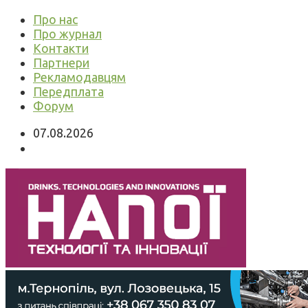
Про нас
Про журнал
Контакти
Партнери
Рекламодавцям
Передплата
Форум
07.08.2026