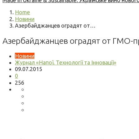
Made in Ukraine & Sustainable: Українське вино но
Home
Новини
Азербайджанцев оградят от…
Азербайджанцев оградят от ГМО-
Новини
Журнал «Напої. Технології та Інновації»
09.07.2015
0
256