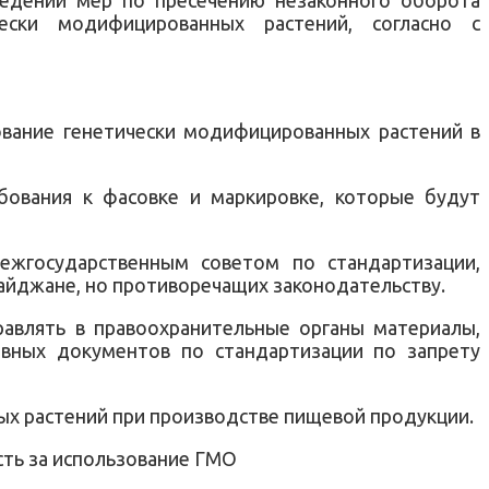
ески модифицированных растений, согласно с
вание генетически модифицированных растений в
бования к фасовке и маркировке, которые будут
ежгосударственным советом по стандартизации,
айджане, но противоречащих законодательству.
равлять в правоохранительные органы материалы,
ивных документов по стандартизации по запрету
ых растений при производстве пищевой продукции.
сть за использование ГМО