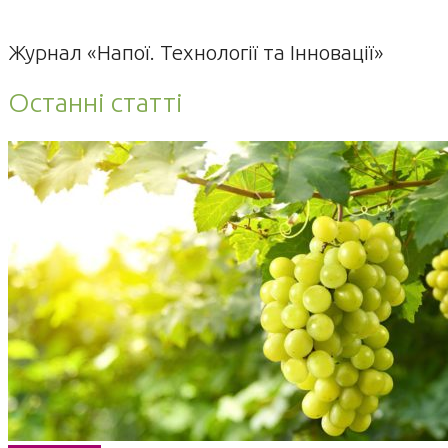
Журнал «Напої. Технології та Інновації»
Останні статті