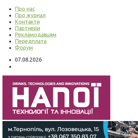
Про нас
Про журнал
Контакти
Партнери
Рекламодавцям
Передплата
Форум
07.08.2026