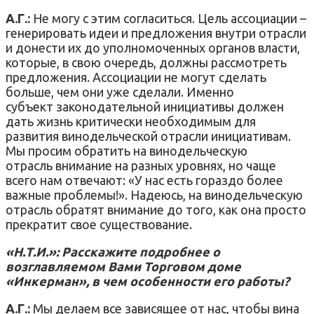
А.Г.:
Не могу с этим согласиться. Цель ассоциации –
генерировать идеи и предложения внутри отрасли
и донести их до уполномоченных органов власти,
которые, в свою очередь, должны рассмотреть
предложения. Ассоциации не могут сделать
больше, чем они уже сделали. Именно
субъект законодательной инициативы должен
дать жизнь критически необходимым для
развития винодельческой отрасли инициативам.
Мы просим обратить на винодельческую
отрасль внимание на разных уровнях, но чаще
всего нам отвечают: «У нас есть гораздо более
важные проблемы!». Надеюсь, на винодельческую
отрасль обратят внимание до того, как она просто
прекратит свое существование.
«Н.Т.И.»: Расскажите подробнее о
возглавляемом Вами Торговом доме
«Инкерман», в чем особенности его работы?
А.Г.:
Мы делаем все зависящее от нас, чтобы вина