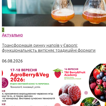
2
Актуально
Трансформація ринку напоїв у Європі:
функціональність витісняє традиційні формати
06.08.2026