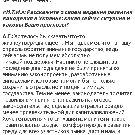
«Н.Т.И.»: Расскажите о своем видении развития
виноделия в Украине: какая сейчас ситуация и
каковы Ваши прогнозы?
А.Г.:
Хотелось бы сказать что-то
жизнеутверждающее… Мы надеемся, что на нашу
отрасль обратит внимание государство, ведь
сейчас мы не получаем абсолютно
никакой поддержки. Нас никто не слышит: за
последние два года даже не были приняты ко
вниманию законопроекты, разработанные
виноделами, которые помогли бы не только
сохранить отрасль, но и поднять имидж
государства. Тем не менее, законодатель посчитал
правильным принять поправки в налоговое
законодательство, сделавшие отрасль гораздо
менее привлекательной для капиталовложений.
Хочется верить, что ситуация изменится и новое
правительство создаст комфортную для развития
среду для всех участников рынка, даст и нам, и