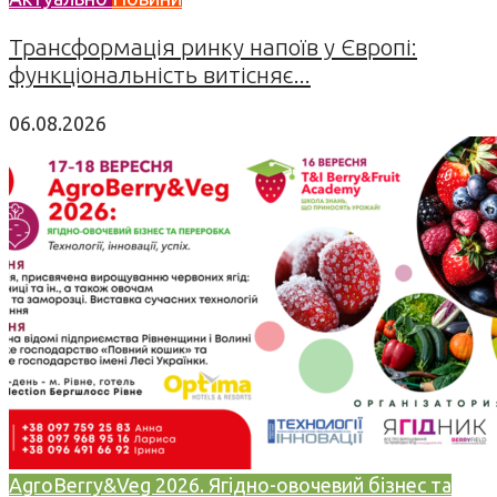
Трансформація ринку напоїв у Європі:
функціональність витісняє...
06.08.2026
AgroBerry&Veg 2026. Ягідно-овочевий бізнес та