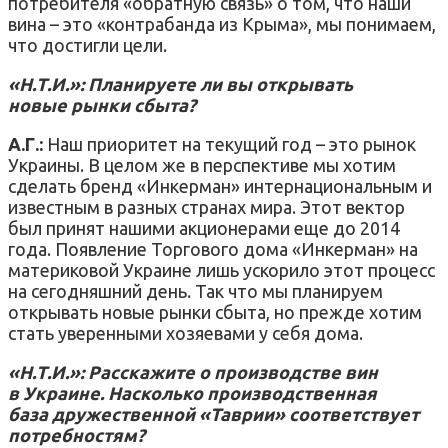
потребителя «обратную связь» о том, что наши
вина – это «контрабанда из Крыма», мы понимаем,
что достигли цели.
«Н.Т.И.»: Планируете ли вы открывать
новые рынки сбыта?
А.Г.:
Наш приоритет на текущий год – это рынок
Украины. В целом же в перспективе мы хотим
сделать бренд «Инкерман» интернациональным и
известным в разных странах мира. Этот вектор
был принят нашими акционерами еще до 2014
года. Появление Торгового дома «Инкерман» на
материковой Украине лишь ускорило этот процесс
на сегодняшний день. Так что мы планируем
открывать новые рынки сбыта, но прежде хотим
стать уверенными хозяевами у себя дома.
«Н.Т.И.»: Расскажите о производстве вин
в Украине. Насколько производственная
база дружественной «Таврии» соответствует
потребностям?