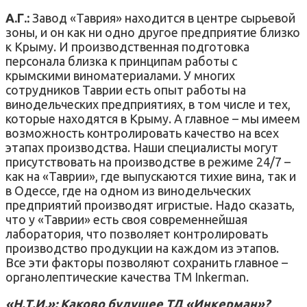
А.Г.:
Завод «Таврия» находится в центре сырьевой
зоны, и он как ни одно другое предприятие близко
к Крыму. И производственная подготовка
персонала близка к принципам работы с
крымскими виноматериалами. У многих
сотрудников Таврии есть опыт работы на
винодельческих предприятиях, в том числе и тех,
которые находятся в Крыму. А главное – мы имеем
возможность контролировать качество на всех
этапах производства. Наши специалисты могут
присутствовать на производстве в режиме 24/7 –
как на «Таврии», где выпускаются тихие вина, так и
в Одессе, где на одном из винодельческих
предприятий производят игристые. Надо сказать,
что у «Таврии» есть своя современнейшая
лаборатория, что позволяет контролировать
производство продукции на каждом из этапов.
Все эти факторы позволяют сохранить главное –
органолептические качества ТМ Inkerman.
«Н.Т.И.»: Каково будущее ТД «Инкерман»?