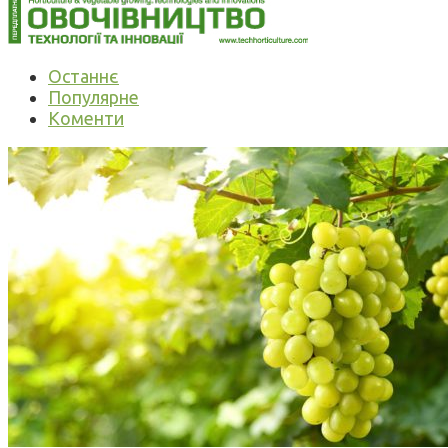
Останнє
Популярне
Коменти