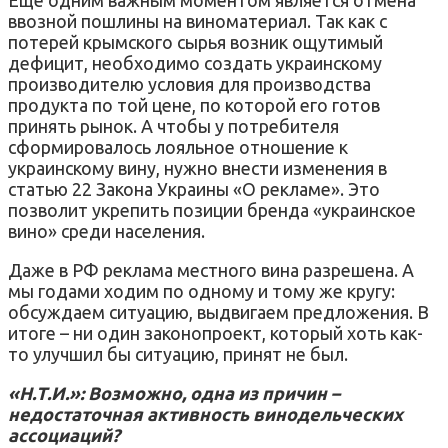
ввозной пошлины на виноматериал. Так как с
потерей крымского сырья возник ощутимый
дефицит, необходимо создать украинскому
производителю условия для производства
продукта по той цене, по которой его готов
принять рынок. А чтобы у потребителя
сформировалось лояльное отношение к
украинскому вину, нужно внести изменения в
статью 22 Закона Украины «О рекламе». Это
позволит укрепить позиции бренда «украинское
вино» среди населения.
Даже в РФ реклама местного вина разрешена. А
мы годами ходим по одному и тому же кругу:
обсуждаем ситуацию, выдвигаем предложения. В
итоге – ни один законопроект, который хоть как-
то улучшил бы ситуацию, принят не был.
«Н.Т.И.»: Возможно, одна из причин –
недостаточная активность винодельческих
ассоциаций?