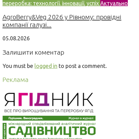
переробка: технології, інновації, успіх
Актуально
AgroBerry&Veg 2026 у Рівному: провідні
компанії галузі...
05.08.2026
Залишити коментар
You must be
logged in
to post a comment.
Реклама