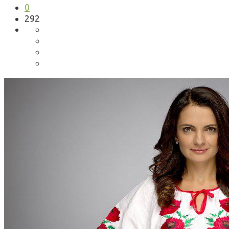
0
292