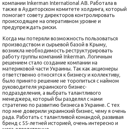
компании Inkerman International AB. Работала в
также в Аудиторском комитете холдинга, который
помогает совету директоров контролировать
происходящее на оперативном уровне и
предупреждать риски.
Когда мы потеряли возможность пользоваться
производством и сырьевой базой в Крыму,
возникла необходимость реструктурировать
работу группы компаний Inkerman. Логичным
решением стало создание компании на
материковой части Украины. Так как акционеры
ответственно относятся к бизнесу и коллективу,
было принято решение не торопиться с наймом
руководителя украинского бизнес-
подразделения, а выбрать талантливого
менеджера, который бы разделял с нами
стратегию по развитию бизнеса в Украине. С тех
пор мне доверили украинский бизнес, чему я очень
рада. Работать с талантливой командой, развивая
бренд с 55-летней историей, очень интересно и
мега-ответственно.