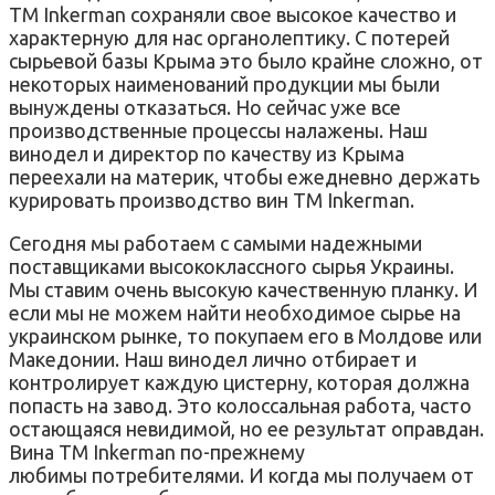
ТМ Inkerman сохраняли свое высокое качество и
характерную для нас органолептику. С потерей
сырьевой базы Крыма это было крайне сложно, от
некоторых наименований продукции мы были
вынуждены отказаться. Но сейчас уже все
производственные процессы налажены. Наш
винодел и директор по качеству из Крыма
переехали на материк, чтобы ежедневно держать
курировать производство вин ТМ Inkerman.
Сегодня мы работаем с самыми надежными
поставщиками высококлассного сырья Украины.
Мы ставим очень высокую качественную планку. И
если мы не можем найти необходимое сырье на
украинском рынке, то покупаем его в Молдове или
Македонии. Наш винодел лично отбирает и
контролирует каждую цистерну, которая должна
попасть на завод. Это колоссальная работа, часто
остающаяся невидимой, но ее результат оправдан.
Вина ТМ Inkerman по-прежнему
любимы потребителями. И когда мы получаем от