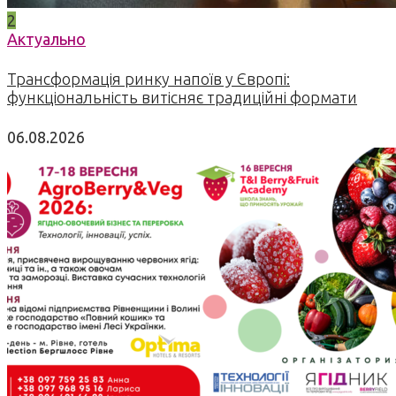
2
Актуально
Трансформація ринку напоїв у Європі:
функціональність витісняє традиційні формати
06.08.2026