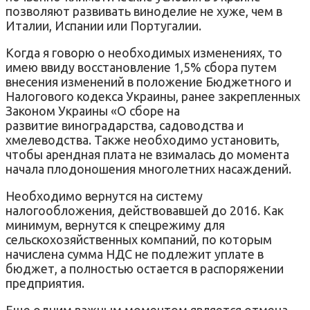
позволяют развивать виноделие не хуже, чем в
Италии, Испании или Португалии.
Когда я говорю о необходимых изменениях, то
имею ввиду восстановление 1,5% сбора путем
внесения изменений в положение Бюджетного и
Налогового кодекса Украины, ранее закрепленных
Законом Украины «О сборе на
развитие виноградарства, садоводства и
хмелеводства. Также необходимо установить,
чтобы арендная плата не взималась до момента
начала плодоношения многолетних насаждений.
Необходимо вернутся на систему
налогообложения, действовавшей до 2016. Как
минимум, вернутся к спецрежиму для
сельскохозяйственных компаний, по которым
начислена сумма НДС не подлежит уплате в
бюджет, а полностью остается в распоряжении
предприятия.
Еще одним важным моментом является отмена