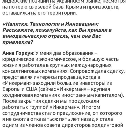
лидерские позиции на украинском рынке, несмотря
на потерю сырьевой базы Крыма и производств,
оставшихся на его территории.
«Напитки. Технологии и Инновации»:
Расскажите, пожалуйста, как Вы пришли в
винодельческую отрасль, чем она Вас
привлекла?
Анна Горкун:
У меня два образования –
юридическое и экономическое, и большую часть
жизни я работала в крупных международных
консалтинговых компаниях. Сопровождала сделку,
представляя интересы продавца, когда в
«Инкерман» заходили большие инвесторы из
Европы и США (сейчас «Инкерман» – крупная
холдинговая компания с иностранным капиталом).
После закрытия сделки мы продолжали
работать с группой «Инкерман». Итогом
сотрудничества стало предложение, от которого
я не смогла отказаться: пять лет назад я стала
одним из членов совета директоров холдинговой