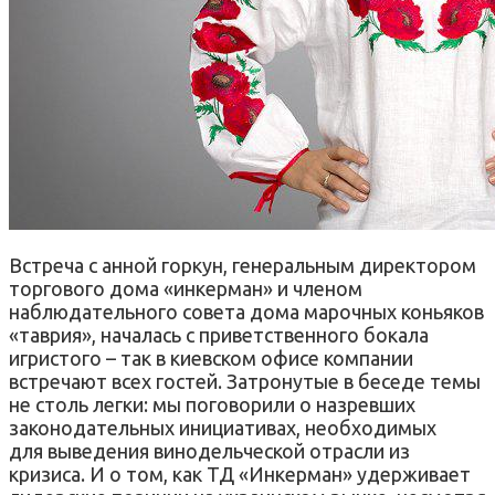
Встреча с анной горкун, генеральным директором
торгового дома «инкерман» и членом
наблюдательного совета дома марочных коньяков
«таврия», началась с приветственного бокала
игристого – так в киевском офисе компании
встречают всех гостей. Затронутые в беседе темы
не столь легки: мы поговорили о назревших
законодательных инициативах, необходимых
для выведения винодельческой отрасли из
кризиса. И о том, как ТД «Инкерман» удерживает