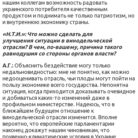
нашим коллегам возможность радовать
украинского потребителя качественным
продуктом и поднимать не только патриотизм, но
и внутреннюю экономику страны.
«Н.Т.И.»: Что можно сделать для
улучшения ситуации в винодельческой
отрасли? В чем, по-вашему, причина такого
равнодушия со стороны органов власти?
А.Г.:
Объяснить бездействие могу только
недальновидностью: мне не понятно, как можно
недооценивать отрасль, чьи плоды могут пойти на
пользу экономике всего государства. Непонятна
ситуация, когда приходится доказывать очевидное
и добиваться каких-то изменений даже в
профильном министерстве. Надеюсь, что в
ближайшем будущем отношение к
винодельческой отрасли изменится. Вполне
вероятно, что европейские парламентарии
наконец докажут нашим чиновникам, что
почвенно-климатические условия в Украине