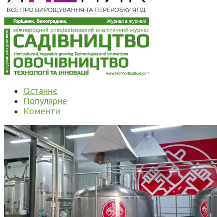
Останнє
Популярне
Коменти