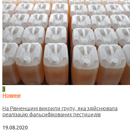
3
Новини
На Рівненщині викрили групу, яка здійснювала
реалізацію фальсифікованих пестицидів
19.08.2020