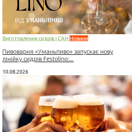
Виготовлення сидрів і САН
Новини
Пивоварня «Уманьпиво» запускає нову
лінійку сидрів Festolino:...
10.08.2026