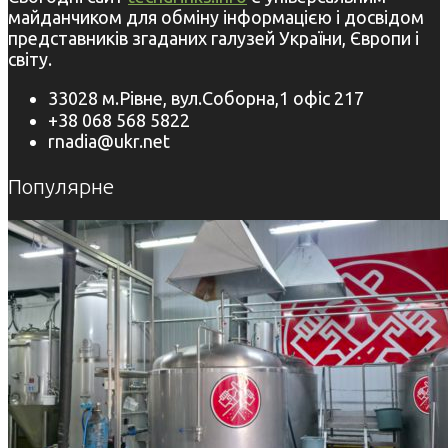
майданчиком для обміну інформацією і досвідом
представників згаданих галузей України, Європи і
світу.
33028 м.Рівне, вул.Соборна,1 офіс 217
+38 068 568 5822
rnadia@ukr.net
Популярне