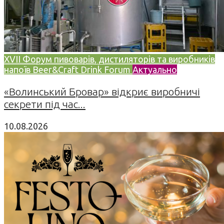
XVII Форум пивоварів, дистиляторів та виробників
напоїв Beer&Craft Drink Forum
Актуально
«Волинський Бровар» відкриє виробничі
секрети під час...
10.08.2026