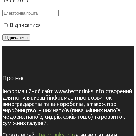
15.06.2017
Відписатися
Про нас
Інформаційний сайт www.techdrinks.info створений
для популяризації інформації про розвиток
виноградарства та виноробства, а також про
виробництво інших напоїв (пива, міцних напоїв,
медових напоїв, сидрів, соків тощо) та розвиток
суміжних галузей.
Сьогодні сайт
techdrinks.info
є універсальним