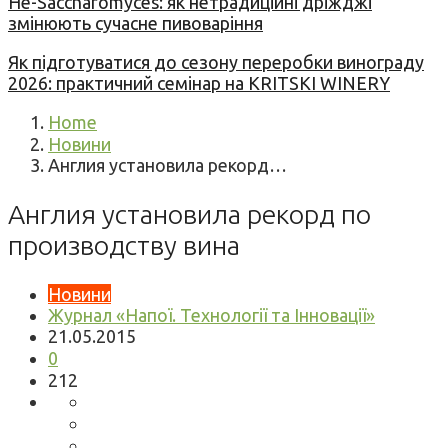
Не-Saccharomyces: як нетрадиційні дріжджі
змінюють сучасне пивоваріння
Як підготуватися до сезону переробки винограду
2026: практичний семінар на KRITSKI WINERY
Home
Новини
Англия установила рекорд…
Англия установила рекорд по
производству вина
Новини
Журнал «Напої. Технології та Інновації»
21.05.2015
0
212