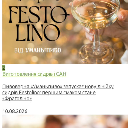
2
Виготовлення сидрів і САН
Пивоварня «Уманьпиво» запускає нову лінійку
сидрів Festolino: першим смаком стане
«Фраголіно»
10.08.2026