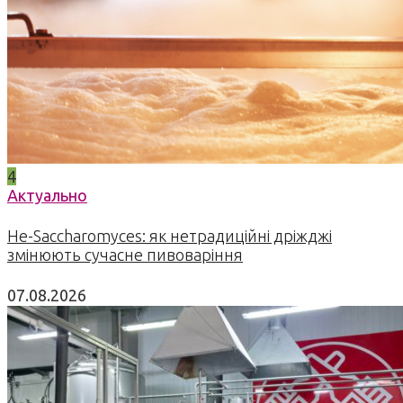
4
Актуально
Не-Saccharomyces: як нетрадиційні дріжджі
змінюють сучасне пивоваріння
07.08.2026