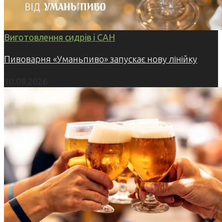
Виготовлення сидрів і САН
Пивоварня «Уманьпиво» запускає нову лінійку
10.08.2026