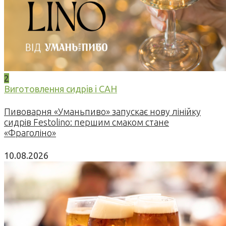
2
Виготовлення сидрів і САН
Пивоварня «Уманьпиво» запускає нову лінійку
сидрів Festolino: першим смаком стане
«Фраголіно»
10.08.2026