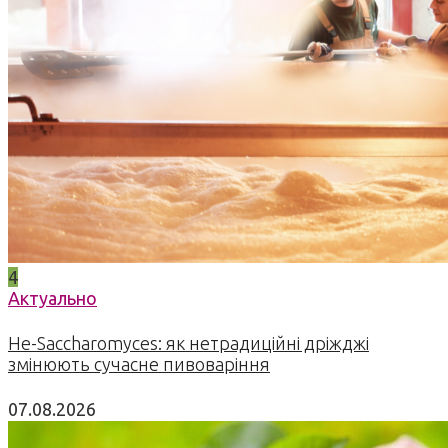
4
Актуально
Не-Saccharomyces: як нетрадиційні дріжджі
змінюють сучасне пивоваріння
07.08.2026