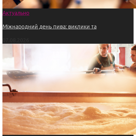
Актуально
Міжнародний день пива: виклики та
07.08.2026