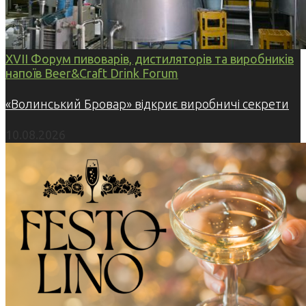
XVII Форум пивоварів, дистиляторів та виробників
напоїв Beer&Craft Drink Forum
«Волинський Бровар» відкриє виробничі секрети
10.08.2026