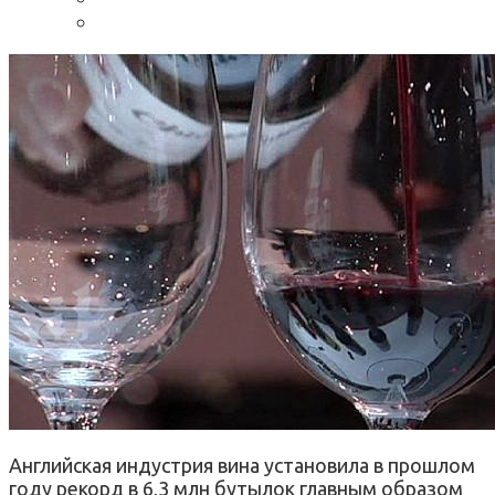
Английская индустрия вина установила в прошлом
году рекорд в 6,3 млн бутылок главным образом