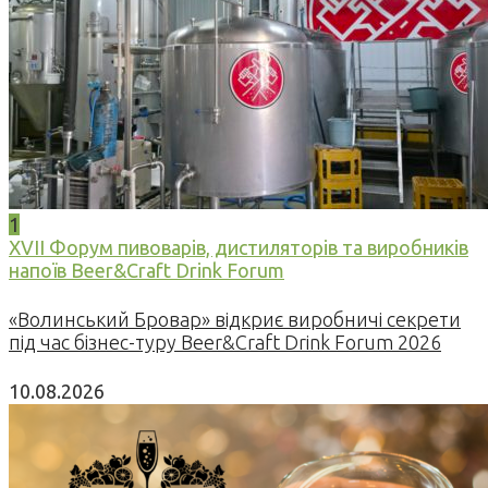
1
XVII Форум пивоварів, дистиляторів та виробників
напоїв Beer&Craft Drink Forum
«Волинський Бровар» відкриє виробничі секрети
під час бізнес-туру Beer&Craft Drink Forum 2026
10.08.2026