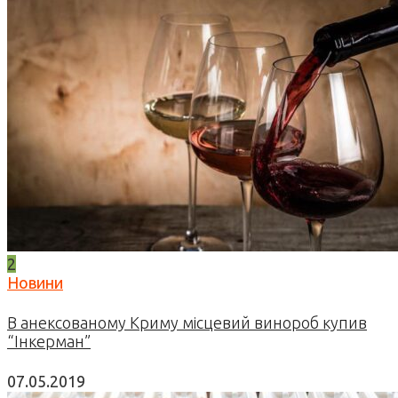
2
Новини
В анексованому Криму місцевий винороб купив
“Інкерман”
07.05.2019