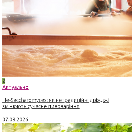
2
Актуально
Не-Saccharomyces: як нетрадиційні дріжджі
змінюють сучасне пивоваріння
07.08.2026