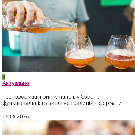
4
Актуально
Трансформація ринку напоїв у Європі:
функціональність витісняє традиційні формати
06.08.2026