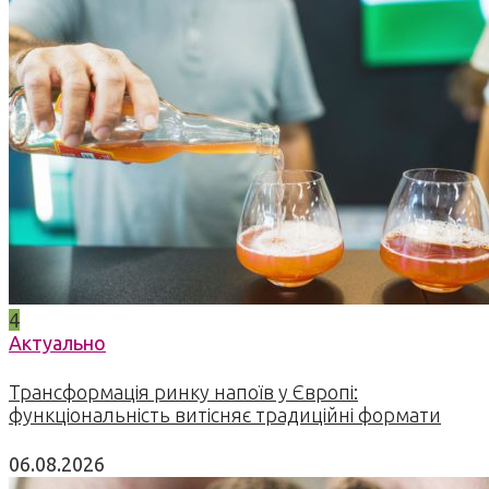
4
Актуально
Трансформація ринку напоїв у Європі:
функціональність витісняє традиційні формати
06.08.2026