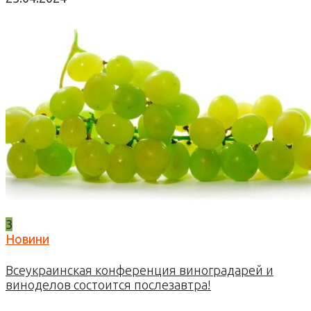
3
Новини
Всеукраинская конференция виноградарей и
виноделов состоится послезавтра!