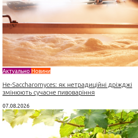
Актуально
Новини
Не-Saccharomyces: як нетрадиційні дріжджі
змінюють сучасне пивоваріння
07.08.2026