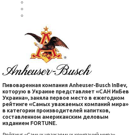
Пивоваренная компания Anheuser-Busch InBev,
которую в Украине представляет «САН ИнБев
Украина», заняла первое место в ежегодном
рейтинге «Самых уважаемых компаний мира»
в категории производителей напитков,
составленном американским деловым
изданием FORTUNE.
Рейтинг «Самых уважаемых компаний мира»