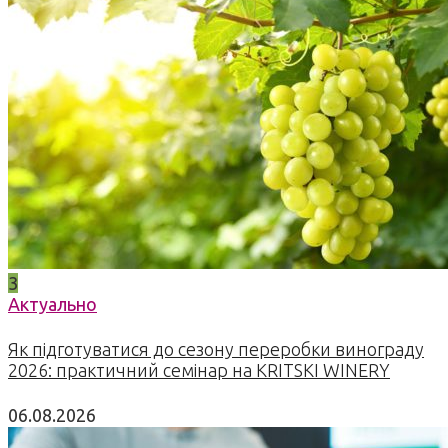
3
Актуально
Як підготуватися до сезону переробки винограду
2026: практичний семінар на KRITSKI WINERY
06.08.2026