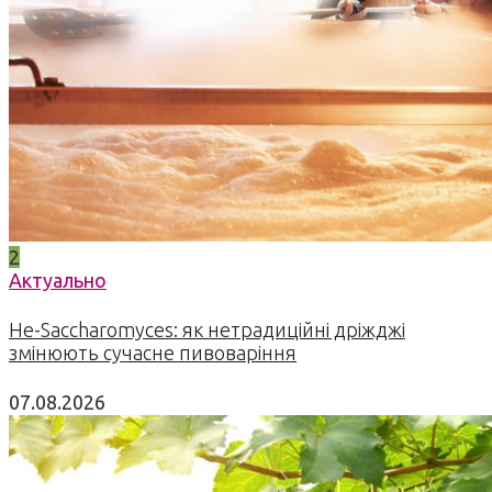
2
Актуально
Не-Saccharomyces: як нетрадиційні дріжджі
змінюють сучасне пивоваріння
07.08.2026