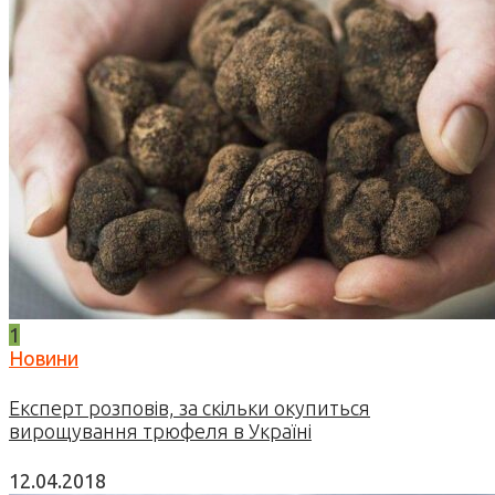
1
Новини
Експерт розповів, за скільки окупиться
вирощування трюфеля в Україні
12.04.2018