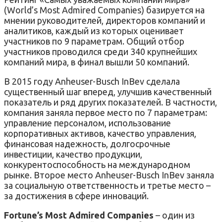
(World’s Most Admired Companies) базируется на
мнении руководителей, директоров компаний и
аналитиков, каждый из которых оценивает
участников по 9 параметрам. Общий отбор
участников проводился среди 340 крупнейших
компаний мира, в финал вышли 50 компаний.
В 2015 году Anheuser-Busch InBev сделала
существенный шаг вперед, улучшив качественный
показатель и ряд других показателей. В частности,
компания заняла первое место по 7 параметрам:
управление персоналом, использование
корпоративных активов, качество управления,
финансовая надежность, долгосрочные
инвестиции, качество продукции,
конкурентоспособность на международном
рынке. Второе место Anheuser-Busch InBev заняла
за социальную ответственность и третье место –
за достижения в сфере инноваций.
Fortune’s Most Admired Companies
– один из