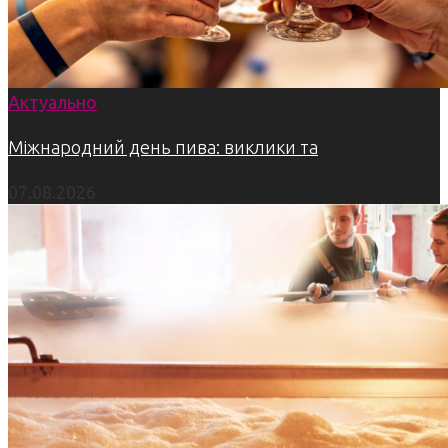
Актуально
Міжнародний день пива: виклики та
07.08.2026