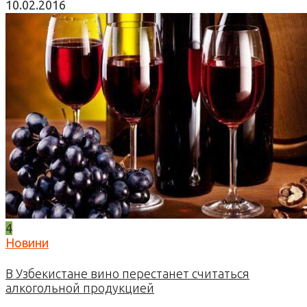
10.02.2016
4
Новини
В Узбекистане вино перестанет считаться
алкогольной продукцией