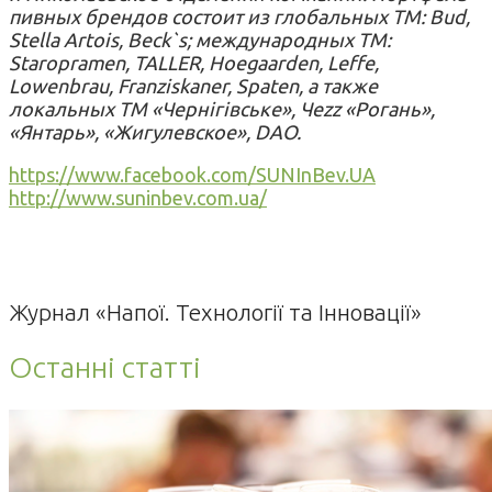
пивных брендов состоит из глобальных ТМ: Bud,
Stella Artois, Beck`s; международных ТМ:
Staropramen, TALLER, Hoegaarden, Leffe,
Lowenbrau, Franziskaner, Spaten, а также
локальных ТМ «Чернігівське», Чеzz «Рогань»,
«Янтарь», «Жигулевское», DAO.
https://www.facebook.com/SUNInBev.UA
http://www.suninbev.com.ua/
Журнал «Напої. Технології та Інновації»
Останні статті