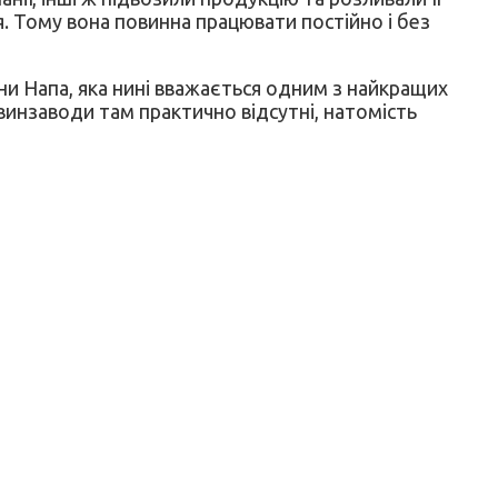
я. Тому вона повинна працювати постійно і без
ни Напа, яка нині вважається одним з найкращих
 винзаводи там практично відсутні, натомість