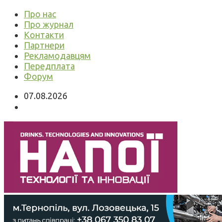
Про нас
Про журнал
Контакти
Партнери
Рекламодавцям
Передплата
Форум
07.08.2026