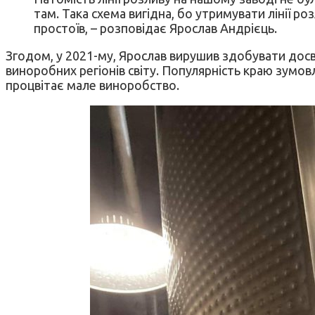
там. Така схема вигідна, бо утримувати лінії 
простоїв, – розповідає Ярослав Андрієць.
Згодом, у 2021-му, Ярослав вирушив здобувати досв
виноробних регіонів світу. Популярність краю зумов
процвітає мале виноробство.