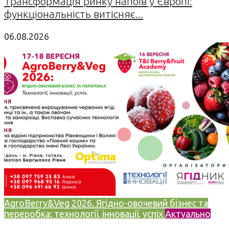
Трансформація ринку напоїв у Європі:
функціональність витісняє...
06.08.2026
AgroBerry&Veg 2026. Ягідно-овочевий бізнес та
переробка: технології, інновації, успіх
Актуально