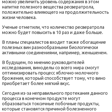
можно увеличить уровень содержания в этом
напитке полезного вещества ресвератрола,
положительно влияющего на продолжительность
жизни человека.
Ученые отметили, что количество ресвератрола
можно будет повысить в 10 раз и даже больше.
В планы специалистов входит также обогащение
полезных вин разнообразными биологически
активными соединениями, например, женьшенем.
В будущем, по мнению руководителей
исследования, виноделы со всего мира смогут
оптимизировать процесс яблочно-молочного
брожения, который способствует тому, что вино
приобретает более мягкий вкус.
Сегодня из-за неправильного протекания данного
процесса в конечном продукте могут
образоваться токсичные побочные продукты,
которые становятся причиной болезненного