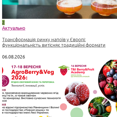
2
Актуально
Трансформація ринку напоїв у Європі:
функціональність витісняє традиційні формати
06.08.2026