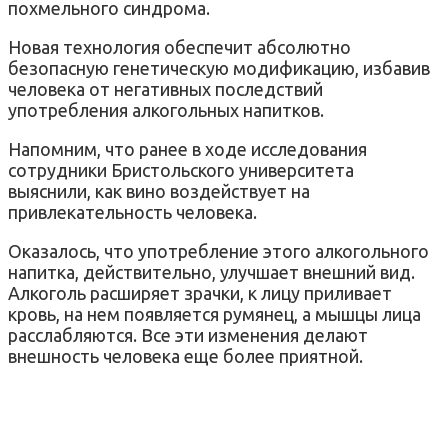
похмельного синдрома.
Новая технология обеспечит абсолютно
безопасную генетическую модификацию, избавив
человека от негативных последствий
употребления алкогольных напитков.
Напомним, что ранее в ходе исследования
сотрудники Бристольского университета
выяснили, как вино воздействует на
привлекательность человека.
Оказалось, что употребление этого алкогольного
напитка, действительно, улучшает внешний вид.
Алкоголь расширяет зрачки, к лицу приливает
кровь, на нем появляется румянец, а мышцы лица
расслабляются. Все эти изменения делают
внешность человека еще более приятной.