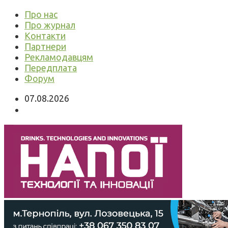
Про нас
Про журнал
Контакти
Партнери
Рекламодавцям
Передплата
Форум
07.08.2026