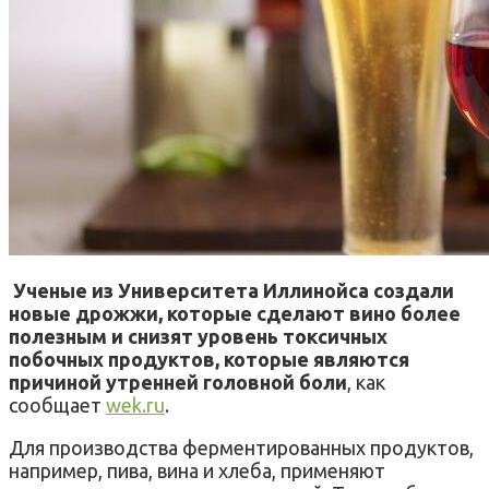
Ученые из Университета Иллинойса создали
новые дрожжи, которые сделают вино более
полезным и снизят уровень токсичных
побочных продуктов, которые являются
причиной утренней головной боли
, как
сообщает
wek.ru
.
Для производства ферментированных продуктов,
например, пива, вина и хлеба, применяют