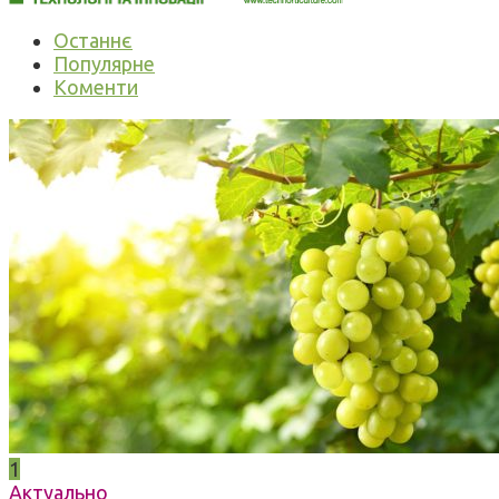
Останнє
Популярне
Коменти
1
Актуально