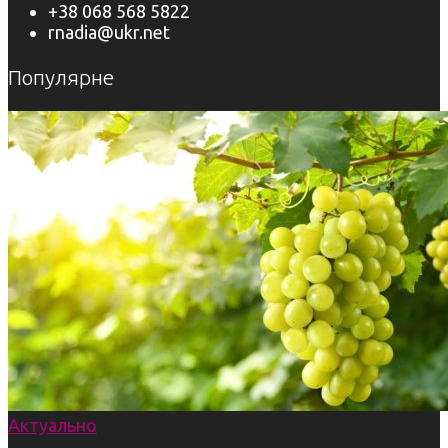
+38 068 568 5822
rnadia@ukr.net
Популярне
Актуально