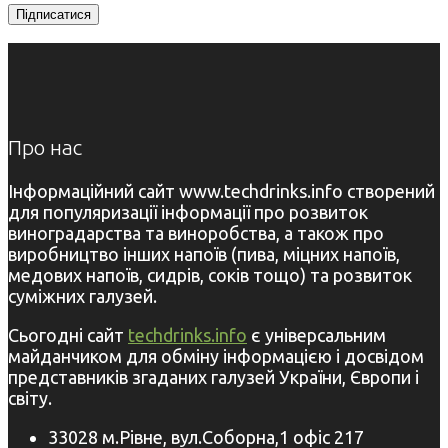
Про нас
Інформаційний сайт www.techdrinks.info створений
для популяризації інформації про розвиток
виноградарства та виноробства, а також про
виробництво інших напоїв (пива, міцних напоїв,
медових напоїв, сидрів, соків тощо) та розвиток
суміжних галузей.
Сьогодні сайт
techdrinks.info
є універсальним
майданчиком для обміну інформацією і досвідом
представників згаданих галузей України, Європи і
світу.
33028 м.Рівне, вул.Соборна,1 офіс 217