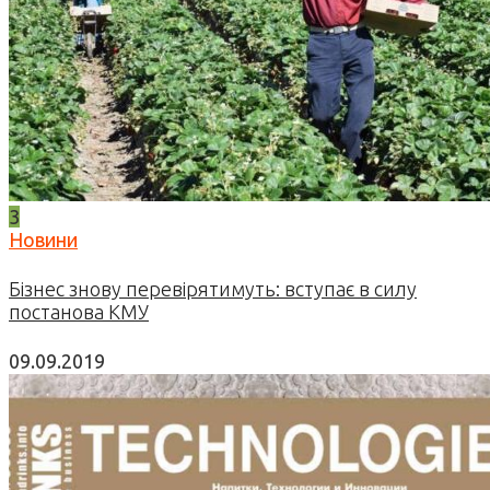
3
Новини
Бізнес знову перевірятимуть: вступає в силу
постанова КМУ
09.09.2019