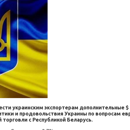
сти украинским экспортерам дополнительные $ 15
итики и продовольствия Украины по вопросам ев
 торговли с Республикой Беларусь.