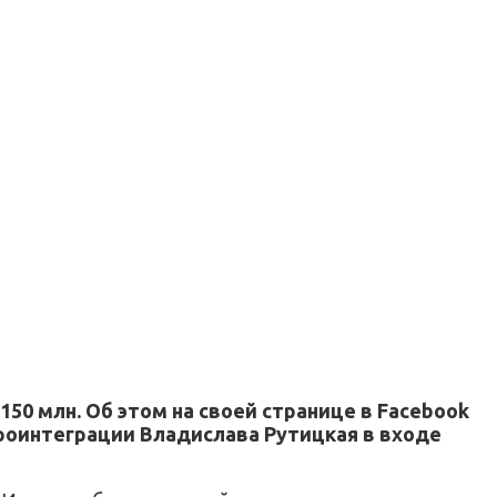
0 млн. Об этом на своей странице в Facebook
роинтеграции Владислава Рутицкая в входе