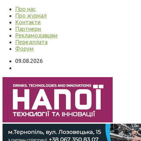
Про нас
Про журнал
Контакти
Партнери
Рекламодавцям
Передплата
Форум
09.08.2026