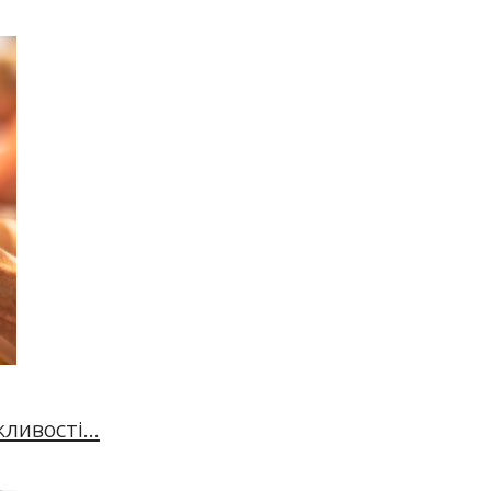
ивості...