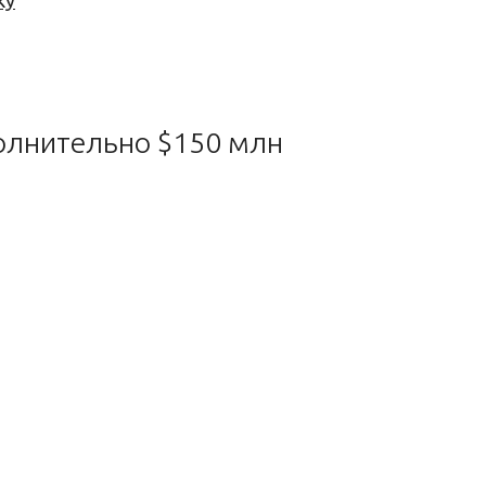
ку
полнительно $150 млн