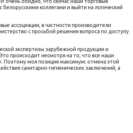
 И очень обидно, что сейчас наши торговые
 белорусскими коллегами и выйти на логический
вые ассоциации, в частности производители
нистерство с просьбой решения вопроса по доступу
еской экспертизы зарубежной продукции и
то происходит несмотря на то, что все наши
. Поэтому моя позиция максимум: отмена этой
ействия санитарно-гигиенических заключений, а