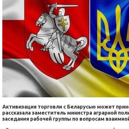
Активизация торговли с Беларусью может прине
рассказала заместитель министра аграрной пол
заседания рабочей группы по вопросам взаимной