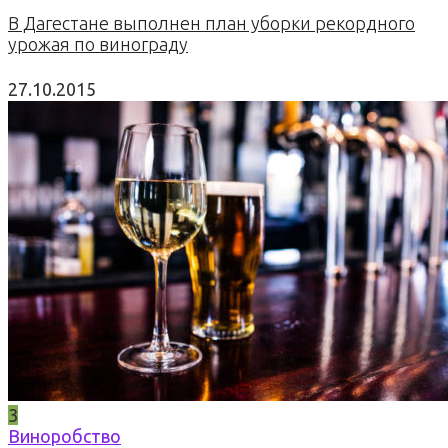
В Дагестане выполнен план уборки рекордного
урожая по винограду
27.10.2015
3
Виноробство