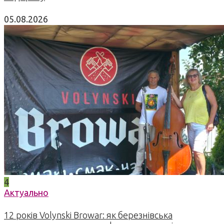
05.08.2026
4
Актуально
12 років Volynski Browar: як березнівська