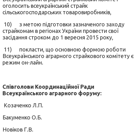
оголосить всеукраїнський страйк
сільськогосподарських товаровиробників,
10)
з метою підготовки зазначеного заходу
страйкомам в регіонах України провести свої
засідання строком до 1 вересня 2015 року,
11)
покласти, що основною формою роботи
Всеукраїнського аграрного страйкового комітету є
режим он-лайн.
Співголови Координаційної Ради
Всеукраїнського аграрного форуму:
Козаченко Л.П.
Бакуменко О.Б.
Новіков Г.В.