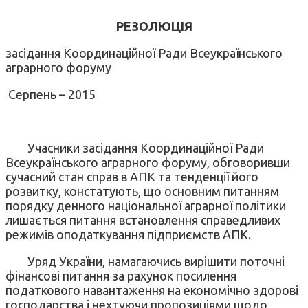
РЕЗОЛЮЦІЯ
засідання Координаційної Ради Всеукраїнського
аграрного форуму
Серпень – 2015
Учасники засідання Координаційної Ради
Всеукраїнського аграрного форуму, обговоривши
сучасний стан справ в АПК та тенденції його
розвитку, констатують, що основним питанням
порядку денного національної аграрної політики
лишається питання встановлення справедливих
режимів оподаткування підприємств АПК.
Уряд України, намагаючись вирішити поточні
фінансові питання за рахунок посилення
податкового навантаження на економічно здорові
господарства і нехтуючи пропозиціями щодо