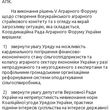
АПК.
На виконання рішень V Аграрного Форуму
щодо створення Всеукраїнського аграрного
страйкового комітету та з огляду на вкрай
загрозливу ситуацію, яка складається,
Координаційна Рада Аграрного Форуму України
вирішила:
1)
звернути увагу Уряду на можливість
кардинального погіршення фінансово-
економічного стану сільгосппідприємств та
колапсу аграрного сектору економіки України у разі
непродуманого та неузгодженого з експертами та
профільними громадськими організаціями
реформування системи оподаткування
сільгоспвиробника,
2)
звернути увагу депутатів Верховної Ради
України на неприпустимість невиконання норм
Коаліційної угоди Урядом України, практики
підміни інтересів суспільства на інтереси державної