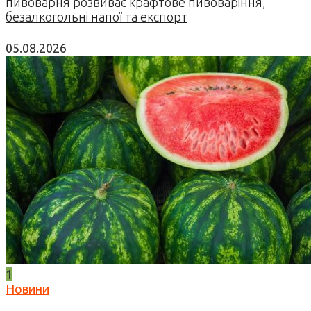
пивоварня розвиває крафтове пивоваріння,
безалкогольні напої та експорт
05.08.2026
1
Новини