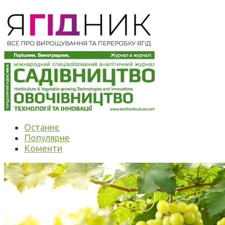
Останнє
Популярне
Коменти