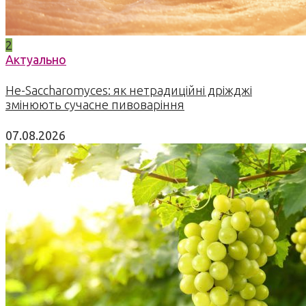
2
Актуально
Не-Saccharomyces: як нетрадиційні дріжджі
змінюють сучасне пивоваріння
07.08.2026