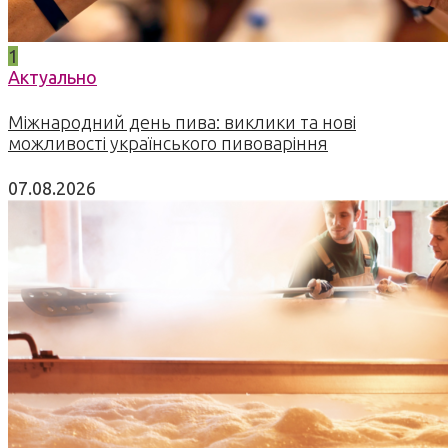
1
Актуально
Міжнародний день пива: виклики та нові
можливості українського пивоваріння
07.08.2026