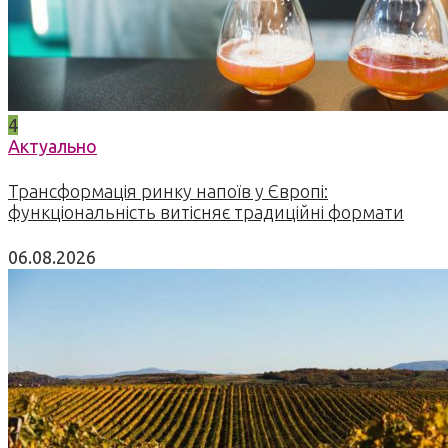
4
Актуально
Трансформація ринку напоїв у Європі:
функціональність витісняє традиційні формати
06.08.2026