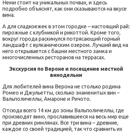
Неми стоит на уникальных почвах, и здесь
подробно объяснят, как они сказываются на вкусе
вина.
А для сладкоежек в этом городке – настоящий рай:
пирожные с клубникой и рикоттой. Кроме того,
вокруг города раскинулся потрясающий горный
ландшафт с вулканическим озером. Лучший вид на
него открывается с башни местного замка и
многочисленных ресторанов на террасах.
Экскурсия по Вероне и посещение местной
винодельни
Для любителей вина Верона не столько родина
Ромео и Джульетты, сколько знаменитых вин –
Вальполичеллы, Амароне и Ричото.
Отсюда всего 14 км до зоны Вальполичеллы, где
производят вино, прославившееся на весь мир еще
при древних римлянах. Все три вина – древние,
каждое со своей традицией, так что сравнить их