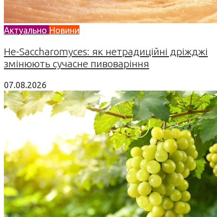
Актуально
Новини
Не-Saccharomyces: як нетрадиційні дріжджі
змінюють сучасне пивоваріння
07.08.2026