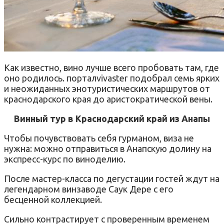
Как известно, вино лучше всего пробовать там, где
оно родилось. порталvivaster подобрал семь ярких
и неожиданных энотуристических маршрутов от
краснодарского края до аристократической вены.
Винный тур в Краснодарский край из Анапы
Чтобы почувствовать себя гурманом, виза не
нужна: можно отправиться в Анапскую долину на
экспресс-курс по виноделию.
После мастер-класса по дегустации гостей ждут на
легендарном винзаводе Саук Дере с его
бесценной коллекцией.
Сильно контрастирует с проверенным временем