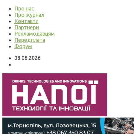
Про нас
Про журнал
Контакти
Партнери
Рекламодавцям
Передплата
Форум
08.08.2026