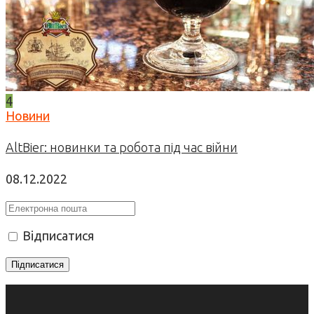
4
Новини
AltBier: новинки та робота під час війни
08.12.2022
Відписатися