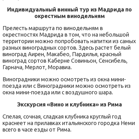
Индивидуальный винный тур из Мадрида по
окрестным винодельням
Прелесть маршрута по винодельням в
окрестностях Мадрида в том, что на небольшой
территории можно попробовать напитки из самых
разных виноградных сортов. Здесь растет белый
виноград Аирен, Макабео, Пардилья, красный
виноград сортов Каберне Совиньон, Сенсибель,
Гарнача, Мерлот, Моравиа.
Виноградники можно осмотреть из окна мини-
поезда или с Виноградники можно осмотреть из
окна мини-поезда или с воздушного шара.
Экскурсия «Вино и клубника» из Рима
Спелая, сочная, сладкая клубника круглый год
краснеет на прилавках итальянского городка Неми
всего в часе езды от Рима.