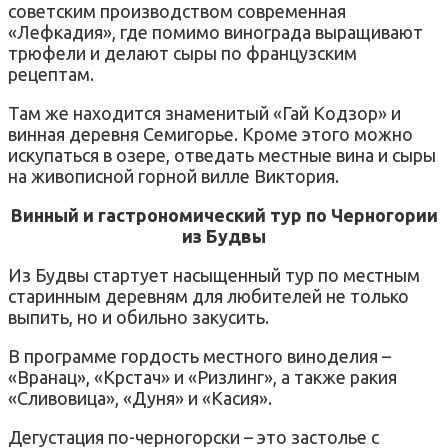
советским производством современная
«Лефкадия», где помимо винограда выращивают
трюфели и делают сыры по французским
рецептам.
Там же находится знаменитый «Гай Кодзор» и
винная деревня Семигорье. Кроме этого можно
искупаться в озере, отведать местные вина и сыры
на живописной горной вилле Виктория.
Винный и гастрономический тур по Черногории
из Будвы
Из Будвы стартует насыщенный тур по местным
старинным деревням для любителей не только
выпить, но и обильно закусить.
В программе гордость местного виноделия –
«Вранац», «Крстач» и «Ризлинг», а также ракия
«Сливовица», «Дуня» и «Касия».
Дегустация по-черногорски – это застолье с