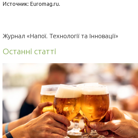
Источник: Euromag.ru.
Журнал «Напої. Технології та Інновації»
Останні статті