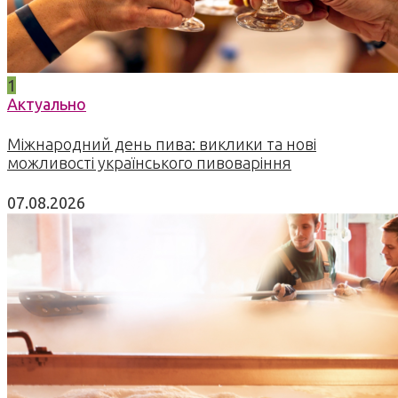
1
Актуально
Міжнародний день пива: виклики та нові
можливості українського пивоваріння
07.08.2026