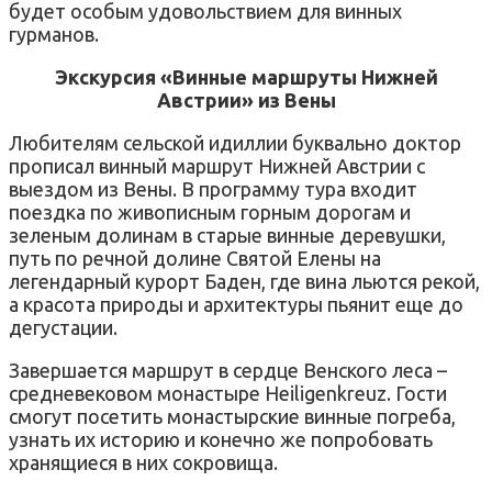
будет особым удовольствием для винных
гурманов.
Экскурсия «Винные маршруты Нижней
Австрии» из Вены
Любителям сельской идиллии буквально доктор
прописал винный маршрут Нижней Австрии с
выездом из Вены. В программу тура входит
поездка по живописным горным дорогам и
зеленым долинам в старые винные деревушки,
путь по речной долине Святой Елены на
легендарный курорт Баден, где вина льются рекой,
а красота природы и архитектуры пьянит еще до
дегустации.
Завершается маршрут в сердце Венского леса –
средневековом монастыре Heiligenkreuz. Гости
смогут посетить монастырские винные погреба,
узнать их историю и конечно же попробовать
хранящиеся в них сокровища.