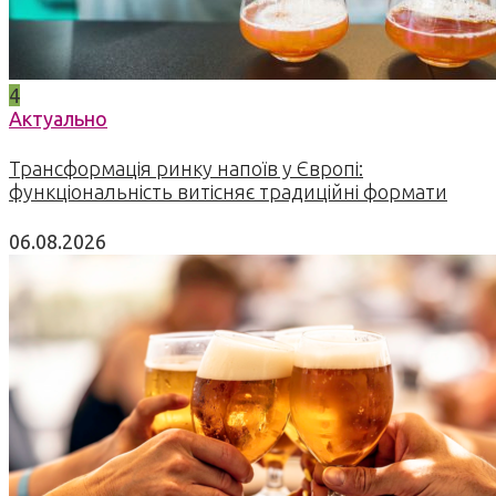
4
Актуально
Трансформація ринку напоїв у Європі:
функціональність витісняє традиційні формати
06.08.2026