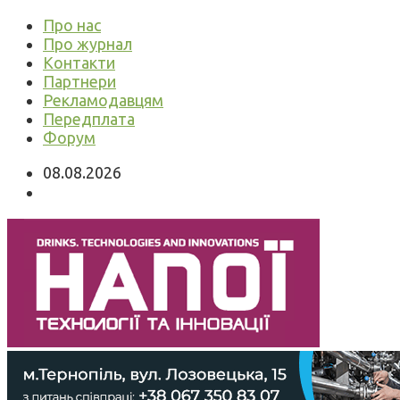
Про нас
Про журнал
Контакти
Партнери
Рекламодавцям
Передплата
Форум
08.08.2026