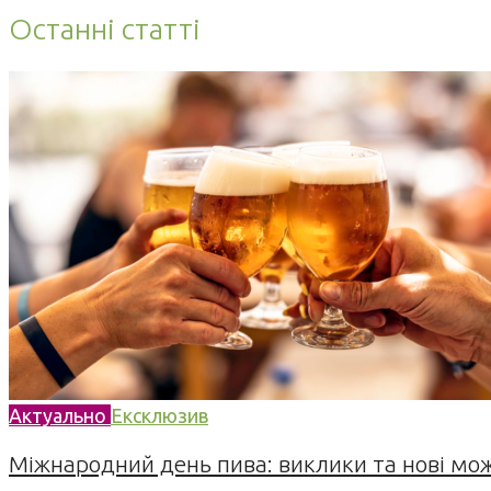
Останні статті
Актуально
Ексклюзив
Міжнародний день пива: виклики та нові можл