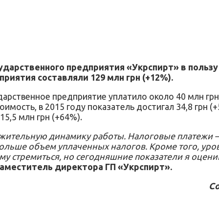
ударственного предприятия «Укрспирт» в пользу г
риятия составляли 129 млн грн (+12%).
дарственное предприятие уплатило около 40 млн грн на
тоимость, в 2015 году показатель достигал 34,8 грн
15,5 млн грн (+64%).
ожительную динамику работы. Налоговые платежи –
больше объем уплаченных налогов. Кроме того, уро
чему стремиться, но сегодняшние показатели я оце
заместитель директора ГП «Укрспирт».
Со