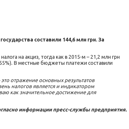
осударства составили 144,6 млн грн. За
лога на акциз, тогда как в 2015-м – 21,2 млн грн
 (+55%). В местные бюджеты платежи составили
 это отражение основных результатов
вень налогов является и индикатором
ниваю как значительное достижение для
гласно информации пресс-службы предприятия.