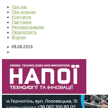
Про нас
Про журнал
Контакти
Партнери
Рекламодавцям
Передплата
Форум
08.08.2026