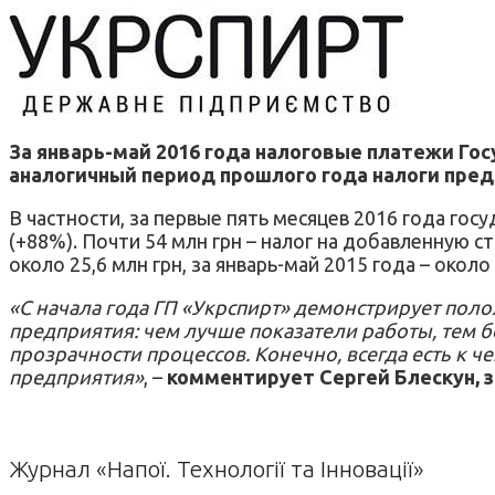
За январь-май 2016 года налоговые платежи Гос
аналогичный период прошлого года налоги предп
В частности, за первые пять месяцев 2016 года госу
(+88%). Почти 54 млн грн – налог на добавленную с
около 25,6 млн грн, за январь-май 2015 года – около 
«С начала года ГП «Укрспирт» демонстрирует пол
предприятия: чем лучше показатели работы, тем 
прозрачности процессов. Конечно, всегда есть к 
предприятия»
, –
комментирует Сергей Блескун, 
Журнал «Напої. Технології та Інновації»