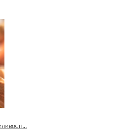
ивості...