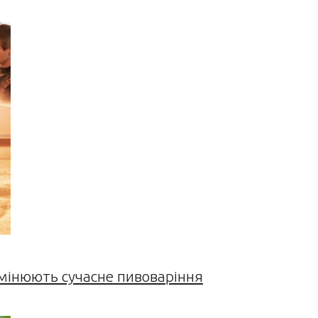
змінюють сучасне пивоваріння