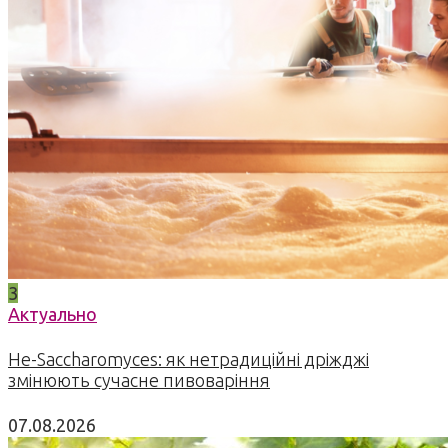
3
Актуально
Не-Saccharomyces: як нетрадиційні дріжджі
змінюють сучасне пивоваріння
07.08.2026