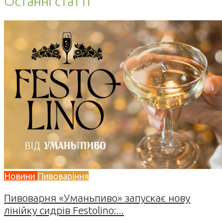
Останні статті
Новини
Пивоваріння
Пивоварня «Уманьпиво» запускає нову
лінійку сидрів Festolino:...