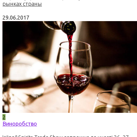
рынках страны
29.06.2017
2
Виноробство