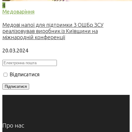
4
Медоваріння
Медові напої для підтримки 3 ОШБр ЗСУ
реалізовував виробник із Київщини на
міжнародній конференції
20.03.2024
Відписатися
Про нас