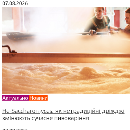
07.08.2026
Актуально
Новини
Не-Saccharomyces: як нетрадиційні дріжджі
змінюють сучасне пивоваріння