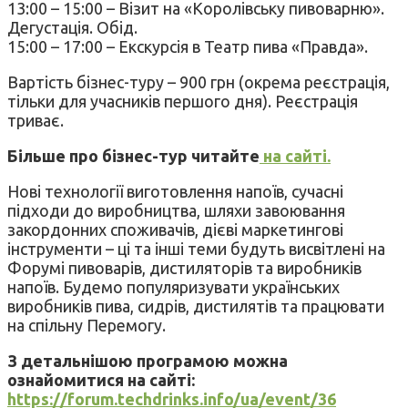
13:00 – 15:00 – Візит на «Королівську пивоварню».
Дегустація. Обід.
15:00 – 17:00 – Екскурсія в Театр пива «Правда».
Вартість бізнес-туру – 900 грн (окрема реєстрація,
тільки для учасників першого дня). Реєстрація
триває.
Більше про бізнес-тур читайте
на сайті.
Нові технології виготовлення напоїв, сучасні
підходи до виробництва, шляхи завоювання
закордонних споживачів, дієві маркетингові
інструменти – ці та інші теми будуть висвітлені на
Форумі пивоварів, дистиляторів та виробників
напоїв. Будемо популяризувати українських
виробників пива, сидрів, дистилятів та працювати
на спільну Перемогу.
З детальнішою програмою можна
ознайомитися на сайті
:
https://forum.techdrinks.info/ua/event/36