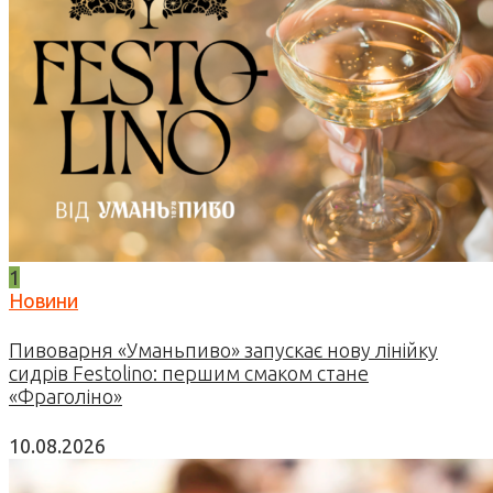
1
Новини
Пивоварня «Уманьпиво» запускає нову лінійку
сидрів Festolino: першим смаком стане
«Фраголіно»
10.08.2026