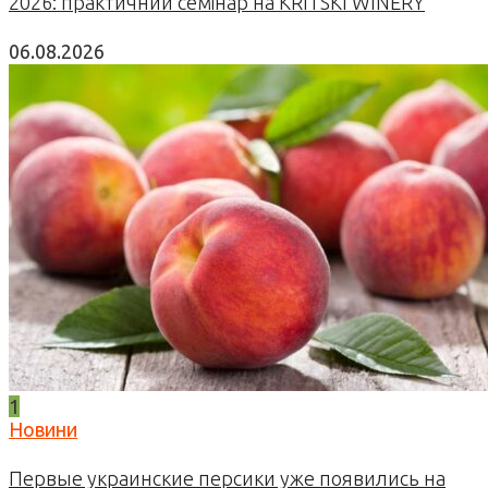
2026: практичний семінар на KRITSKI WINERY
06.08.2026
1
Новини
Первые украинские персики уже появились на