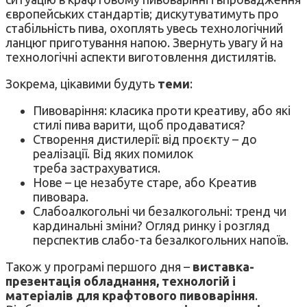
європейських стандартів; дискутуватимуть про
стабільність пива, охоплять увесь технологічний
ланцюг приготування напою. Звернуть увагу й на
технологічні аспекти виготовлення дистилятів.
Зокрема, цікавими будуть
теми
:
Пивоваріння: класика проти креативу, або які
стилі пива варити, щоб продаватися?
Створення дистилерії: від проєкту – до
реалізації. Від яких помилок
треба застрахуватися.
Нове – це незабуте старе, або Креатив
пивовара.
Слабоалкогольні чи безалкогольні: тренд чи
кардинальні зміни? Огляд ринку і розгляд
перспектив слабо-та безалкогольних напоїв.
Також у програмі першого дня –
виставка-
презентація обладнання, технологій і
матеріалів для крафтового пивоваріння
.