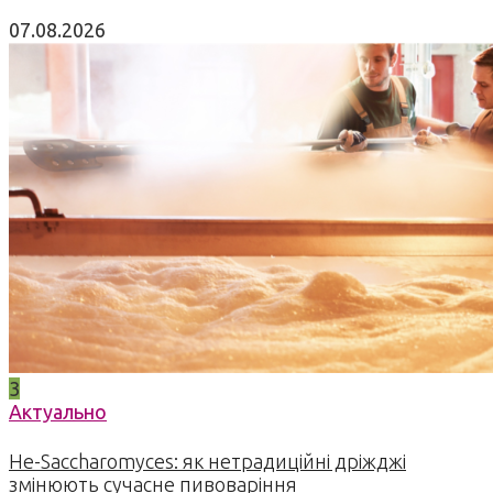
07.08.2026
3
Актуально
Не-Saccharomyces: як нетрадиційні дріжджі
змінюють сучасне пивоваріння