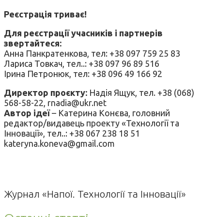
Реєстрація триває!
Для реєстрації учасників і партнерів
звертайтеся:
Анна Панкратенкова, тел: +38 097 759 25 83
Лариса Товкач, тел..: +38 097 96 89 516
Ірина Петронюк, тел: +38 096 49 166 92
Директор проєкту:
Надія Ящук, тел. +38 (068)
568-58-22, rnadia@ukr.net
Автор ідеї
– Катерина Конєва, головний
редактор/видавець проекту «Технології та
Інновації», тел..: +38 067 238 18 51
kateryna.koneva@gmail.com
Журнал «Напої. Технології та Інновації»