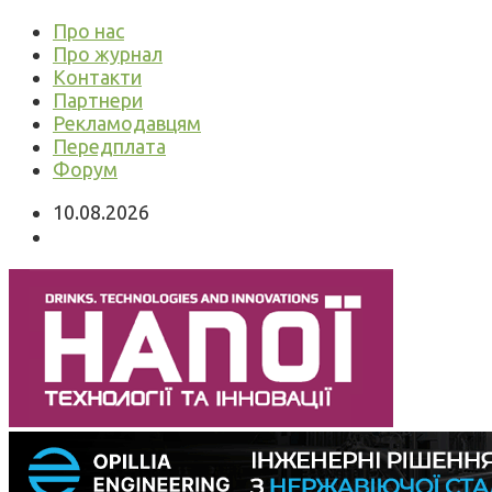
Про нас
Про журнал
Контакти
Партнери
Рекламодавцям
Передплата
Форум
10.08.2026