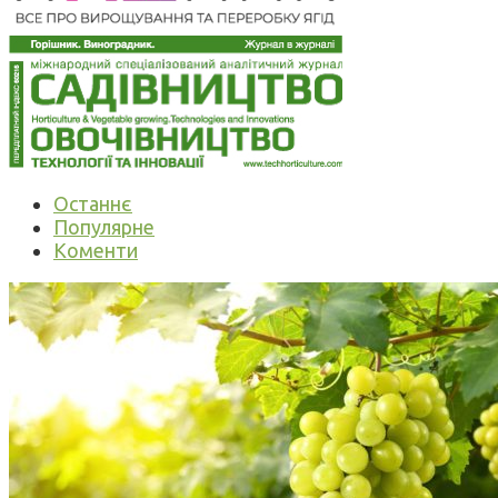
Останнє
Популярне
Коменти