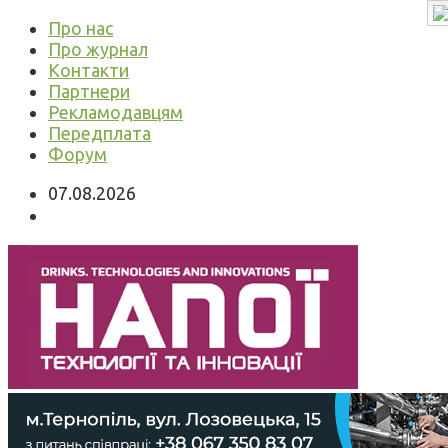
Про нас
Про журнал
Контакти
Партнери
Рекламодавцям
Передплата
Форум
07.08.2026