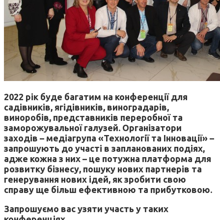
2022 рік буде багатим на конференції для
садівників, ягідівників, виноградарів,
виноробів, представників переробної та
заморожувальної галузей. Організатори
заходів – медіагрупа «Технології та Інновації» –
запрошують до участі в запланованих подіях,
адже кожна з них – це потужна платформа для
розвитку бізнесу, пошуку нових партнерів та
генерування нових ідей, як зробити свою
справу ще більш ефективною та прибутковою.
Запрошуємо вас узяти участь у таких
конференціях