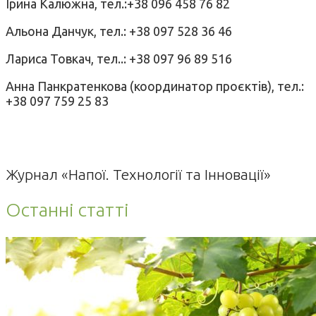
Ірина Калюжна, тел.:+38 096 458 76 82
Альона Данчук, тел.: +38 097 528 36 46
Лариса Товкач, тел..: +38 097 96 89 516
Анна Панкратенкова (координатор проєктів), тел.:
+38 097 759 25 83
Журнал «Напої. Технології та Інновації»
Останні статті