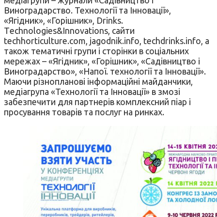
Виноградарство. Технології та Інновації»,
«Ягідник», «Горішник», Drinks.
Tеchnologies&Innovations, сайти
techhorticulture.com, jagodnik.info, techdrinks.info, а
також тематичні групи і сторінки в соціальних
мережах – «Ягідник», «Горішник», «Садівництво і
Виноградарство», «Напої. технології та Інновації».
Маючи різнопланові інформаційні майданчики,
медіагрупа «Технології та Інновації» в змозі
забезпечити для партнерів комплексний піар і
просування товарів та послуг на ринках.