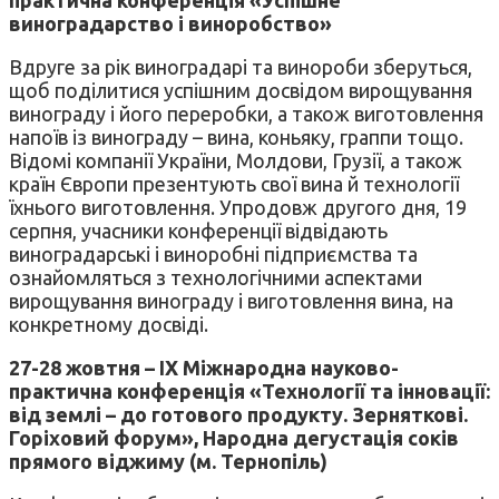
виноградарство і виноробство»
Вдруге за рік виноградарі та винороби зберуться,
щоб поділитися успішним досвідом вирощування
винограду і його переробки, а також виготовлення
напоїв із винограду – вина, коньяку, граппи тощо.
Відомі компанії України, Молдови, Грузії, а також
країн Європи презентують свої вина й технології
їхнього виготовлення. Упродовж другого дня, 19
серпня, учасники конференції відвідають
виноградарські і виноробні підприємства та
ознайомляться з технологічними аспектами
вирощування винограду і виготовлення вина, на
конкретному досвіді.
27-28 жовтня –
IX
Міжнародна науково-
практична конференція «Технології та інновації:
від землі – до готового продукту. Зерняткові.
Горіховий форум», Народна дегустація соків
прямого віджиму (м. Тернопіль)