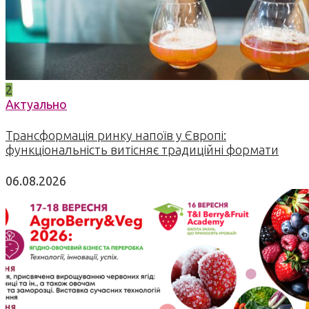
2
Актуально
Трансформація ринку напоїв у Європі:
функціональність витісняє традиційні формати
06.08.2026