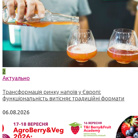
2
Актуально
Трансформація ринку напоїв у Європі:
функціональність витісняє традиційні формати
06.08.2026