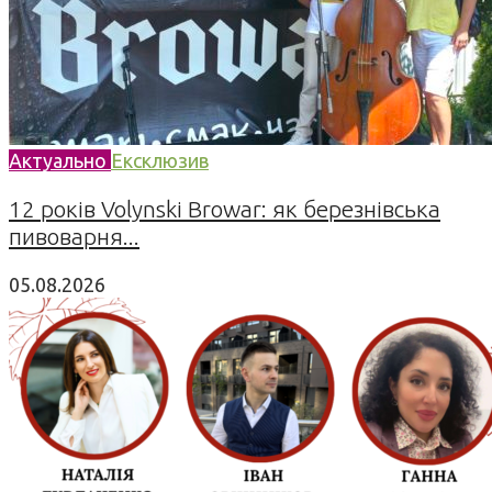
Актуально
Ексклюзив
12 років Volynski Browar: як березнівська
пивоварня...
05.08.2026