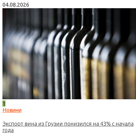
04.08.2026
1
Новини
Экспорт вина из Грузии понизился на 43% с начала
года