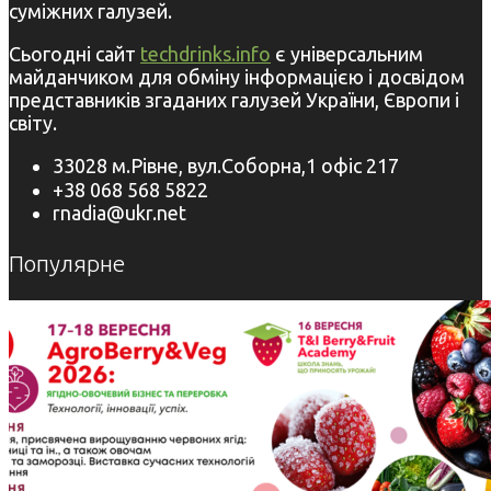
суміжних галузей.
Сьогодні сайт
techdrinks.info
є універсальним
майданчиком для обміну інформацією і досвідом
представників згаданих галузей України, Європи і
світу.
33028 м.Рівне, вул.Соборна,1 офіс 217
+38 068 568 5822
rnadia@ukr.net
Популярне