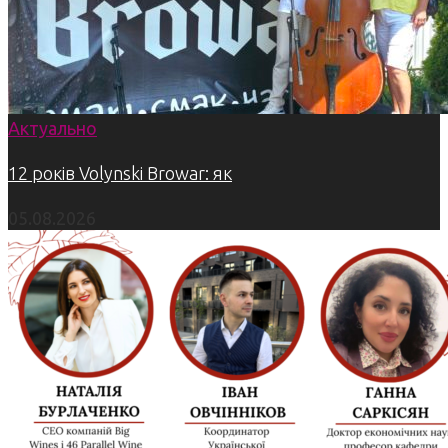
Актуально
12 років Volynski Browar: як
05.08.2026