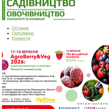
Останнє
Популярне
Коменти