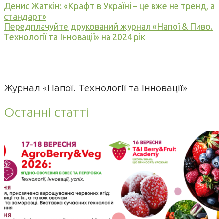
Денис Жаткін: «Крафт в Україні – це вже не тренд, а
стандарт»
Передплачуйте друкований журнал «Напої & Пиво.
Технології та Інновації» на 2024 рік
Журнал «Напої. Технології та Інновації»
Останні статті