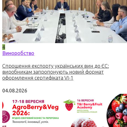
4
Виноробство
Спрощення експорту українських вин до ЄС:
виробникам запропонують новий формат
оформлення сертифіката VI-1
04.08.2026