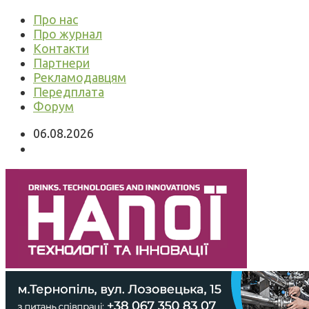
Про нас
Про журнал
Контакти
Партнери
Рекламодавцям
Передплата
Форум
06.08.2026