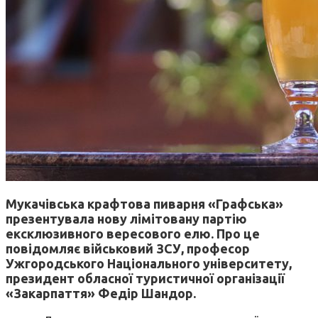
Мукачівська
крафтова
пиварня «Графська»
презентувала нову лімітовану партію
ексклюзивного вересового елю.
Про це
повідомляє
військовий ЗСУ, професор
Ужгородського Національного університету,
президент обласної туристичної організації
«Закарпаття» Федір Шандор.