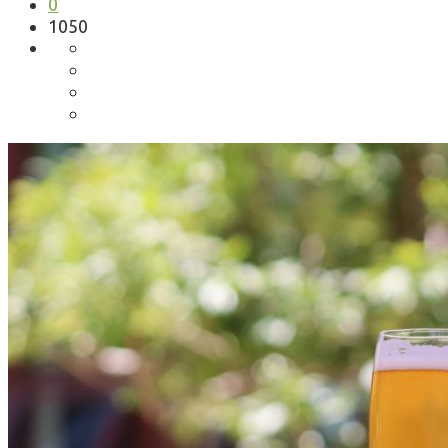
0
1050