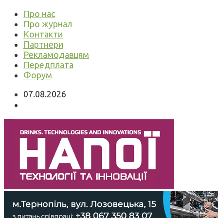
Про нас
Про журнал
Контакти
Партнери
Рекламодавцям
Передплата
Форум
07.08.2026