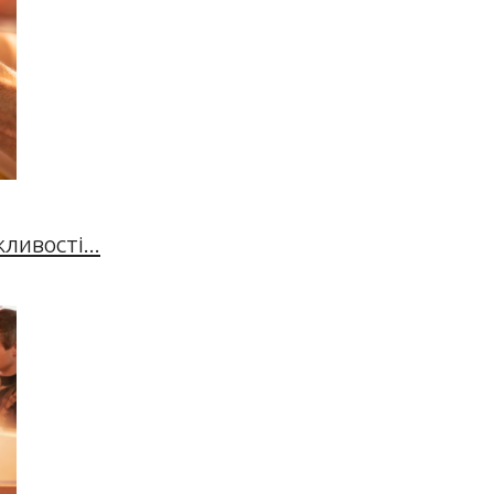
ивості...