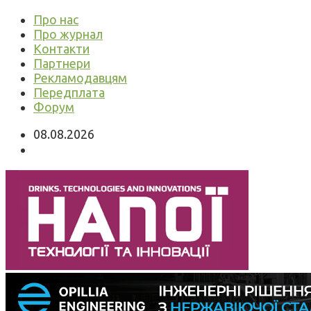
Про нас
Про журнал
Контакти
Партнери
Рекламодавцям
Передплата
Форум
08.08.2026