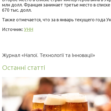
млн долл. Франция занимает третье место в списке
670 тыс. долл.
Также отмечается, что за в январь текущего года У
Источник:
УНН
Журнал «Напої. Технології та Інновації»
Останні статті