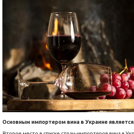
Основным импортером вина в Украине является И
Второе место в списке стран-импортеров вина в Ук