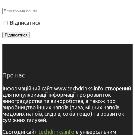
Відписатися
Про нас
Інформаційний сайт www.techdrinks.info створений
для популяризації інформації про розвиток
виноградарства та виноробства, а також про
виробництво інших напоїв (пива, міцних напоїв,
медових напоїв, сидрів, соків тощо) та розвиток
суміжних галузей.
Сьогодні сайт
techdrinks.info
є універсальним