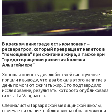
В красном винограде есть компонент –
ресвератрол, который превращает напиток в
“помощника” при сжигании жира, а также при
“предотвращении развития болезни
Альцгеймера”
Хорошая новость для любителей вина: ученые
пришли к выводу, что два бокала этого напитка в
день помогают сжигать жир. Это подтвердило
исследование, результаты которого опубликовала
газета La Vanguardia.
Специалисты Гарвардской медицинской школы,
отмечает издание, наблюдали за образом жизни,