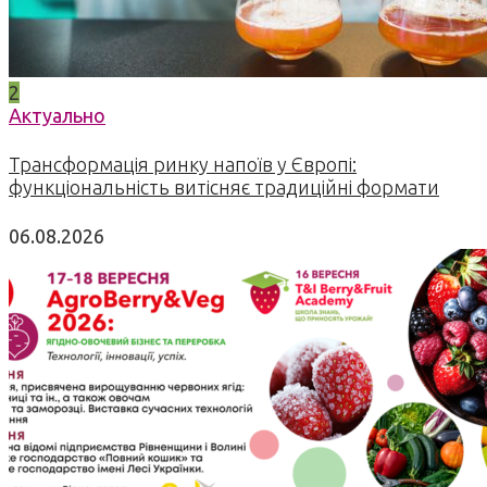
2
Актуально
Трансформація ринку напоїв у Європі:
функціональність витісняє традиційні формати
06.08.2026