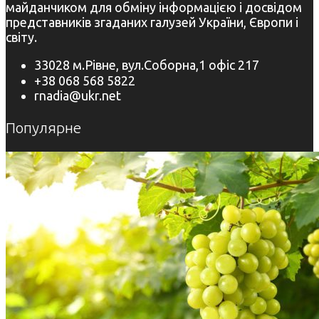
майданчиком для обміну інформацією і досвідом
представників згаданих галузей України, Європи і
світу.
33028 м.Рівне, вул.Соборна,1 офіс 217
+38 068 568 5822
rnadia@ukr.net
Популярне