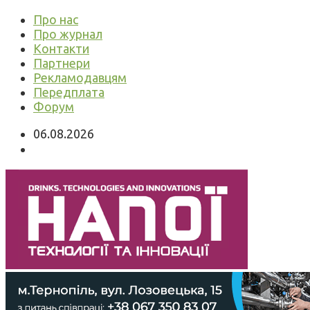
Про нас
Про журнал
Контакти
Партнери
Рекламодавцям
Передплата
Форум
06.08.2026