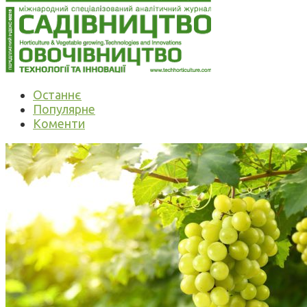
Останнє
Популярне
Коменти