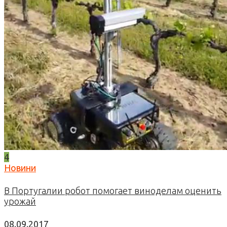
4
Новини
В Португалии робот помогает виноделам оценить
урожай
08.09.2017