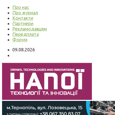
Про нас
Про журнал
Контакти
Партнери
Рекламодавцям
Передплата
Форум
09.08.2026