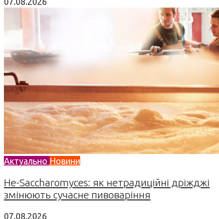
07.08.2026
Актуально
Новини
Не-Saccharomyces: як нетрадиційні дріжджі
змінюють сучасне пивоваріння
07.08.2026