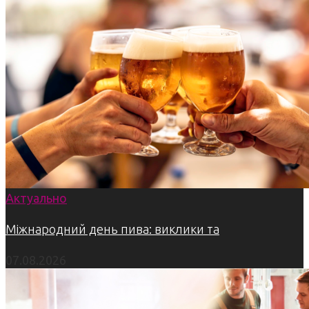
Актуально
Міжнародний день пива: виклики та
07.08.2026