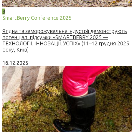
3
SmartBerry Conference 2025
Ягідна та заморожувальна індустрії демонструють
потенціал: підсумки «SMARTBERRY 2025 —
ТЕХНОЛОГІЇ. ІННОВАЦІЇ. УСПІХ» (11–12 грудня 2025
року, Київ)
16.12.2025