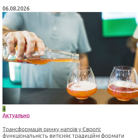
06.08.2026
4
Актуально
Трансформація ринку напоїв у Європі:
функціональність витісняє традиційні формати