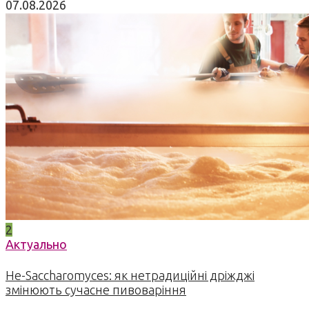
07.08.2026
2
Актуально
Не-Saccharomyces: як нетрадиційні дріжджі
змінюють сучасне пивоваріння