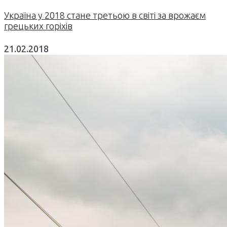
Україна у 2018 стане третьою в світі за врожаєм
грецьких горіхів
21.02.2018