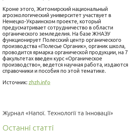
Кроме этого, Житомирский национальный
агроэкологический университет участвует в
Немецко-Украинском проекте, который
предусматривает сотрудничество в области
органического земледелия. На базе ЖНАЭУ
функционирует Полесский центр органического
производства «Полесье Органик», органик школа,
проводится ярмарка органической продукции, на 7
факультетах введен курс «Органическое
производство», ведется научная работа, издаются
справочники и пособия по этой тематике.
Источник:
zhzh.info
Журнал «Напої. Технології та Інновації»
Останні статті