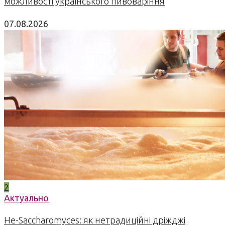
можливості українського пивоваріння
07.08.2026
2
Актуально
Не-Saccharomyces: як нетрадиційні дріжджі