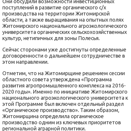
Они обсудили возможности инвестиционных
поступлений в развитие органического с/х
производства на территории Житомирской
области, а также выращивания на опытных полях
Житомирского национального агроэкологического
университета органических сельскохозяйственных
культур, нетипичных для зоны Полесья.
Сейчас сторонами уже достигнуты определенные
договоренности о дальнейшем сотрудничестве в
этом направлении.
Отметим, что на Житомирщине решением сессии
областного совета утверждена «Программа
развития агропромышленного комплекса на 2016-
2020 годы». Именно по инициативе Житомирского
национального агроэкологического университета к
этой Программе был включен отдельный раздел
«Органическое производство». Таким образом,
Житомирщина определила органическое
производство одним из ключевых приоритетов
региональной аграрной политики.