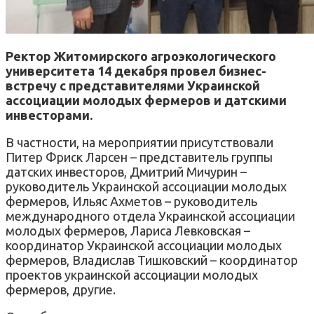
Ректор Житомирского агроэкологического
университета 14 декабря провел бизнес-
встречу с представителями Украинской
ассоциации молодых фермеров и датскими
инвесторами.
В частности, на мероприятии присутствовали
Питер Фриск Ларсен – представитель группы
датских инвесторов, Дмитрий Мичурин –
руководитель Украинской ассоциации молодых
фермеров, Ильяс Ахметов – руководитель
международного отдела Украинской ассоциации
молодых фермеров, Лариса Левковская –
координатор Украинской ассоциации молодых
фермеров, Владислав Тишковский – координатор
проектов украинской ассоциации молодых
фермеров, другие.