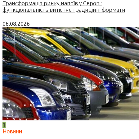
Трансформація ринку напоїв у Європі:
функціональність витісняє традиційні формати
06.08.2026
1
Новини