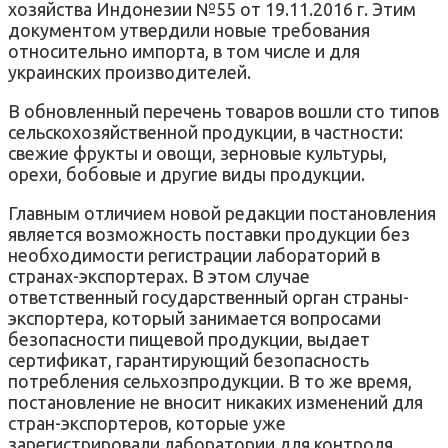
хозяйства Индонезии №55 от 19.11.2016 г. Этим
документом утвердили новые требования
относительно импорта, в том числе и для
украинских производителей.
В обновленный перечень товаров вошли сто типов
сельскохозяйственной продукции, в частности:
свежие фрукты и овощи, зерновые культуры,
орехи, бобовые и другие виды продукции.
Главным отличием новой редакции постановления
является возможность поставки продукции без
необходимости регистрации лабораторий в
странах-экспортерах. В этом случае
ответственный государственный орган страны-
экспортера, который занимается вопросами
безопасности пищевой продукции, выдает
сертификат, гарантирующий безопасность
потребления сельхозпродукции. В то же время,
постановление не вносит никаких изменений для
стран-экспортеров, которые уже
зарегистрировали лаборатории для контроля