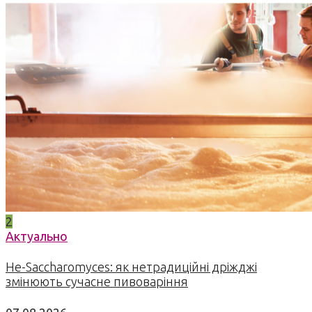
2
Актуально
Не-Saccharomyces: як нетрадиційні дріжджі
змінюють сучасне пивоваріння