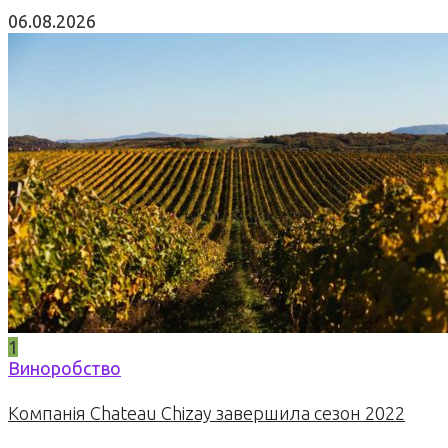
06.08.2026
1
Виноробство
Компанія Chateau Chizay завершила сезон 2022