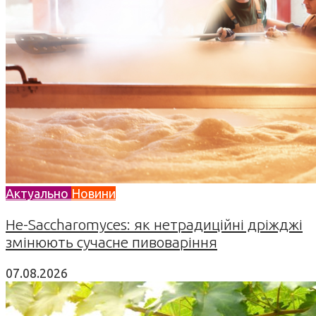
Актуально
Новини
Не-Saccharomyces: як нетрадиційні дріжджі
змінюють сучасне пивоваріння
07.08.2026