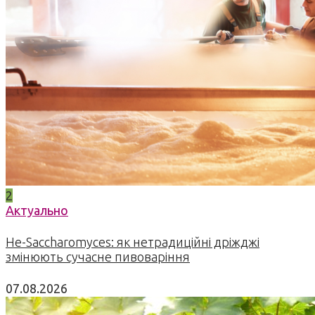
2
Актуально
Не-Saccharomyces: як нетрадиційні дріжджі
змінюють сучасне пивоваріння
07.08.2026