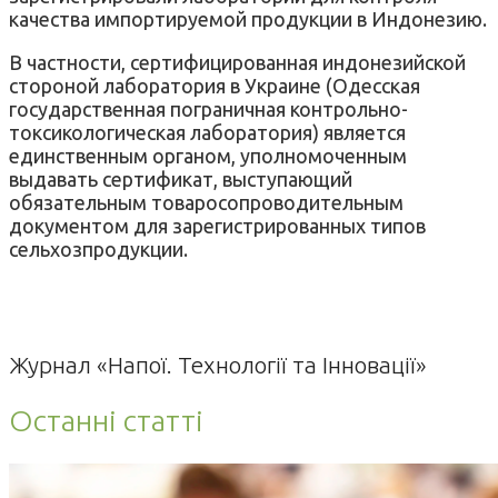
качества импортируемой продукции в Индонезию.
В частности, сертифицированная индонезийской
стороной лаборатория в Украине (Одесская
государственная пограничная контрольно-
токсикологическая лаборатория) является
единственным органом, уполномоченным
выдавать сертификат, выступающий
обязательным товаросопроводительным
документом для зарегистрированных типов
сельхозпродукции.
Журнал «Напої. Технології та Інновації»
Останні статті