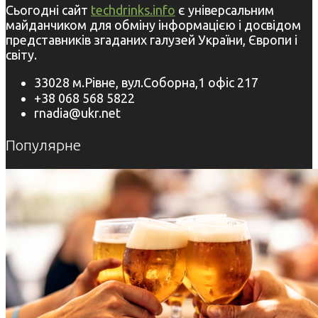
Сьогодні сайт
techdrinks.info
є універсальним
майданчиком для обміну інформацією і досвідом
представників згаданих галузей України, Європи і
світу.
33028 м.Рівне, вул.Соборна,1 офіс 217
+38 068 568 5822
rnadia@ukr.net
Популярне