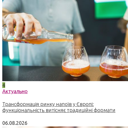
4
Актуально
Трансформація ринку напоїв у Європі:
функціональність витісняє традиційні формати
06.08.2026