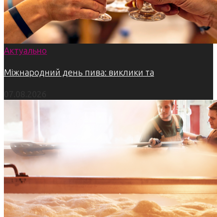
Актуально
Міжнародний день пива: виклики та
07.08.2026