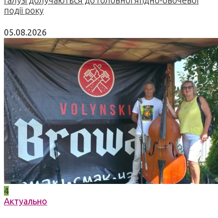
події року
05.08.2026
4
Актуально