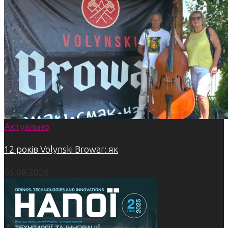
Актуально
12 років Volynski Browar: як
05.08.2026