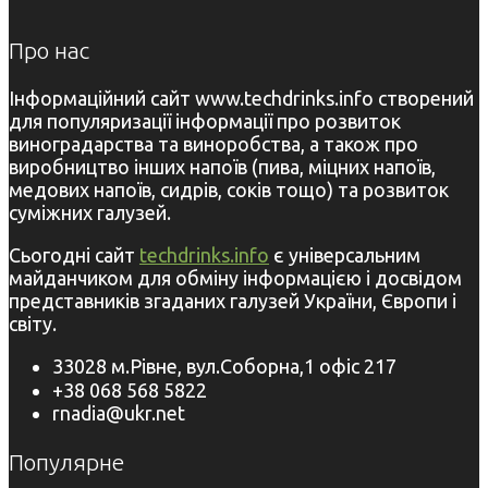
Про нас
Інформаційний сайт www.techdrinks.info створений
для популяризації інформації про розвиток
виноградарства та виноробства, а також про
виробництво інших напоїв (пива, міцних напоїв,
медових напоїв, сидрів, соків тощо) та розвиток
суміжних галузей.
Сьогодні сайт
techdrinks.info
є універсальним
майданчиком для обміну інформацією і досвідом
представників згаданих галузей України, Європи і
світу.
33028 м.Рівне, вул.Соборна,1 офіс 217
+38 068 568 5822
rnadia@ukr.net
Популярне