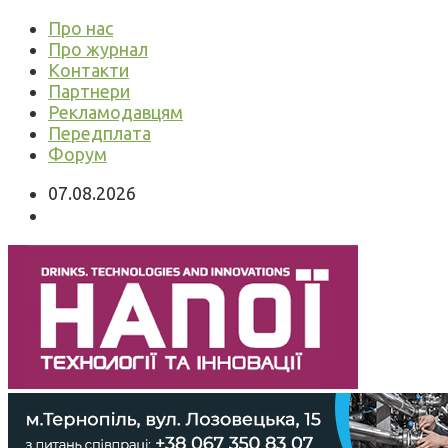
Про нас
Про журнал
Контакти
Партнери
Рекламодавцям
Передплата
Форум
07.08.2026