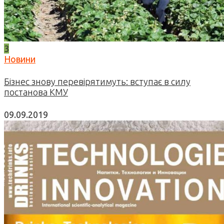
3
Новини
Бізнес знову перевірятимуть: вступає в силу
постанова КМУ
09.09.2019