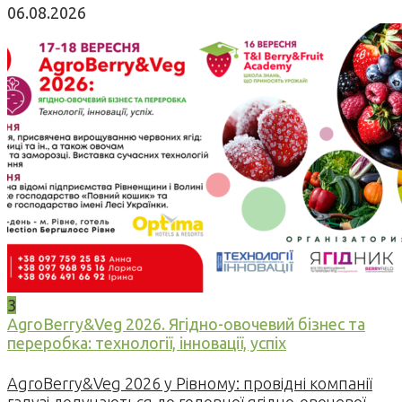
06.08.2026
3
AgroBerry&Veg 2026. Ягідно-овочевий бізнес та
переробка: технології, інновації, успіх
AgroBerry&Veg 2026 у Рівному: провідні компанії
галузі долучаються до головної ягідно-овочевої