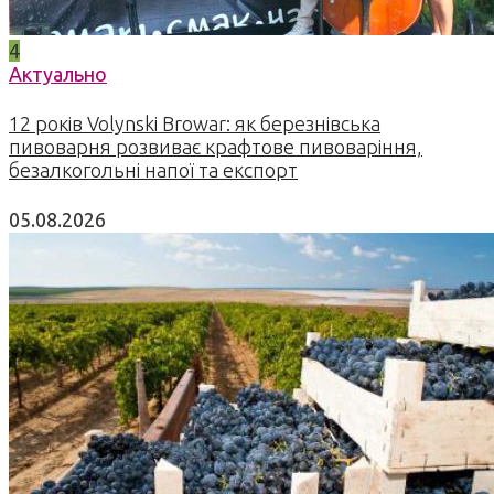
4
Актуально
12 років Volynski Browar: як березнівська
пивоварня розвиває крафтове пивоваріння,
безалкогольні напої та експорт
05.08.2026