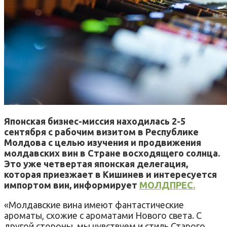
Японская бизнес-миссия находилась 2-5
сентября с рабочим визитом в Республике
Молдова с целью изучения и продвижения
молдавских вин в Стране восходящего солнца.
Это уже четвертая японская делегация,
которая приезжает в Кишинев и интересуется
импортом вин, информирует
МОЛДПРЕС.
«Молдавские вина имеют фантастические
ароматы, схожие с ароматами Нового света. С
другой стороны, мы чувствуем и стиль Старого