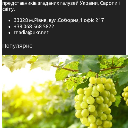
представників згаданих галузей України, Європи і
світу.
33028 м.Рівне, вул.Соборна,1 офіс 217
+38 068 568 5822
rnadia@ukr.net
Популярне