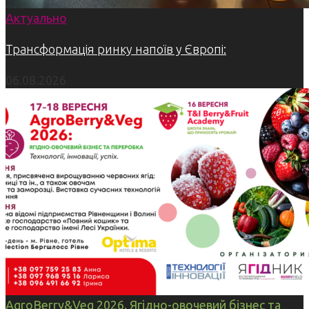
Актуально
Трансформація ринку напоїв у Європі:
06.08.2026
AgroBerry&Veg 2026. Ягідно-овочевий бізнес та