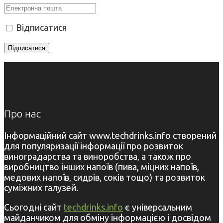
Відписатися
Про нас
Інформаційний сайт www.techdrinks.info створений
для популяризації інформації про розвиток
виноградарства та виноробства, а також про
виробництво інших напоїв (пива, міцних напоїв,
медових напоїв, сидрів, соків тощо) та розвиток
суміжних галузей.
Сьогодні сайт
techdrinks.info
є універсальним
майданчиком для обміну інформацією і досвідом