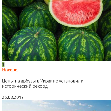
1
Новини
Цены на арбузы в Украине установили
исторический рекорд
25.08.2017