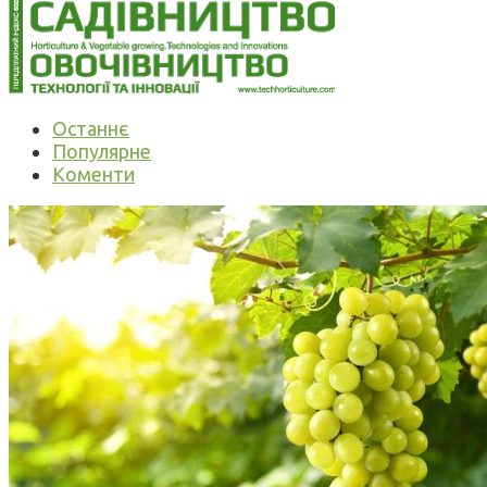
Останнє
Популярне
Коменти