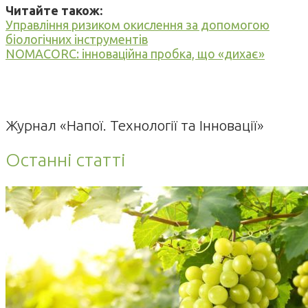
Читайте також:
Управління ризиком окислення за допомогою
біологічних інструментів
NOMACORC: інноваційна пробка, що «дихає»
Журнал «Напої. Технології та Інновації»
Останні статті