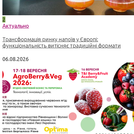
2
Актуально
Трансформація ринку напоїв у Європі:
функціональність витісняє традиційні формати
06.08.2026