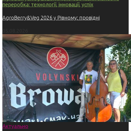
переробка: технології, інновації, успіх
AgroBerry&Veg 2026 у Рівному: провідні
05.08.2026
Актуально