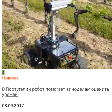
4
Новини
В Португалии робот помогает виноделам оценить
урожай
08.09.2017