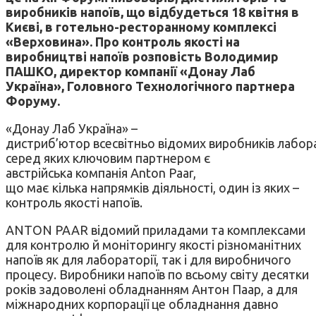
виробників напоїв, що відбудеться 18 квітня в
Києві, в готельно-ресторанному комплексі
«Верховина». Про контроль якості на
виробництві напоїв розповість Володимир
ПАШКО, директор компанії «Донау Лаб
Україна», Головного Технологічного партнера
Форуму.
«Донау Лаб Україна» –
дистриб’ютор всесвітньо відомих виробників лабо
серед яких ключовим партнером є
австрійська компанія Anton Paar,
що має кілька напрямків діяльності, один із яких –
контроль якості напоїв.
ANTON PAAR відомий приладами та комплексами
для контролю й моніторингу якості різноманітних
напоїв як для лабораторії, так і для виробничого
процесу. Виробники напоїв по всьому світу десятки
років задоволені обладнанням Антон Паар, а для
міжнародних корпорації це обладнання давно