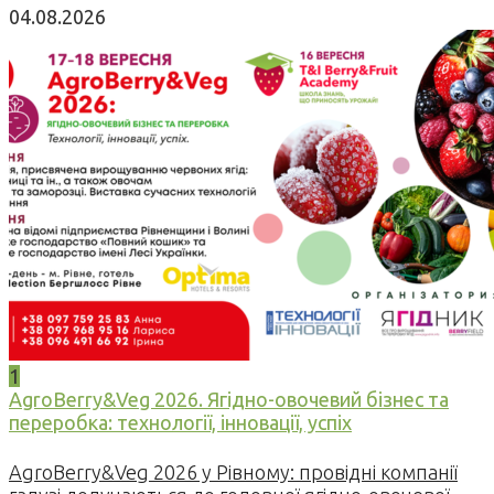
04.08.2026
1
AgroBerry&Veg 2026. Ягідно-овочевий бізнес та
переробка: технології, інновації, успіх
AgroBerry&Veg 2026 у Рівному: провідні компанії