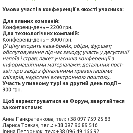
Умови участі в конференції в якості учасника:
Для пивних компаній:
Конференц-день – 2200 грн.
Для технологічних компаній:
Конференц-день – 3000 грн.
(У ціну входить кава-брейк, обіди, фуршет;
обслуговування під час заходу; участь у дегустації
напоїв і страв; пакет учасника конференції з
інформаційними матеріалами; детальний пост-
звіт про захід з фінальними презентаціями
спікерів, надіслані електронною поштою).
Участь у пивному турі на другий день події
–
900 грн.
Щоб зареєструватися на Форум, звертайтеся
за контактами:
Анна Панкратенкова, тел: +38 097 759 25 83
Лариса Товкач, тел..: +38 097 96 89 516
Ірина Петронюк, тел: +38 096 49 166 92