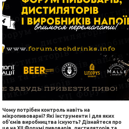
Чому потрібен контроль навіть на
мікропивоварні? Які інструменти і для яких
об’ємів виробництва існують? Дізнайтеся про
це на XII Форумі пивоварів, дистиляторів та