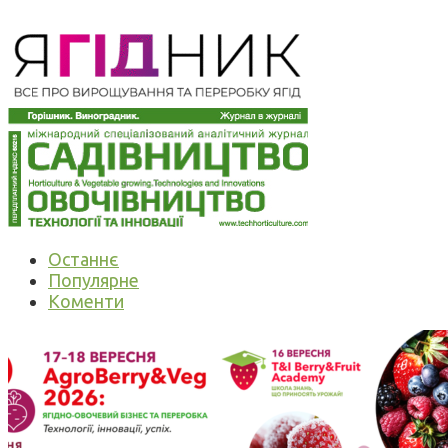
Останнє
Популярне
Коменти