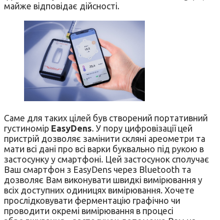
майже відповідає дійсності.
Саме для таких цілей був створений портативний
густиномір
EasyDens
. У пору цифровізації цей
пристрій дозволяє замінити скляні ареометри та
мати всі дані про всі варки буквально під рукою в
застосунку у смартфоні. Цей застосунок сполучає
Ваш смартфон з EasyDens через Bluetooth та
дозволяє Вам виконувати швидкі вимірювання у
всіх доступних одиницях вимірювання. Хочете
прослідковувати ферментацію графічно чи
проводити окремі вимірювання в процесі