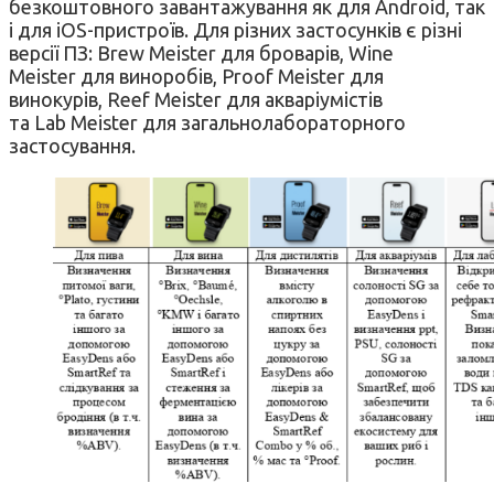
безкоштовного завантажування як для Android, так
і для iOS-пристроїв. Для різних застосунків є різні
версії ПЗ: Brew Meister для броварів, Wine
Meister для виноробів, Proof Meister для
винокурів, Reef Meister для акваріумістів
та Lab Meister для загальнолабораторного
застосування.