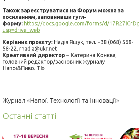
Також зареєструватися на Форум можна за
посиланням, заповнивши гугл-
форму:
https://docs.google.com/forms/d/17R27IC
usp=drive_web
Керівник проєкту:
Надія Ящук, тел. +38 (068) 568-
58-22, rnadia@ukr.net
Креативний директор
– Катерина Конєва,
головний редактор/засновник журналу
Напої&Пиво. ТІ»
Журнал «Напої. Технології та Інновації»
Останні статті