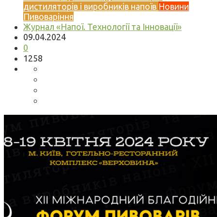
дистиляторів і виробників напоїв
Новини
Пивоваріння
Журнал «Напої. Технології та Інновації»
09.04.2024
0
1258