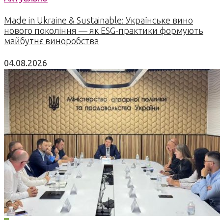
Made in Ukraine & Sustainable: Українське вино
нового покоління — як ESG-практики формують
майбутнє виноробства
04.08.2026