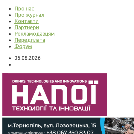
Про нас
Про журнал
Контакти
Партнери
Рекламодавцям
Передплата
Форум
06.08.2026