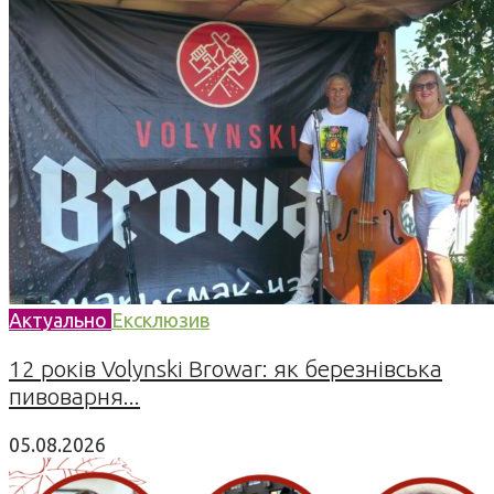
Актуально
Ексклюзив
12 років Volynski Browar: як березнівська
пивоварня...
05.08.2026