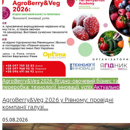
AgroBerry&Veg 2026. Ягідно-овочевий бізнес та
переробка: технології, інновації, успіх
Актуально
AgroBerry&Veg 2026 у Рівному: провідні
компанії галузі...
05.08.2026