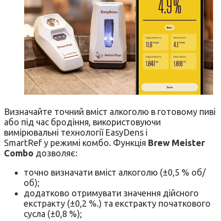
Визначайте точний вміст алкоголю в готовому пиві
або під час бродіння, використовуючи
вимірювальні технології EasyDens і
SmartRef у режимі комбо. Функція
Brew Meister
Combo
дозволяє:
точно визначати вміст алкоголю (±0,5 % об/
об);
додатково отримувати значення дійсного
екстракту (±0,2 %.) та екстракту початкового
сусла (±0,8 %);