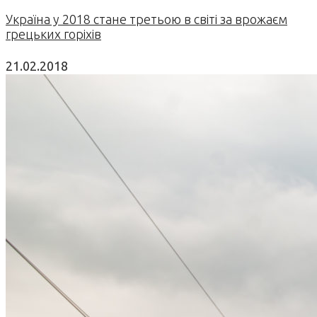
Україна у 2018 стане третьою в світі за врожаєм
грецьких горіхів
21.02.2018