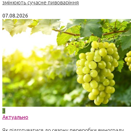
змінюють сучасне пивоваріння
07.08.2026
3
Актуально
Як підготуватися до сезону переробки винограду