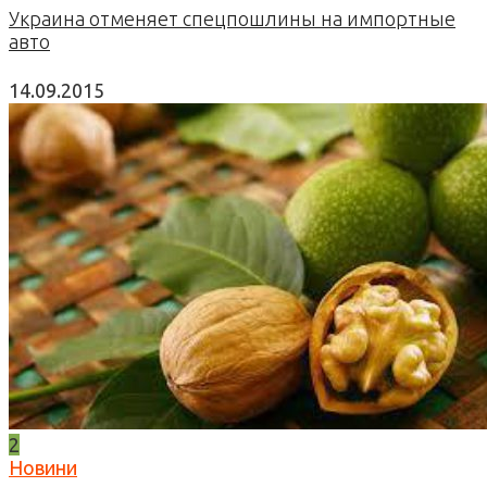
Украина отменяет спецпошлины на импортные
авто
14.09.2015
2
Новини