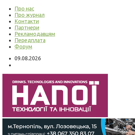
Про нас
Про журнал
Контакти
Партнери
Рекламодавцям
Передплата
Форум
09.08.2026