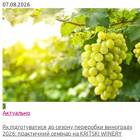
07.08.2026
3
Актуально
Як підготуватися до сезону переробки винограду
2026: практичний семінар на KRITSKI WINERY