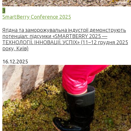
3
SmartBerry Conference 2025
Ягідна та заморожувальна індустрії демонструють
потенціал: підсумки «SMARTBERRY 2025 —
ТЕХНОЛОГІЇ. ІННОВАЦІЇ. УСПІХ» (11–12 грудня 2025
року, Київ)
16.12.2025