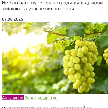
Не-Saccharomyces: як нетрадиційні дріжджі
змінюють сучасне пивоваріння
07.08.2026
Актуально
Виноградарство