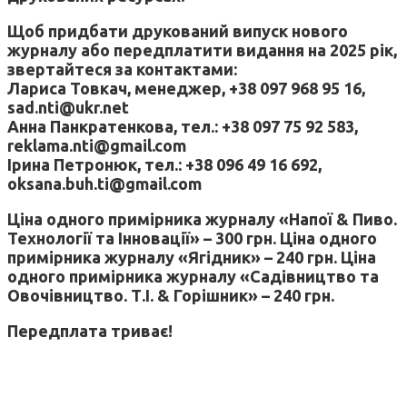
Щоб придбати друкований випуск нового
журналу або передплатити видання на 2025 рік,
звертайтеся за контактами:
Лариса Товкач, менеджер, +38 097 968 95 16,
sad.nti@ukr.net
Анна Панкратенкова, тел.: +38 097 75 92 583,
reklama.nti@gmail.com
Ірина Петронюк, тел.: +38 096 49 16 692,
oksana.buh.ti@gmail.com
Ціна одного примірника журналу «Напої & Пиво.
Технології та Інновації» – 300 грн. Ціна одного
примірника журналу «Ягідник» – 240 грн. Ціна
одного примірника журналу «Садівництво та
Овочівництво. Т.І. & Горішник» – 240 грн.
Передплата триває!