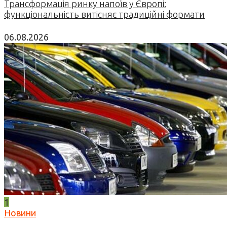
Трансформація ринку напоїв у Європі:
функціональність витісняє традиційні формати
06.08.2026
1
Новини