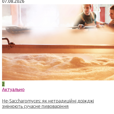
07.08.2026
2
Актуально
Не-Saccharomyces: як нетрадиційні дріжджі
змінюють сучасне пивоваріння