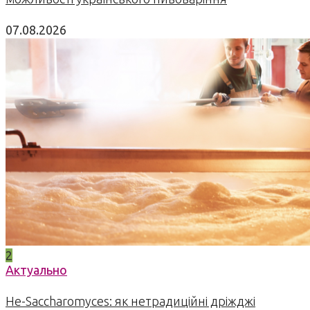
07.08.2026
2
Актуально
Не-Saccharomyces: як нетрадиційні дріжджі