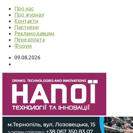
Про нас
Про журнал
Контакти
Партнери
Рекламодавцям
Передплата
Форум
09.08.2026