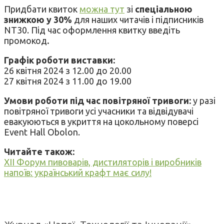
Придбати квиток
можна тут
зі
спеціальною
знижкою у 30%
для наших читачів і підписників
NT30. Під час оформлення квитку введіть
промокод
.
Графік роботи виставки:
26 квітня 2024 з 12.00 до 20.00
27 квітня 2024 з 11.00 до 19.00
Умови роботи під час повітряної тривоги:
у разі
повітряної тривоги усі учасники та відвідувачі
евакуюються в укриття на цокольному поверсі
Event Hall Obolon.
Читайте також:
XII Форум пивоварів, дистиляторів і виробників
напоїв: український крафт має силу!