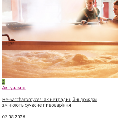
2
Актуально
Не-Saccharomyces: як нетрадиційні дріжджі
змінюють сучасне пивоваріння
07.08.2026