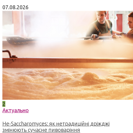
07.08.2026
2
Актуально
Не-Saccharomyces: як нетрадиційні дріжджі
змінюють сучасне пивоваріння