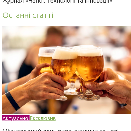
Журнал «Напої. Технології та Інновації»
Останні статті
Актуально
Ексклюзив
Міжнародний день пива: виклики та нові