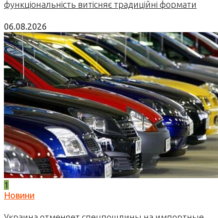
функціональність витісняє традиційні формати
06.08.2026
1
Новини
Украина отменяет спецпошлины на импортные