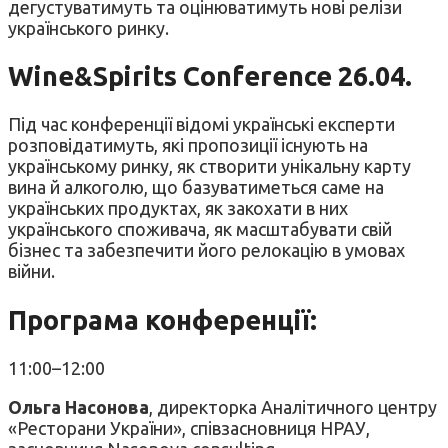
дегустуватимуть та оцінюватимуть нові релізи
українського ринку.
Wine&Spirits Conference 26.04.
Під час конференції відомі українські експерти
розповідатимуть, які пропозиції існують на
українському ринку, як створити унікальну карту
вина й алкоголю, що базуватиметься саме на
українських продуктах, як закохати в них
українського споживача, як масштабувати свій
бізнес та забезпечити його релокацію в умовах
війни.
Програма конференції:
11:00–12:00
Ольга
Насонова
, директорка Аналітичного центру
«Ресторани України», співзасновниця НРАУ,