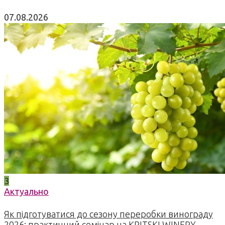
07.08.2026
3
Актуально
Як підготуватися до сезону переробки винограду
2026: практичний семінар на KRITSKI WINERY