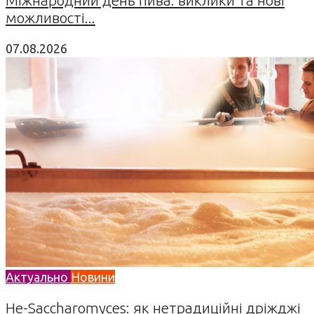
можливості...
07.08.2026
Актуально
Новини
Не-Saccharomyces: як нетрадиційні дріжджі