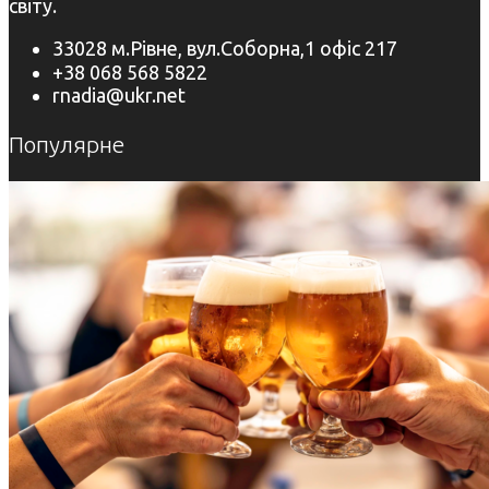
світу.
33028 м.Рівне, вул.Соборна,1 офіс 217
+38 068 568 5822
rnadia@ukr.net
Популярне