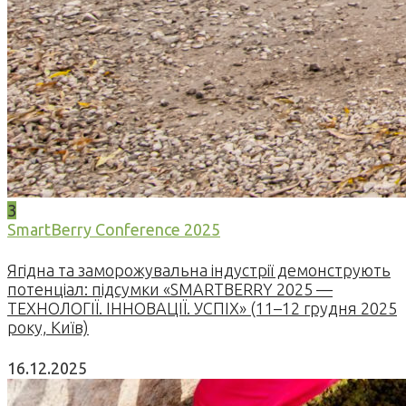
3
SmartBerry Conference 2025
Ягідна та заморожувальна індустрії демонструють
потенціал: підсумки «SMARTBERRY 2025 —
ТЕХНОЛОГІЇ. ІННОВАЦІЇ. УСПІХ» (11–12 грудня 2025
року, Київ)
16.12.2025