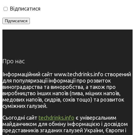
Відписатися
Про нас
Інформаційний сайт www.techdrinks.info створений
для популяризації інформації про розвиток
виноградарства та виноробства, а також про
виробництво інших напоїв (пива, міцних напоїв,
медових напоїв, сидрів, соків тощо) та розвиток
суміжних галузей.
Сьогодні сайт
techdrinks.info
є універсальним
майданчиком для обміну інформацією і досвідом
представників згаданих галузей України, Європи і