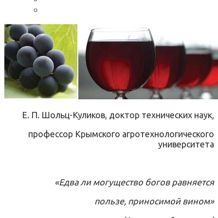
Е. П. Шольц-Куликов, доктор технических наук,
профессор Крымского агротехнологического
университета
«Едва ли могущество богов равняется
пользе, приносимой вином»