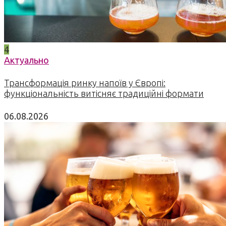
4
Актуально
Трансформація ринку напоїв у Європі:
функціональність витісняє традиційні формати
06.08.2026