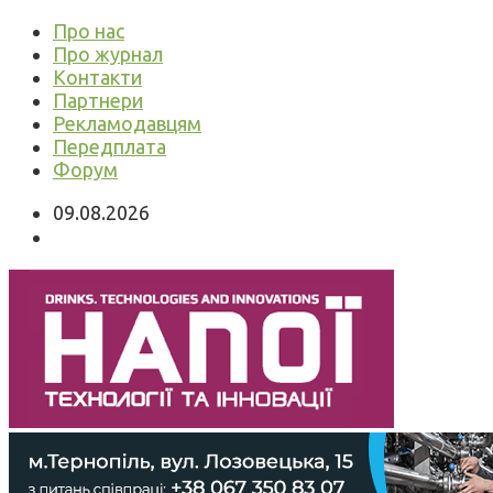
Про нас
Про журнал
Контакти
Партнери
Рекламодавцям
Передплата
Форум
09.08.2026