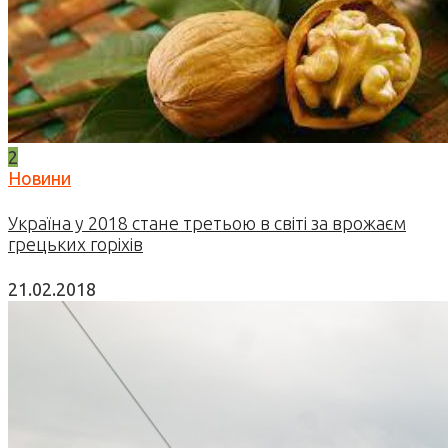
2
Новини
Україна у 2018 стане третьою в світі за врожаєм
грецьких горіхів
21.02.2018