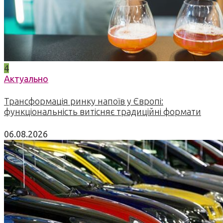
4
Актуально
Трансформація ринку напоїв у Європі:
функціональність витісняє традиційні формати
06.08.2026