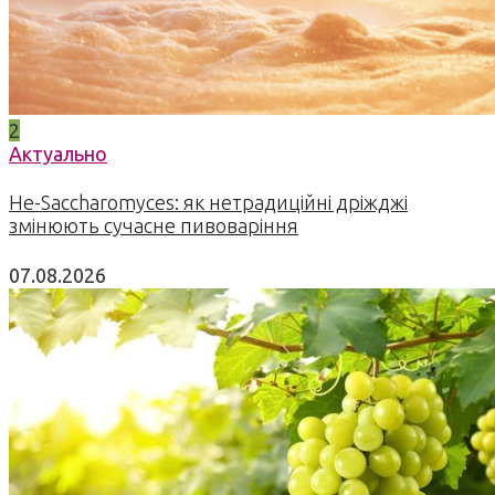
2
Актуально
Не-Saccharomyces: як нетрадиційні дріжджі
змінюють сучасне пивоваріння
07.08.2026