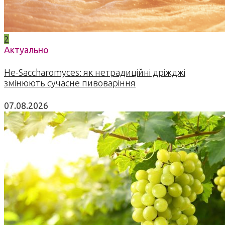
2
Актуально
Не-Saccharomyces: як нетрадиційні дріжджі
змінюють сучасне пивоваріння
07.08.2026