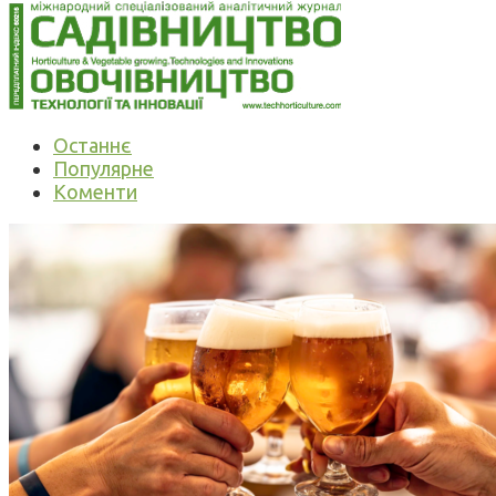
Останнє
Популярне
Коменти