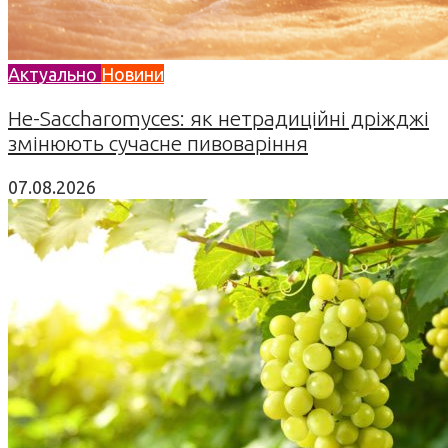
Актуально
Новини
Не-Saccharomyces: як нетрадиційні дріжджі
змінюють сучасне пивоваріння
07.08.2026