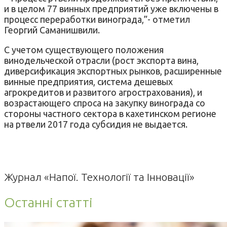
и в целом 77 винных предприятий уже включены в
процесс переработки винограда,”- отметил
Георгий Саманишвили.
С учетом существующего положения
винодельческой отрасли (рост экспорта вина,
диверсификация экспортных рынков, расширенные
винные предприятия, система дешевых
агрокредитов и развитого агрострахования), и
возрастающего спроса на закупку винограда со
стороны частного сектора в кахетинском регионе
на ртвели 2017 года субсидия не выдается.
Журнал «Напої. Технології та Інновації»
Останні статті