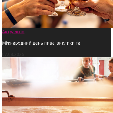
Актуально
Міжнародний день пива: виклики та
07.08.2026