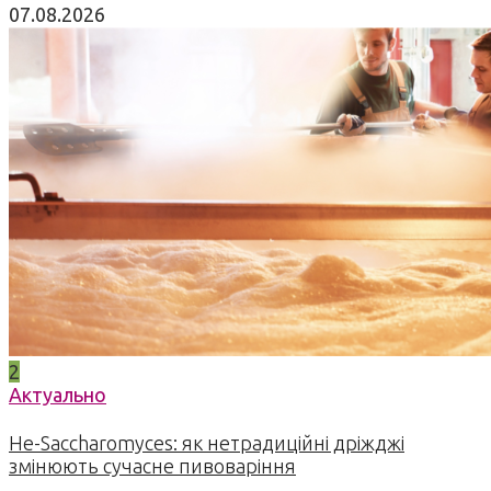
07.08.2026
2
Актуально
Не-Saccharomyces: як нетрадиційні дріжджі
змінюють сучасне пивоваріння