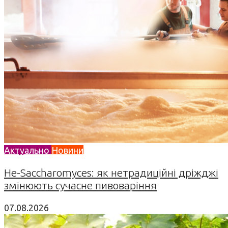
Актуально
Новини
Не-Saccharomyces: як нетрадиційні дріжджі
змінюють сучасне пивоваріння
07.08.2026