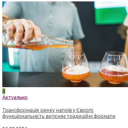
4
Актуально
Трансформація ринку напоїв у Європі:
функціональність витісняє традиційні формати