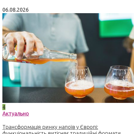
06.08.2026
4
Актуально
Трансформація ринку напоїв у Європі:
функціональність витісняє традиційні формати