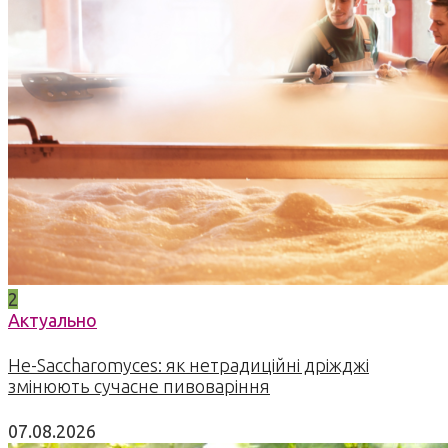
2
Актуально
Не-Saccharomyces: як нетрадиційні дріжджі
змінюють сучасне пивоваріння
07.08.2026