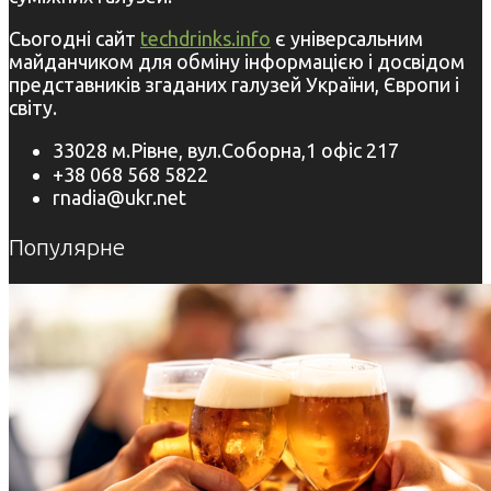
Сьогодні сайт
techdrinks.info
є універсальним
майданчиком для обміну інформацією і досвідом
представників згаданих галузей України, Європи і
світу.
33028 м.Рівне, вул.Соборна,1 офіс 217
+38 068 568 5822
rnadia@ukr.net
Популярне