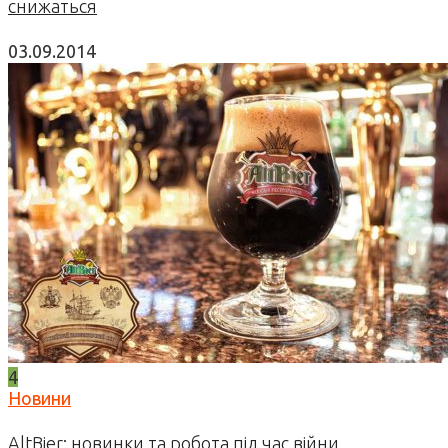
снижаться
03.09.2014
4
Новини
AltBier: новинки та робота під час війни