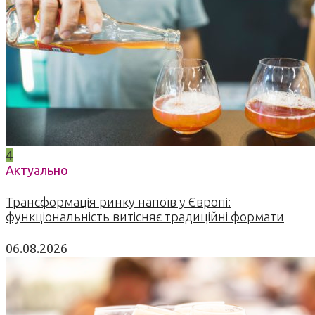
4
Актуально
Трансформація ринку напоїв у Європі:
функціональність витісняє традиційні формати
06.08.2026