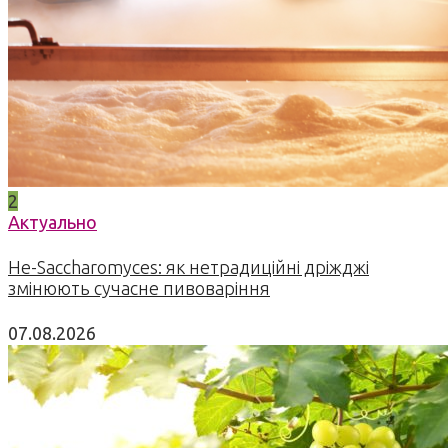
2
Актуально
Не-Saccharomyces: як нетрадиційні дріжджі
змінюють сучасне пивоваріння
07.08.2026