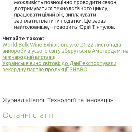
можливість повноцінно проводити сезон,
дотримуватися технологічного циклу,
працювати цілий рік, виплачувати
зарплати, платити податки. Це зараз
найголовніше, – говорить Юрій Тінтулов.
Читайте також:
World Bulk Wine Exhibition: уже 21-22 листопада
винороби з усього світу зберуться в Амстердамі на
міжнародній виставці
Українське вино світові: до Данії експортували
рекордну партію продукції SHABO
Журнал «Напої. Технології та Інновації»
Останні статті