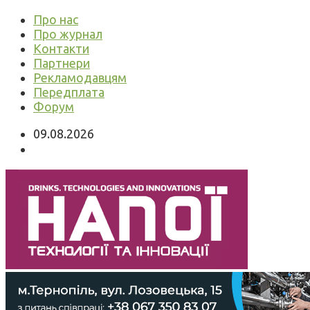
Про нас
Про журнал
Контакти
Партнери
Рекламодавцям
Передплата
Форум
09.08.2026