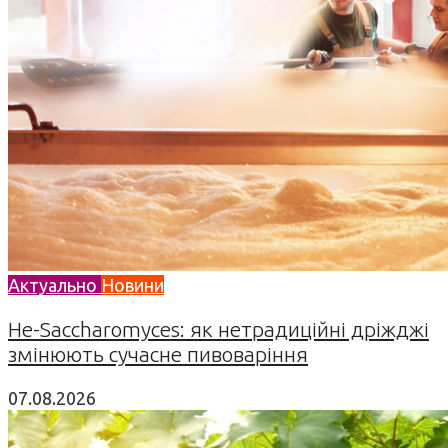
Актуально
Новини
Не-Saccharomyces: як нетрадиційні дріжджі
змінюють сучасне пивоваріння
07.08.2026