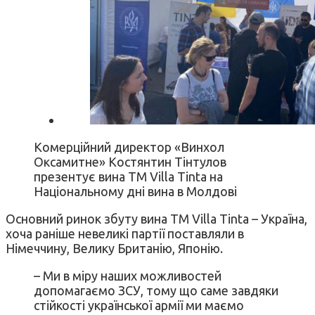
Комерційний директор «Винхол
Оксамитне» Костянтин Тінтулов
презентує вина ТМ Villa Tinta на
Національному дні вина в Молдові
Основний ринок збуту вина ТМ Villa Tinta – Україна,
хоча раніше невеликі партії поставляли в
Німеччину, Велику Британію, Японію.
– Ми в міру наших можливостей
допомагаємо ЗСУ, тому що саме завдяки
стійкості української армії ми маємо