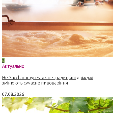
2
Актуально
Не-Saccharomyces: як нетрадиційні дріжджі
змінюють сучасне пивоваріння
07.08.2026