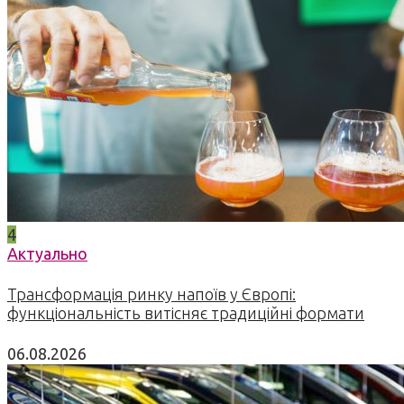
4
Актуально
Трансформація ринку напоїв у Європі:
функціональність витісняє традиційні формати
06.08.2026