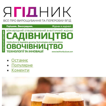
Останнє
Популярне
Коменти