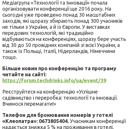
Медіагрупа «Технології та Інновації» почала
організовувати конференції ще 2016 року. На
сьогодні уже проведено понад 30 масштабних
заходів, які щоразу збирають понад 300 учасників
не тільки з України, а й із Європи. У виставках
передових технологій, які традиційно
відбуваються на конференціях, щоразу бере участь
від 30 до 50 провідних компаній зі всієї України, а
також із Польщі, Італії, Нідерландів, Німеччини
тощо.
Більше новин про конференцію та програму
читайте на сайті:
https://forum.techdrinks.info/ua/event/39
Реєструйтеся на конференцію «Успішне
садівництво і переробка: технології та інновації.
Вчимося перемагати!»
Телефон для бронювання номерів у готелі
«Клеопатра»: 0673805404
.
Учасникам конференції
надається знижка 5 % на проживання в готелі.