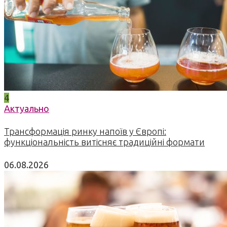
4
Актуально
Трансформація ринку напоїв у Європі:
функціональність витісняє традиційні формати
06.08.2026