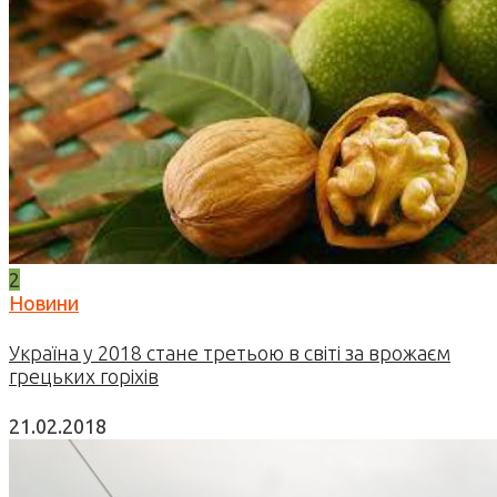
2
Новини
Україна у 2018 стане третьою в світі за врожаєм
грецьких горіхів
21.02.2018