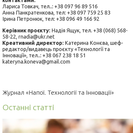
Лариса Товкач, тел..: +38 097 96 89 516
Анна Панкратенкова, тел: +38 097 759 25 83
Ірина Петронюк, тел: +38 096 49 166 92
Керівник проєкту:
Надія Ящук, тел. +38 (068) 568-
58-22, rnadia@ukr.net
Креативний директор:
Катерина Конєва, шеф-
редактор/видавець проєкту «Технології та
Інновації», тел..: +38 067 238 18 51
kateryna.koneva@gmail.com
Журнал «Напої. Технології та Інновації»
Останні статті