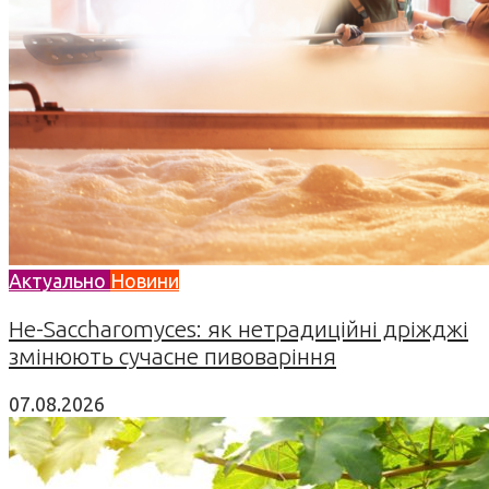
Актуально
Новини
Не-Saccharomyces: як нетрадиційні дріжджі
змінюють сучасне пивоваріння
07.08.2026