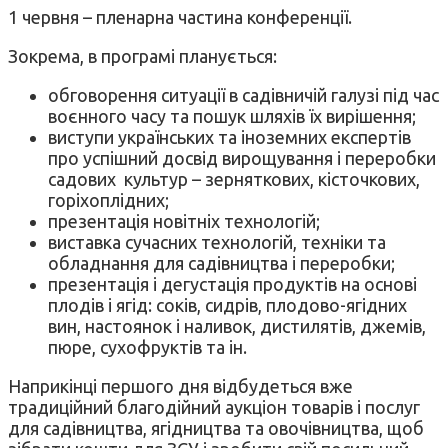
1 червня – пленарна частина конференції.
Зокрема, в програмі планується:
обговорення ситуації в садівничій галузі під час
воєнного часу та пошук шляхів їх вирішення;
виступи українських та іноземних експертів
про успішний досвід вирощування і переробки
садових культур – зерняткових, кісточкових,
горіхоплідних;
презентація новітніх технологій;
виставка сучасних технологій, техніки та
обладнання для садівництва і переробки;
презентація і дегустація продуктів на основі
плодів і ягід: соків, сидрів, плодово-ягідних
вин, настоянок і наливок, дистилятів, джемів,
пюре, сухофруктів та ін.
Наприкінці першого дня відбудеться вже
традиційний благодійний аукціон товарів і послуг
для садівництва, ягідництва та овочівництва, щоб