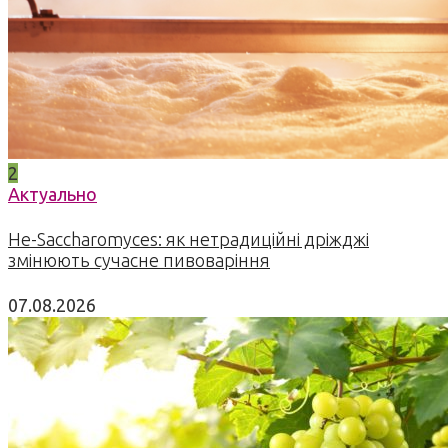
2
Актуально
Не-Saccharomyces: як нетрадиційні дріжджі
змінюють сучасне пивоваріння
07.08.2026