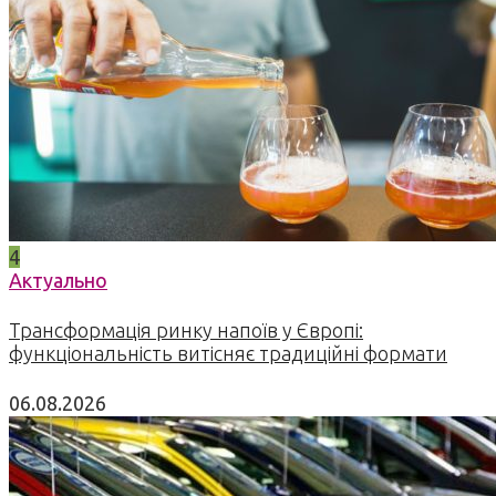
4
Актуально
Трансформація ринку напоїв у Європі:
функціональність витісняє традиційні формати
06.08.2026