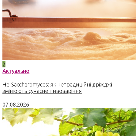
2
Актуально
Не-Saccharomyces: як нетрадиційні дріжджі
змінюють сучасне пивоваріння
07.08.2026