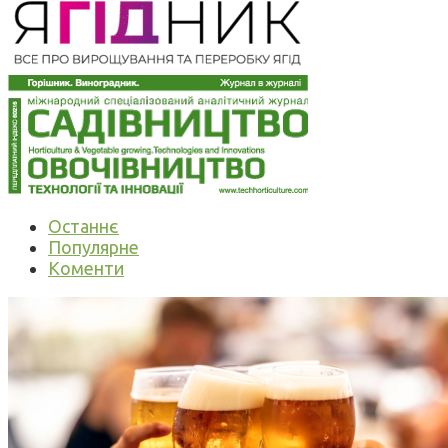
Останнє
Популярне
Коменти