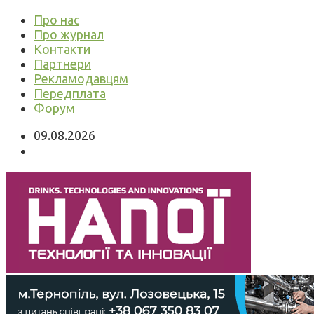
Про нас
Про журнал
Контакти
Партнери
Рекламодавцям
Передплата
Форум
09.08.2026