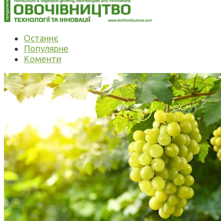
Останнє
Популярне
Коменти