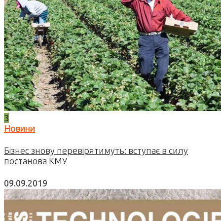
3
Новини
Бізнес знову перевірятимуть: вступає в силу
постанова КМУ
09.09.2019