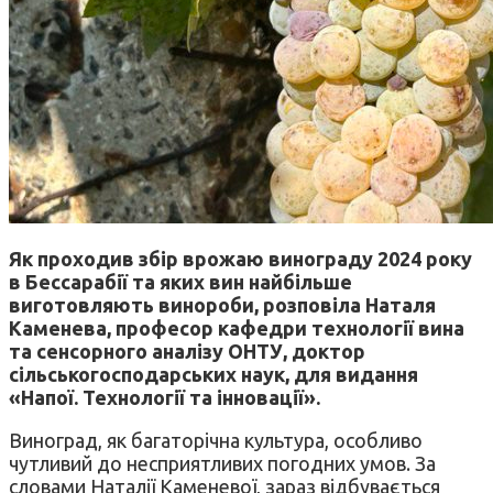
Як проходив збір врожаю винограду 2024 року
в Бессарабії та яких вин найбільше
виготовляють винороби, розповіла Наталя
Каменева, професор кафедри технології вина
та сенсорного аналізу ОНТУ, доктор
сільськогосподарських наук, для видання
«Напої. Технології та інновації».
Виноград, як багаторічна культура, особливо
чутливий до несприятливих погодних умов. За
словами Наталії Каменевої, зараз відбувається