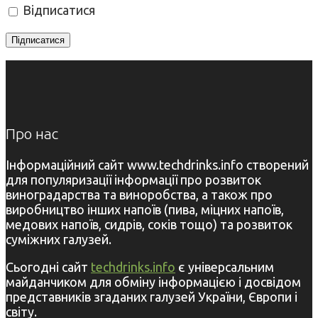
Відписатися
Про нас
Інформаційний сайт www.techdrinks.info створений
для популяризації інформації про розвиток
виноградарства та виноробства, а також про
виробництво інших напоїв (пива, міцних напоїв,
медових напоїв, сидрів, соків тощо) та розвиток
суміжних галузей.
Сьогодні сайт
techdrinks.info
є універсальним
майданчиком для обміну інформацією і досвідом
представників згаданих галузей України, Європи і
світу.