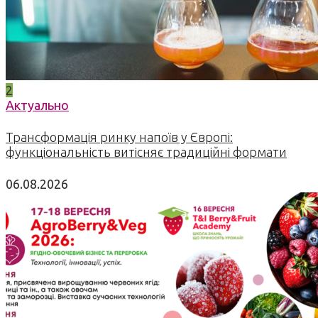
2
Актуально
Трансформація ринку напоїв у Європі:
функціональність витісняє традиційні формати
06.08.2026