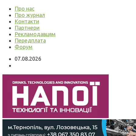
Про нас
Про журнал
Контакти
Партнери
Рекламодавцям
Передплата
Форум
07.08.2026