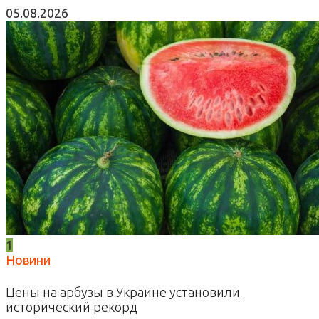
05.08.2026
1
Новини
Цены на арбузы в Украине установили
исторический рекорд