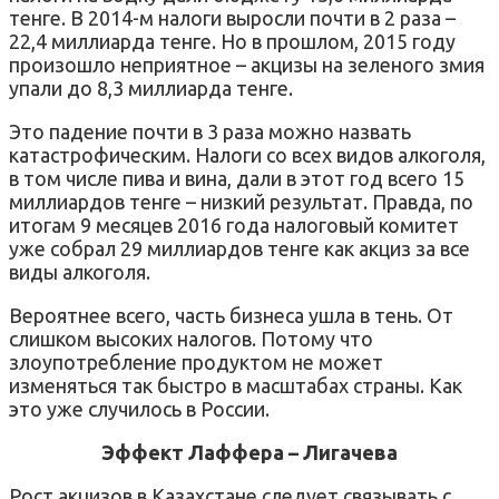
тенге. В 2014-м налоги выросли почти в 2 раза –
22,4 миллиарда тенге. Но в прошлом, 2015 году
произошло неприятное – акцизы на зеленого змия
упали до 8,3 миллиарда тенге.
Это падение почти в 3 раза можно назвать
катастрофическим. Налоги со всех видов алкоголя,
в том числе пива и вина, дали в этот год всего 15
миллиардов тенге – низкий результат. Правда, по
итогам 9 месяцев 2016 года налоговый комитет
уже собрал 29 миллиардов тенге как акциз за все
виды алкоголя.
Вероятнее всего, часть бизнеса ушла в тень. От
слишком высоких налогов. Потому что
злоупотребление продуктом не может
изменяться так быстро в масштабах страны. Как
это уже случилось в России.
Эффект Лаффера – Лигачева
Рост акцизов в Казахстане следует связывать с