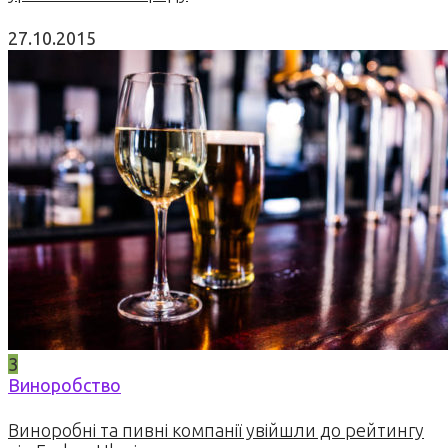
27.10.2015
3
Виноробство
Виноробні та пивні компанії увійшли до рейтингу