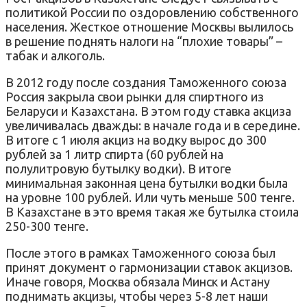
политикой России по оздоровлению собственного
населения. Жесткое отношение Москвы вылилось
в решение поднять налоги на “плохие товары” –
табак и алкоголь.
В 2012 году после создания Таможенного союза
Россия закрыла свои рынки для спиртного из
Беларуси и Казахстана. В этом году ставка акциза
увеличивалась дважды: в начале года и в середине.
В итоге с 1 июля акциз на водку вырос до 300
рублей за 1 литр спирта (60 рублей на
полулитровую бутылку водки). В итоге
минимальная законная цена бутылки водки была
на уровне 100 рублей. Или чуть меньше 500 тенге.
В Казахстане в это время такая же бутылка стоила
250-300 тенге.
После этого в рамках Таможенного союза был
принят документ о гармонизации ставок акцизов.
Иначе говоря, Москва обязала Минск и Астану
поднимать акцизы, чтобы через 5-8 лет наши