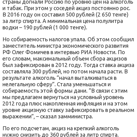
страны догнали Россию по уровню цен на алкоголь
и табак. При этом у соседей акциз постоянно рос.
В 2016 году он составил 500 рублей (2 650 тенге)
за литр спирта. А минимальная цена полулитра
водки – 190 рублей (1 000 тенге).
Но собираемость налогов упала. Об этом сообщил
заместитель министра экономического развития
РФ Олег Фомичев в интервью РИА Новости. По
его словам, максимальный объем сбора акцизов
был зафиксирован в 2012 году. Тогда ставка акциза
составляла 300 рублей, но потом начала расти. В
результате​ алкоголь “начал выталкиваться в
нелегальную сферу”. Стала уменьшаться и
собираемость этой формы дани. “В связи с этим
мы предлагаем вернуться на условный уровень
2012 года плюс накопленная инфляция и на этом
уровне акцизную ставку зафиксировать в реальном
выражении”, – сказал замминистра.
По его подсчетам, акциз на крепкий алкоголь
нужно снизить до 360 рублей за литр спирта.