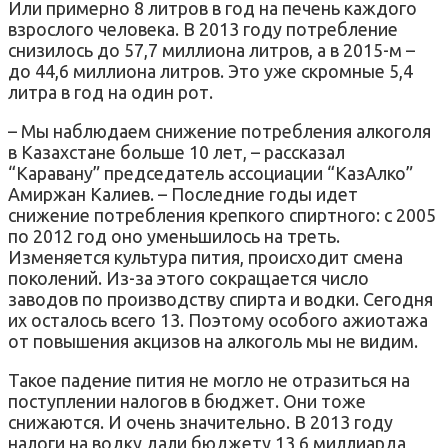
Или примерно 8 литров в год на печень каждого
взрослого человека. В 2013 году потребление
снизилось до 57,7 миллиона литров, а в 2015-м –
до 44,6 миллиона литров. Это уже скромные 5,4
литра в год на один рот.
– Мы наблюдаем снижение потребления алкоголя
в Казахстане больше 10 лет, – рассказал
“Каравану” председатель ассоциации “КазАлко”
Амиржан Калиев. – Последние годы идет
снижение потребления крепкого спиртного: с 2005
по 2012 год оно уменьшилось на треть.
Изменяется культура пития, происходит смена
поколений. Из-за этого сокращается число
заводов по производству спирта и водки. Сегодня
их осталось всего 13. Поэтому особого ажиотажа
от повышения акцизов на алкоголь мы не видим.
Такое падение пития не могло не отразиться на
поступлении налогов в бюджет. Они тоже
снижаются. И очень значительно. В 2013 году
налоги на водку дали бюджету 13,6 миллиарда