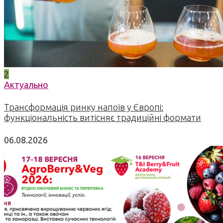
2
Актуально
Трансформація ринку напоїв у Європі:
функціональність витісняє традиційні формати
06.08.2026