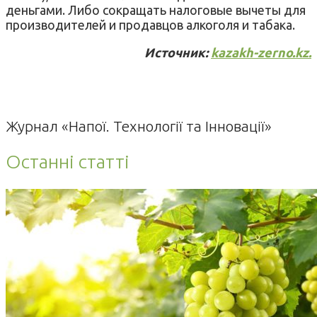
деньгами. Либо сокращать налоговые вычеты для
производителей и продавцов алкоголя и табака.
Источник:
kazakh-zerno.kz.
Журнал «Напої. Технології та Інновації»
Останні статті