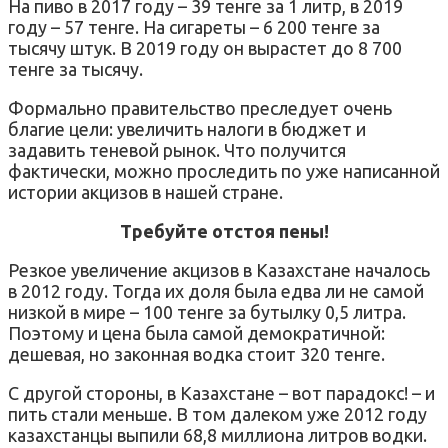
На пиво в 2017 году – 39 тенге за 1 литр, в 2019
году – 57 тенге. На сигареты – 6 200 тенге за
тысячу штук. В 2019 году он вырастет до 8 700
тенге за тысячу.
Формально правительство преследует очень
благие цели: увеличить налоги в бюджет и
задавить теневой рынок. Что получится
фактически, можно проследить по уже написанной
истории акцизов в нашей стране.
Требуйте отстоя пены!
Резкое увеличение акцизов в Казахстане началось
в 2012 году. Тогда их доля была едва ли не самой
низкой в мире – 100 тенге за бутылку 0,5 литра.
Поэтому и цена была самой демократичной:
дешевая, но законная водка стоит 320 тенге.
С другой стороны, в Казахстане – вот парадокс! – и
пить стали меньше. В том далеком уже 2012 году
казахстанцы выпили 68,8 миллиона литров водки.