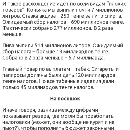
И такое расхождение идет по всем видам “плохих
товаров”. Коньяка мы выпили почти 7 миллионов
литров. Ставка акциза – 250 тенге за литр спирта.
Ожидаемый сбор налогов – 690 миллионов тенге.
Фактически собрано 277 миллионов. В 2 раза
меньше.
Пива выпили 514 миллионов литров. Ожидаемый
сбор налога – больше 13 миллиардов тенге.
Собрано в 2 раза меньше – 5,7 миллиарда.
Главный товар по выплатам – табак. Сигареты и
папиросы должны были дать 120 миллиардов
тенге налогов. Но все табачные изделия дали
только 45 миллиардов тенге налогов.
На посошок
Иначе говоря, разница между цифрами
показывает резерв, где могли бы поработать
налоговики (может, они вообще не курят и не
пьют?), чтобы пополнять бюджет законными