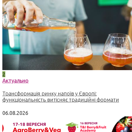
2
Актуально
Трансформація ринку напоїв у Європі:
функціональність витісняє традиційні формати
06.08.2026