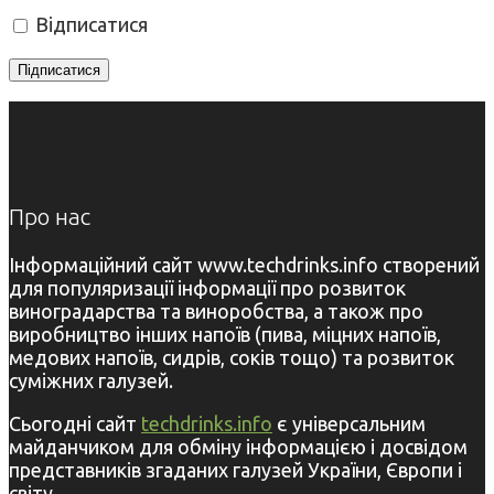
Відписатися
Про нас
Інформаційний сайт www.techdrinks.info створений
для популяризації інформації про розвиток
виноградарства та виноробства, а також про
виробництво інших напоїв (пива, міцних напоїв,
медових напоїв, сидрів, соків тощо) та розвиток
суміжних галузей.
Сьогодні сайт
techdrinks.info
є універсальним
майданчиком для обміну інформацією і досвідом
представників згаданих галузей України, Європи і
світу.