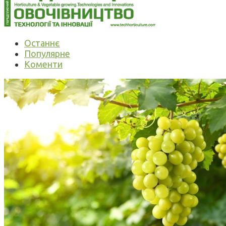
Останнє
Популярне
Коменти