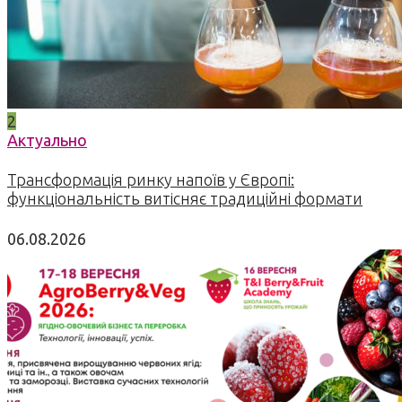
2
Актуально
Трансформація ринку напоїв у Європі:
функціональність витісняє традиційні формати
06.08.2026