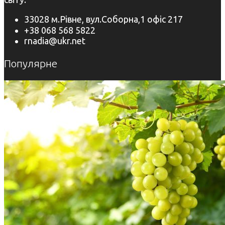
33028 м.Рівне, вул.Соборна,1 офіс 217
+38 068 568 5822
rnadia@ukr.net
Популярне