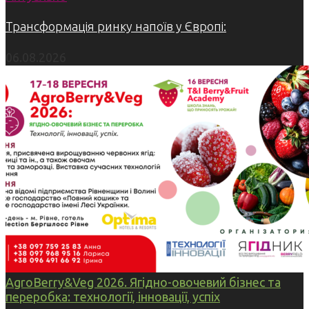
Трансформація ринку напоїв у Європі:
06.08.2026
AgroBerry&Veg 2026. Ягідно-овочевий бізнес та
переробка: технології, інновації, успіх