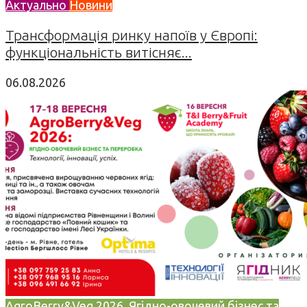
Актуально
Новини
Трансформація ринку напоїв у Європі:
функціональність витісняє...
06.08.2026
AgroBerry&Veg 2026. Ягідно-овочевий бізнес та