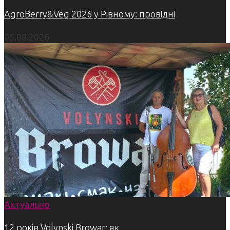
AgroBerry&Veg 2026 у Рівному: провідні
05.08.2026
Актуально
12 років Volynski Browar: як