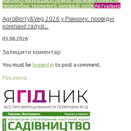
переробка: технології, інновації, успіх
Актуально
AgroBerry&Veg 2026 у Рівному: провідні
компанії галузі...
05.08.2026
Залишити коментар
You must be
logged in
to post a comment.
Реклама