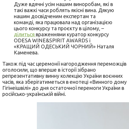
Дуже вдячні усім нашим виноробам, які в
такі важкі часи роблять якісні вина. Дякую
нашим досвідченим експертам та
команді, яка працювала над організацією
цього конкурсу та проєкту в цілому, –
ділиться
враженнями куратор конкурсу
ODESA WINE&SPIRIT AWARDS і
«КРАЩИЙ ОДЕСЬКИЙ ЧОРНИЙ» Наталя
Каменева.
Також під час церемонії нагородження переможців
оголосили, що вперше в історії зібрано
репрезентативну винну колекцію України воєнних
часів, яка зберігатиметься в енотеці «Винного дому
Гігінеішвілі» до дня остаточної перемоги України в
російсько-українській війні.