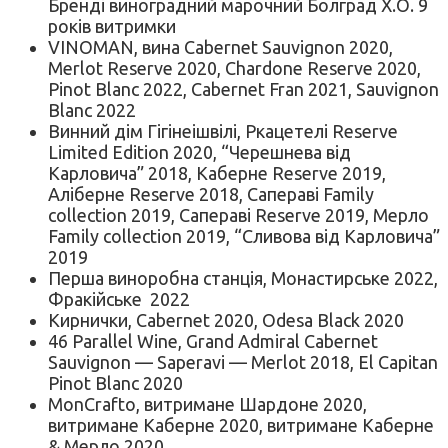
Бренді виноградний марочний Болград Х.О. 9
років витримки
VINOMAN, вина Cabernet Sauvignon 2020,
Merlot Reserve 2020, Chardone Reserve 2020,
Pinot Blanc 2022, Cabernet Fran 2021, Sauvignon
Blanc 2022
Винний дім Гігінеішвілі, Ркацетелі Reserve
Limited Edition 2020, “Черешнева від
Карловича” 2018, Каберне Reserve 2019,
Аліберне Reserve 2018, Сапераві Family
collection 2019, Сапераві Reserve 2019, Мерло
Family collection 2019, “Сливова від Карловича”
2019
Перша виноробна станція, Монастирське 2022,
Фракійське 2022
Кирнички, Cabernet 2020, Odesa Black 2020
46 Parallel Wine, Grand Admiral Cabernet
Sauvignon — Saperavi — Merlot 2018, El Capitan
Pinot Blanc 2020
MonCrafto, витримане Шардоне 2020,
витримане Каберне 2020, витримане Каберне
& Мерло 2020