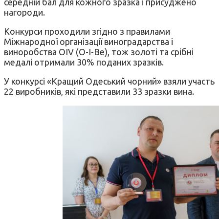
середній бал для кожного зразка і присуджено
нагороди.
Конкурси проходили згідно з правилами
Міжнародної організації виноградарства і
виноробства OIV (О-І-Ве), тож золоті та срібні
медалі отримали 30% поданих зразків.
У конкурсі «Кращий Одеський чорний» взяли участь
22 виробників, які представили 33 зразки вина.