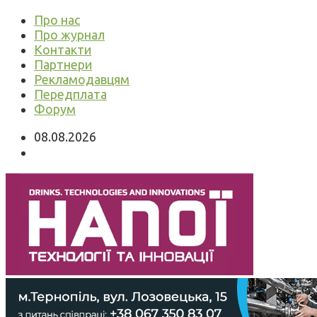
Про нас
Про журнал
Контакти
Партнери
Рекламодавцям
Передплата
Форум
08.08.2026