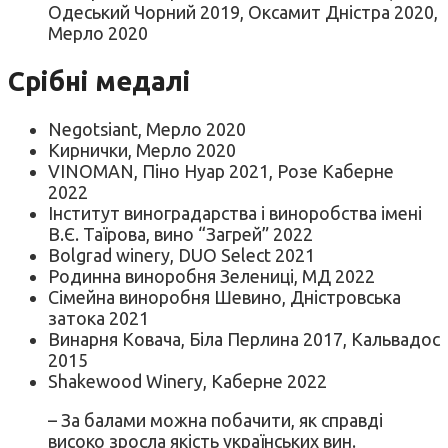
Одеський Чорний 2019, Оксамит Дністра 2020,
Мерло 2020
Срібні медалі
Negotsiant, Мерло 2020
Кирнички, Мерло 2020
VINOMAN, Піно Нуар 2021, Розе Каберне
2022
Інститут виноградарства і виноробства імені
В.Є. Таїрова, вино “Загрей” 2022
Bolgrad winery, DUO Select 2021
Родинна виноробня Зелениці, МД 2022
Сімейна виноробня Шевино, Дністровська
затока 2021
Винарня Ковача, Біла Перлина 2017, Кальвадос
2015
Shakewood Winery, Каберне 2022
– За балами можна побачити, як справді
високо зросла якість українських вин.