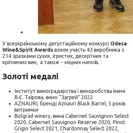
У всеукраїнському дегустаційному конкурсі
Odesa
Wine&Spirit Awards
взяли участь 43 виробника з
214 зразками сухих, ігристих, десертних та
кріплених вин, а також – міцних напоїв.
Золоті медалі
Інститут виноградарства і виноробства імені
В.Є. Таїрова, вино “Загрей” 2022
AZNAURI, бренді Aznauri Black Barrel, 5 років
витримки
Bolgrad winery, вина Cabernet Sauvignon Select
2020, Cabernet Sauvignon Reserve 2020, Pinot
Grigio Select 2021, Chardonnay Select 2022,