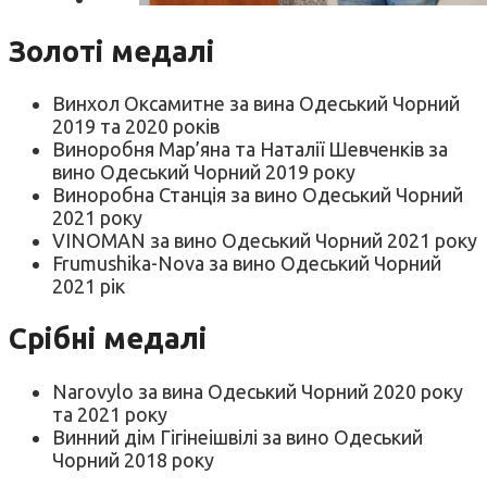
Золоті медалі
Винхол Оксамитне за вина Одеський Чорний
2019 та 2020 років
Виноробня Мар’яна та Наталії Шевченків за
вино Одеський Чорний 2019 року
Виноробна Станція за вино Одеський Чорний
2021 року
VINOMAN за вино Одеський Чорний 2021 року
Frumushika-Nova за вино Одеський Чорний
2021 рік
Срібні медалі
Narovylo за вина Одеський Чорний 2020 року
та 2021 року
Винний дім Гігінеішвілі за вино Одеський
Чорний 2018 року