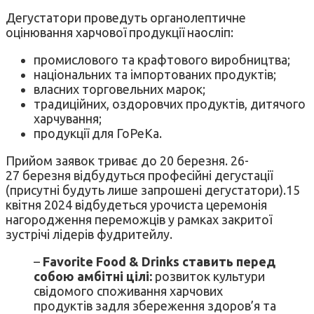
Дегустатори проведуть органолептичне
оцінювання харчової продукції наосліп:
промислового та крафтового виробництва;
національних та імпортованих продуктів;
власних торговельних марок;
традиційних, оздоровчих продуктів, дитячого
харчування;
продукції для ГоРеКа.
Прийом заявок триває до 20 березня. 26-
27 березня відбудуться професійні дегустації
(присутні будуть лише запрошені дегустатори).15
квітня 2024 відбудеться урочиста церемонія
нагородження переможців у рамках закритої
зустрічі лідерів фудритейлу.
–
Favorite Food & Drinks ставить перед
собою амбітні цілі:
розвиток культури
свідомого споживання харчових
продуктів задля збереження здоров’я та