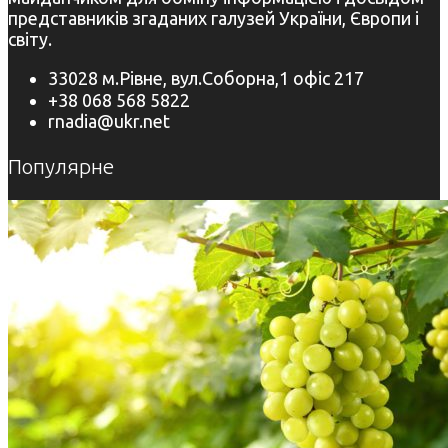
представників згаданих галузей України, Європи і
світу.
33028 м.Рівне, вул.Соборна,1 офіс 217
+38 068 568 5822
rnadia@ukr.net
Популярне