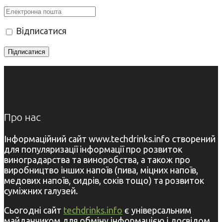
Відписатися
Про нас
Інформаційний сайт www.techdrinks.info створений
для популяризації інформації про розвиток
виноградарства та виноробства, а також про
виробництво інших напоїв (пива, міцних напоїв,
медових напоїв, сидрів, соків тощо) та розвиток
суміжних галузей.
Сьогодні сайт
techdrinks.info
є універсальним
майданчиком для обміну інформацією і досвідом