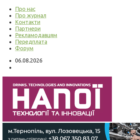
Про нас
Про журнал
Контакти
Партнери
Рекламодавцям
Передплата
Форум
06.08.2026