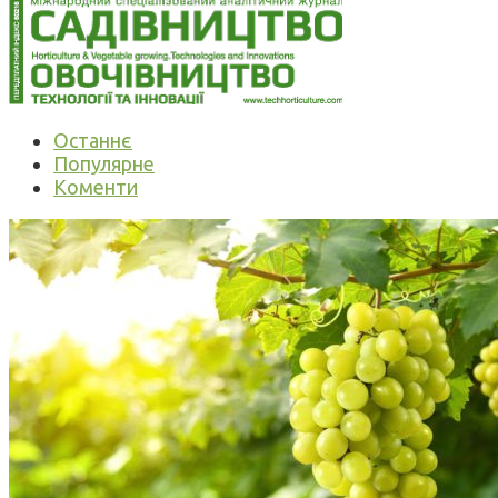
Останнє
Популярне
Коменти