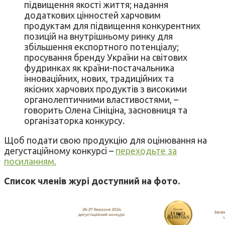
підвищення якості життя; надання
додаткових цінностей харчовим
продуктам для підвищення конкурентних
позицій на внутрішньому ринку для
збільшення експортного потенціалу;
просування бренду України на світових
фудринках як країни-постачальника
інноваційних, нових, традиційних та
якісних харчових продуктів з високими
органолептичними властивостями, –
говорить Олена Сініціна, засновниця та
організаторка конкурсу.
Щоб подати свою продукцію для оцінювання на
дегустаційному конкурсі –
переходьте за
посиланням.
Список членів журі доступний на фото.