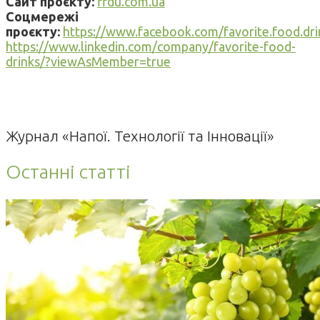
Сайт проєкту:
ffdu.com.ua
Соцмережі
проєкту:
https://www.facebook.com/favorite.food.dri
https://www.linkedin.com/company/favorite-food-
drinks/?viewAsMember=true
Журнал «Напої. Технології та Інновації»
Останні статті