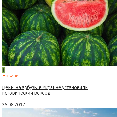
1
Новини
Цены на арбузы в Украине установили
исторический рекорд
25.08.2017