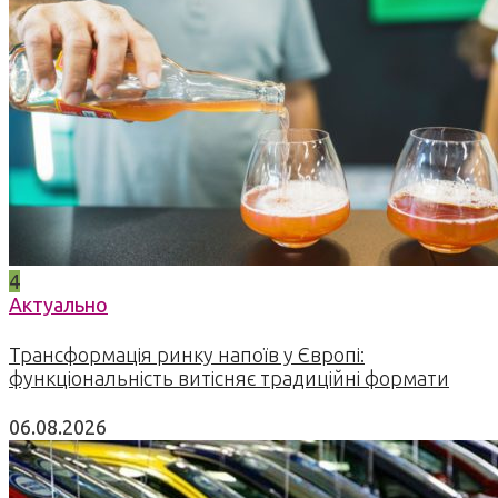
4
Актуально
Трансформація ринку напоїв у Європі:
функціональність витісняє традиційні формати
06.08.2026