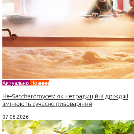
Актуально
Новини
Не-Saccharomyces: як нетрадиційні дріжджі
змінюють сучасне пивоваріння
07.08.2026