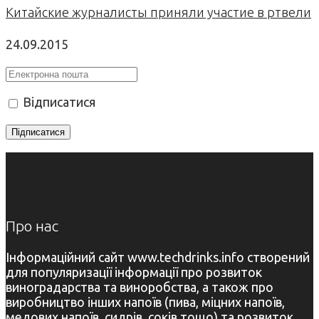
Китайские журналисты приняли участие в ртвели
24.09.2015
Відписатися
Про нас
Інформаційний сайт www.techdrinks.info створений
для популяризації інформації про розвиток
виноградарства та виноробства, а також про
виробництво інших напоїв (пива, міцних напоїв,
медових напоїв, сидрів, соків тощо) та розвиток