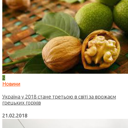
2
Новини
Україна у 2018 стане третьою в світі за врожаєм
грецьких горіхів
21.02.2018