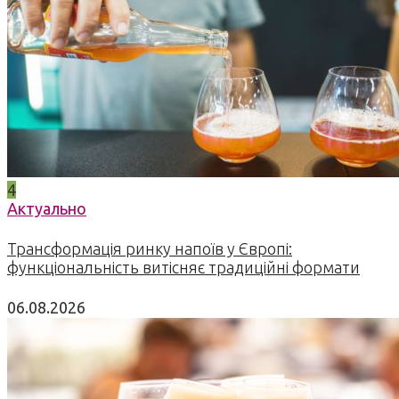
4
Актуально
Трансформація ринку напоїв у Європі:
функціональність витісняє традиційні формати
06.08.2026