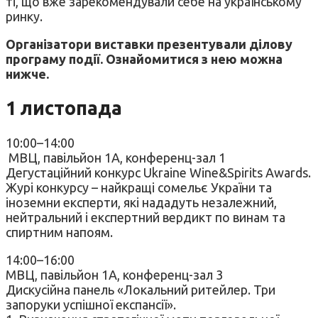
ті, що вже зарекомендували себе на українському
ринку.
Організатори виставки презентували ділову
програму події. Ознайомитися з нею можна
нижче.
1 листопада
10:00–14:00
МВЦ, павільйон 1А, конференц-зал 1
Дегустаційний конкурс Ukraine Wine&Spirits Awards.
Журі конкурсу – найкращі сомельє України та
іноземни експерти, які нададуть незалежний,
нейтральний і експертний вердикт по винам та
спиртним напоям.
14:00–16:00
МВЦ, павільйон 1А, конференц-зал 3
Дискусійна панель «Локальний ритейлер. Три
запоруки успішної експансії».