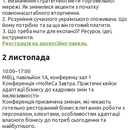
1. Визначення стратегічної мети торговельної
мережі. Як змінилися акценти з початку
повномасштабного вторгнення.
2. Розуміння сучасного українського споживача. Що
йому потрібно та за що він готовий платити.
3. Що треба мати для експансії? Ресурси, ідеї,
інструменти.
Реєстрація на дискусійну панель.
2 листопада
10:00–17:00
МВЦ, павільйон 1А, конференц-зал 1
Конференція «HoReCa Завтра. Практичні кейси
адаптації бізнесу до кадрових змін та
інклюзивності»
Конференція присвячена змінам, які чекають
готельно-ресторанний бізнес в питаннях роботи з
персоналом, клієнтами, особливостям адаптації
власного бізнесу до потреб сьогодення та
майбутнього.