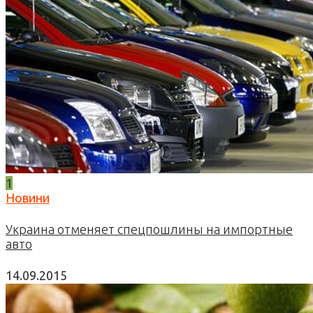
1
Новини
Украина отменяет спецпошлины на импортные
авто
14.09.2015