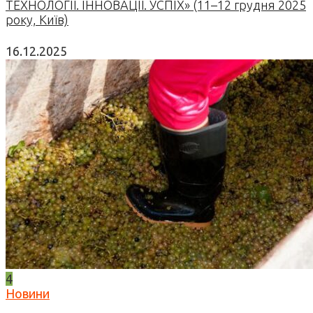
ТЕХНОЛОГІЇ. ІННОВАЦІЇ. УСПІХ» (11–12 грудня 2025
року, Київ)
16.12.2025
4
Новини