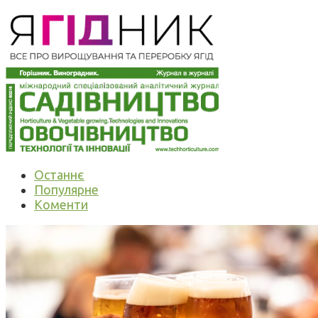
Останнє
Популярне
Коменти