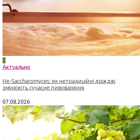
2
Актуально
Не-Saccharomyces: як нетрадиційні дріжджі
змінюють сучасне пивоваріння
07.08.2026