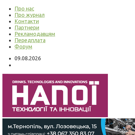
Про нас
Про журнал
Контакти
Партнери
Рекламодавцям
Передплата
Форум
09.08.2026