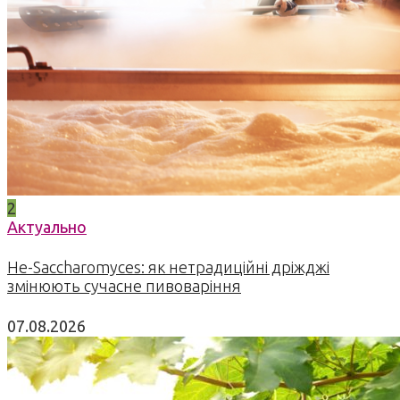
2
Актуально
Не-Saccharomyces: як нетрадиційні дріжджі
змінюють сучасне пивоваріння
07.08.2026