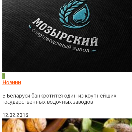
1
Новини
В Беларуси банкротится один из крупнейших
государственных водочных заводов
12.02.2016