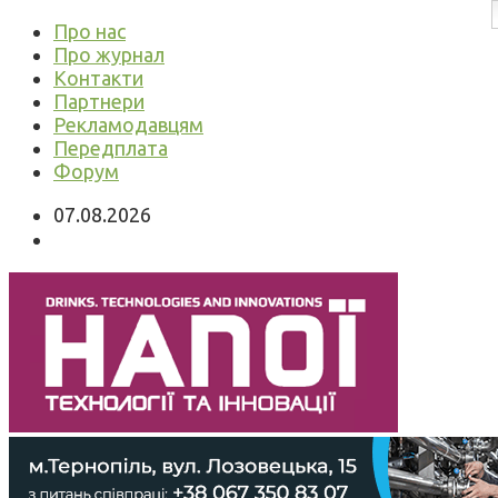
Про нас
Про журнал
Контакти
Партнери
Рекламодавцям
Передплата
Форум
07.08.2026