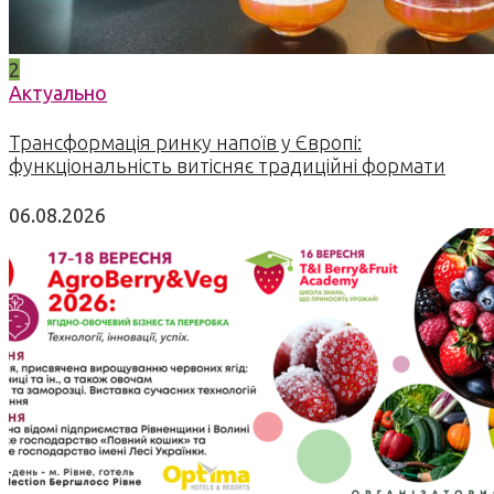
2
Актуально
Трансформація ринку напоїв у Європі:
функціональність витісняє традиційні формати
06.08.2026