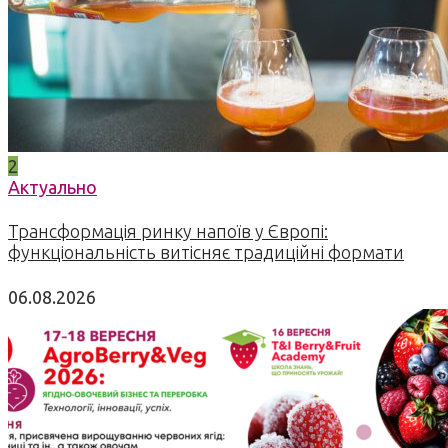
2
Актуально
Трансформація ринку напоїв у Європі:
функціональність витісняє традиційні формати
06.08.2026