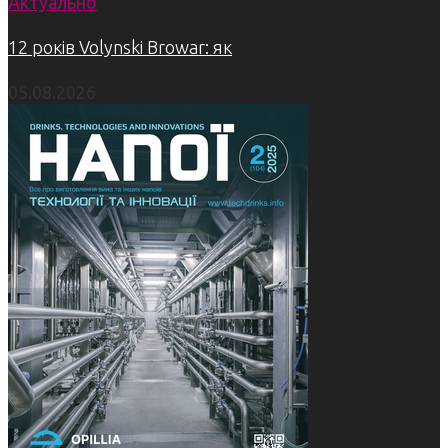
Актуально
12 років Volynski Browar: як
05.08.2026