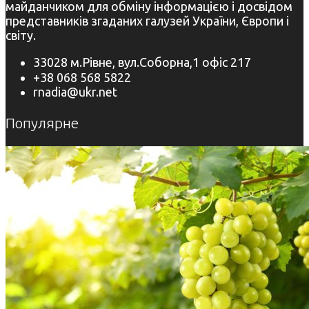
майданчиком для обміну інформацією і досвідом
представників згаданих галузей України, Європи і
світу.
33028 м.Рівне, вул.Соборна,1 офіс 217
+38 068 568 5822
rnadia@ukr.net
Популярне