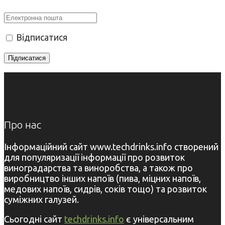
Відписатися
Про нас
Інформаційний сайт www.techdrinks.info створений
для популяризації інформації про розвиток
виноградарства та виноробства, а також про
виробництво інших напоїв (пива, міцних напоїв,
медових напоїв, сидрів, соків тощо) та розвиток
суміжних галузей.
Сьогодні сайт
techdrinks.info
є універсальним