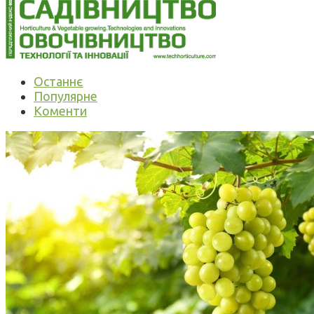
Останнє
Популярне
Коменти