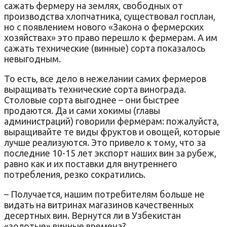
сажать фермеру на землях, свободных от
производства хлопчатника, существовал госплан,
но с появлением нового «Закона о фермерских
хозяйствах» это право перешло к фермерам. А им
сажать технические (винные) сорта показалось
невыгодным.
То есть, все дело в нежелании самих фермеров
выращивать технические сорта винограда.
Столовые сорта выгоднее – они быстрее
продаются. Да и сами хокимы (главы
администраций) говорили фермерам: пожалуйста,
выращивайте те виды фруктов и овощей, которые
лучше реализуются. Это привело к тому, что за
последние 10-15 лет экспорт наших вин за рубеж,
равно как и их поставки для внутреннего
потребления, резко сократились.
– Получается, нашим потребителям больше не
видать на витринах магазинов качественных
десертных вин. Вернутся ли в Узбекистан
«золотые» винные времена?