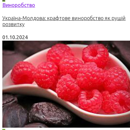
Виноробство
Україна-Молдова: крафтове виноробство як рушій
розвитку
01.10.2024