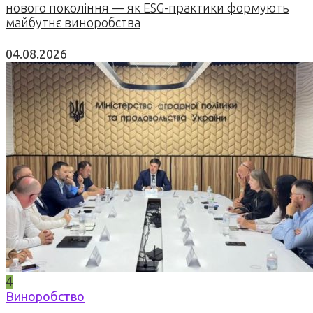
нового покоління — як ESG-практики формують
майбутнє виноробства
04.08.2026
4
Виноробство