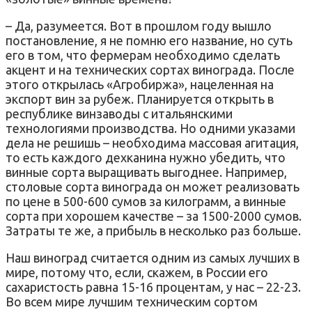
– Да, разумеется. Вот в прошлом году вышло
постановление, я не помню его название, но суть
его в том, что фермерам необходимо сделать
акцент и на технических сортах винограда. После
этого открылась «Агробиржа», нацеленная на
экспорт вин за рубеж. Планируется открыть в
республике винзаводы с итальянскими
технологиями производства. Но одними указами
дела не решишь – необходима массовая агитация,
то есть каждого дехканина нужно убедить, что
винные сорта выращивать выгоднее. Например,
столовые сорта винограда он может реализовать
по цене в 500-600 сумов за килограмм, а винные
сорта при хорошем качестве – за 1500-2000 сумов.
Затраты те же, а прибыль в несколько раз больше.
Наш виноград считается одним из самых лучших в
мире, потому что, если, скажем, в России его
сахаристость равна 15-16 процентам, у нас – 22-23.
Во всем мире лучшим техническим сортом