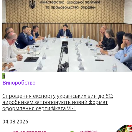
4
Виноробство
Спрощення експорту українських вин до ЄС:
виробникам запропонують новий формат
оформлення сертифіката VI-1
04.08.2026