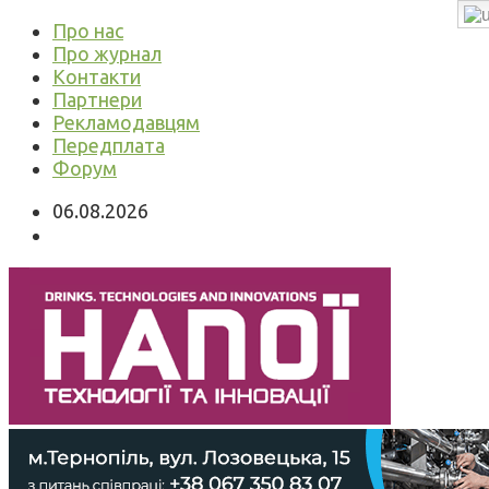
Про нас
Про журнал
Контакти
Партнери
Рекламодавцям
Передплата
Форум
06.08.2026