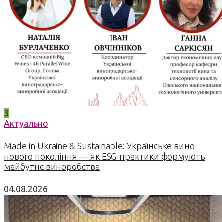
3
Актуально
Made in Ukraine & Sustainable: Українське вино
нового покоління — як ESG-практики формують
майбутнє виноробства
04.08.2026