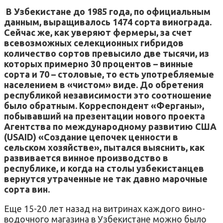
В Узбекистане до 1985 года, по официальным
данным, выращивалось 1474 сорта винограда.
Сейчас же, как уверяют фермеры, за счет
всевозможных селекционных гибридов
количество сортов превысило две тысячи, из
которых примерно 30 процентов – винные
сорта и 70 – столовые, то есть употребляемые
населением в «чистом» виде. До обретения
республикой независимости это соотношение
было обратным. Корреспондент «Ферганы»,
побывавший на презентации нового проекта
Агентства по международному развитию США
(USAID) «Создание цепочек ценности в
сельском хозяйстве», пытался выяснить, как
развивается винное производство в
республике, и когда на столы узбекистанцев
вернутся утраченные не так давно марочные
сорта вин.
Еще 15-20 лет назад на витринах каждого вино-
водочного магазина в Узбекистане можно было