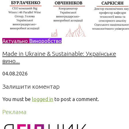
Актуально
Виноробство
Made in Ukraine & Sustainable: Українське
вино...
04.08.2026
Залишити коментар
You must be
logged in
to post a comment.
Реклама