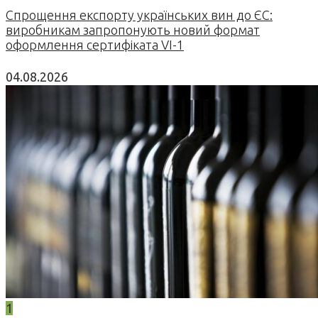
Спрощення експорту українських вин до ЄС:
виробникам запропонують новий формат
оформлення сертифіката VI-1
04.08.2026
1