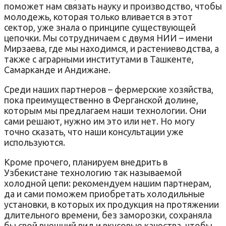
поможет нам связать науку и производство, чтобы
молодежь, которая только вливается в этот
сектор, уже знала о принципе существующей
цепочки. Мы сотрудничаем с двумя НИИ – имени
Мирзаева, где мы находимся, и растениеводства, а
также с аграрными институтами в Ташкенте,
Самарканде и Андижане.
Среди наших партнеров – фермерские хозяйства,
пока преимущественно в Ферганской долине,
которым мы предлагаем наши технологии. Они
сами решают, нужно им это или нет. Но могу
точно сказать, что наши консультации уже
используются.
Кроме прочего, планируем внедрить в
Узбекистане технологию так называемой
холодной цепи: рекомендуем нашим партнерам,
да и сами поможем приобретать холодильные
установки, в которых их продукция на протяжении
длительного времени, без заморозки, сохраняла
бы свой внешний вид и вкусовые качества, чтобы