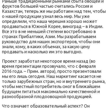
Раньше традиционными рынками сбыта овощей и
фруктов большей частью считались Россия и
Казахстан, теперь же мы работаем над тем, чтобы
о нашей продукции узнал весь мир. Мы уже
определили, что наша черешня хорошо может
продаваться в Южной Корее, виноград – в Индии.
Все это в не меньшей степени востребовано в
странах Прибалтики, Азии. Мы разрабатываем
руководство для наших экспортеров, чтобы они
знали, кому, в каких объемах, за какую цену
продавать и насколько им это выгодно.
Проект заработал некоторое время назад (во
время презентации прозвучало, что с февраля
2016 года. – Прим. автора), просто презентовали
мы его лишь сегодня. Наш маркетинг касается не
только зарубежных стран, но и внутреннего рынка,
чтобы местный потребитель смог в ближайшем
будущем питаться максимально качественной и
разнообразной плодоовощной продукцией.
Что означает образовательный аспект? Он