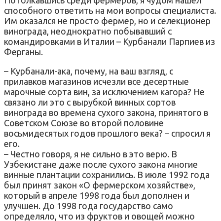
способного ответить на мои вопросы специалиста.
Им оказался не просто фермер, но и селекционер
винограда, неоднократно побывавший с
командировками в Италии – Курбанали Парпиев из
Ферганы.
– Курбанали-ака, почему, на ваш взгляд, с
прилавков магазинов исчезли все десертные
марочные сорта вин, за исключением кагора? Не
связано ли это с вырубкой винных сортов
винограда во времена сухого закона, принятого в
Советском Союзе во второй половине
восьмидесятых годов прошлого века? – спросил я
его.
– Честно говоря, я не сильно в это верю. В
Узбекистане даже после сухого закона многие
винные плантации сохранились. В июле 1992 года
был принят закон «О фермерском хозяйстве»,
который в апреле 1998 года был дополнен и
улучшен. До 1998 года государство само
определяло, что из фруктов и овощей можно