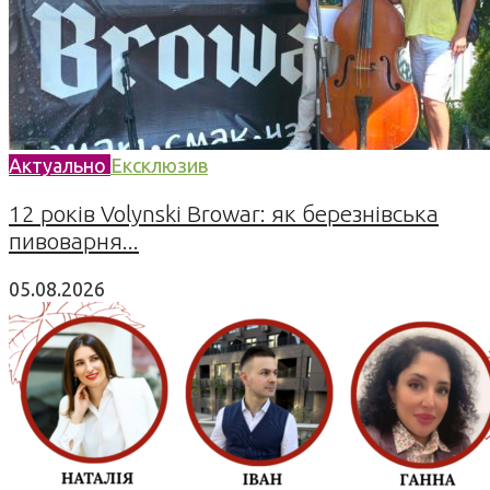
Актуально
Ексклюзив
12 років Volynski Browar: як березнівська
пивоварня...
05.08.2026