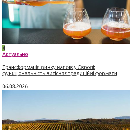
4
Актуально
Трансформація ринку напоїв у Європі:
функціональність витісняє традиційні формати
06.08.2026