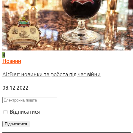
4
Новини
AltBier: новинки та робота під час війни
08.12.2022
Відписатися