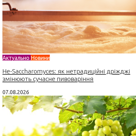
Актуально
Новини
Не-Saccharomyces: як нетрадиційні дріжджі
змінюють сучасне пивоваріння
07.08.2026