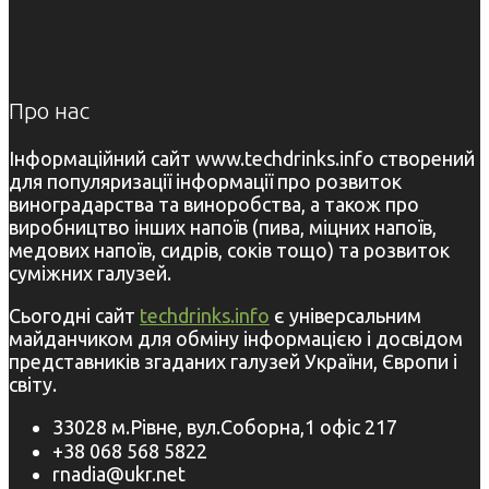
Про нас
Інформаційний сайт www.techdrinks.info створений
для популяризації інформації про розвиток
виноградарства та виноробства, а також про
виробництво інших напоїв (пива, міцних напоїв,
медових напоїв, сидрів, соків тощо) та розвиток
суміжних галузей.
Сьогодні сайт
techdrinks.info
є універсальним
майданчиком для обміну інформацією і досвідом
представників згаданих галузей України, Європи і
світу.
33028 м.Рівне, вул.Соборна,1 офіс 217
+38 068 568 5822
rnadia@ukr.net