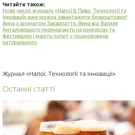
Читайте також:
Нове число журналу «Напої & Пиво. Технології та
Інновації» вже можна завантажити безкоштовно!
Вина з ароматом Закарпаття. Вина від Василя
Анталовського перемагають на конкурсах та
фестивалях і мають попит у поціновувачів
натурального
Журнал «Напої. Технології та Інновації»
Останні статті