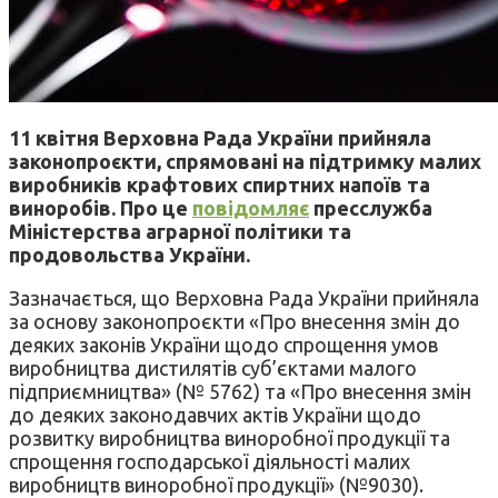
11 квітня Верховна Рада України прийняла
законопроєкти, спрямовані на підтримку малих
виробників крафтових спиртних напоїв та
виноробів. Про це
повідомляє
пресслужба
Міністерства аграрної політики та
продовольства України.
Зазначається, що Верховна Рада України прийняла
за основу законопроєкти «Про внесення змін до
деяких законів України щодо спрощення умов
виробництва дистилятів суб’єктами малого
підприємництва» (№ 5762) та «Про внесення змін
до деяких законодавчих актів України щодо
розвитку виробництва виноробної продукції та
спрощення господарської діяльності малих
виробництв виноробної продукції» (№9030).