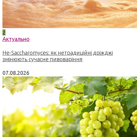
2
Актуально
Не-Saccharomyces: як нетрадиційні дріжджі
змінюють сучасне пивоваріння
07.08.2026