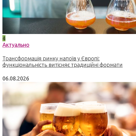
4
Актуально
Трансформація ринку напоїв у Європі:
функціональність витісняє традиційні формати
06.08.2026