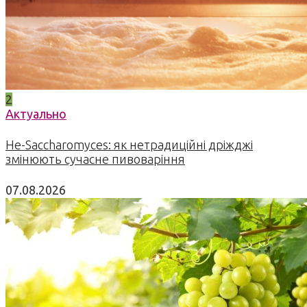
2
Актуально
Не-Saccharomyces: як нетрадиційні дріжджі
змінюють сучасне пивоваріння
07.08.2026