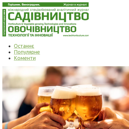
Останнє
Популярне
Коменти