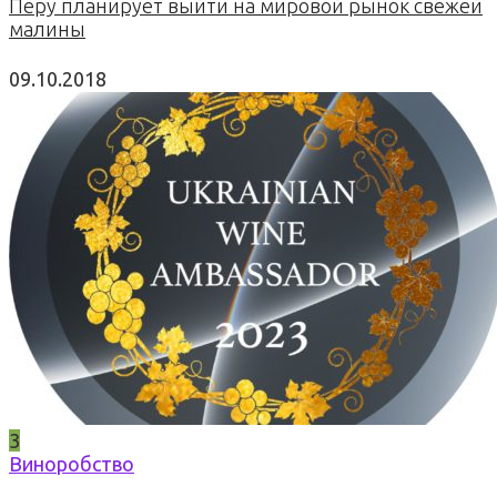
Перу планирует выйти на мировой рынок свежей
малины
09.10.2018
3
Виноробство