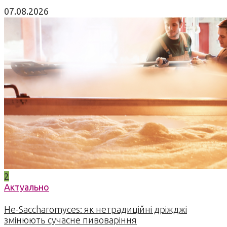
07.08.2026
2
Актуально
Не-Saccharomyces: як нетрадиційні дріжджі
змінюють сучасне пивоваріння