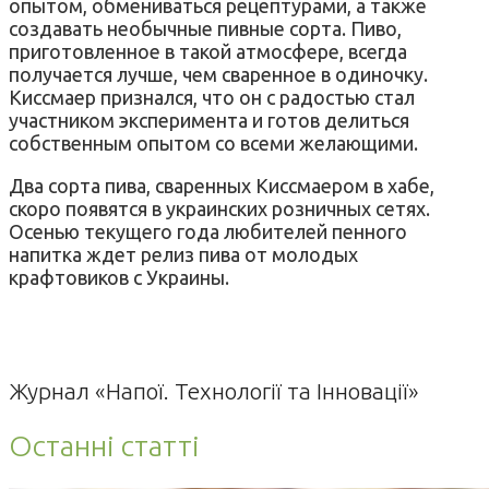
опытом, обмениваться рецептурами, а также
создавать необычные пивные сорта. Пиво,
приготовленное в такой атмосфере, всегда
получается лучше, чем сваренное в одиночку.
Киссмаер признался, что он с радостью стал
участником эксперимента и готов делиться
собственным опытом со всеми желающими.
Два сорта пива, сваренных Киссмаером в хабе,
скоро появятся в украинских розничных сетях.
Осенью текущего года любителей пенного
напитка ждет релиз пива от молодых
крафтовиков с Украины.
Журнал «Напої. Технології та Інновації»
Останні статті