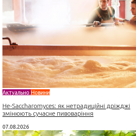
Актуально
Новини
Не-Saccharomyces: як нетрадиційні дріжджі
змінюють сучасне пивоваріння
07.08.2026