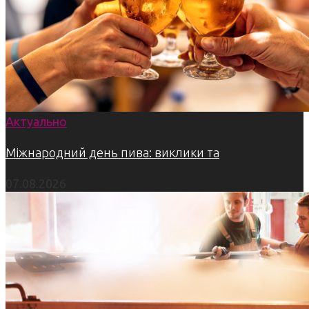
Актуально
Міжнародний день пива: виклики та
07.08.2026