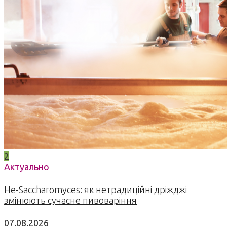
2
Актуально
Не-Saccharomyces: як нетрадиційні дріжджі
змінюють сучасне пивоваріння
07.08.2026