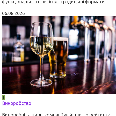
функціональність витісняє традиційні формати
06.08.2026
1
Виноробство
Виноробні та пивні компанії увійшли до рейтингу