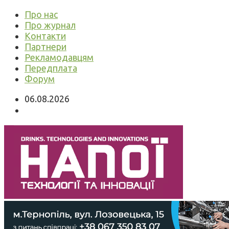
Про нас
Про журнал
Контакти
Партнери
Рекламодавцям
Передплата
Форум
06.08.2026