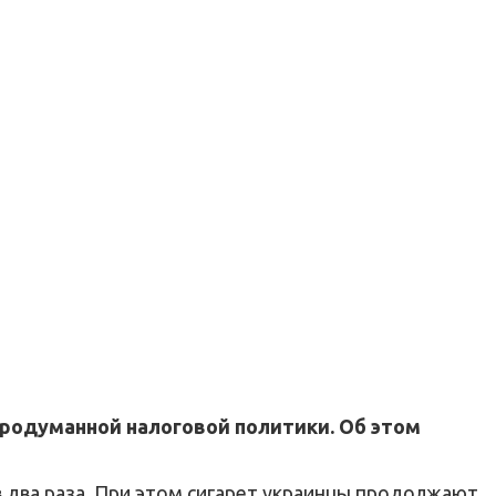
продуманной налоговой политики. Об этом
 два раза. При этом сигарет украинцы продолжают