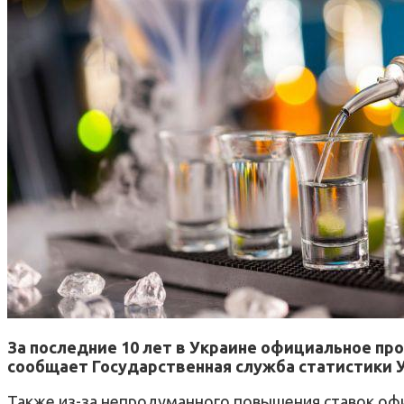
За последние 10 лет в Украине официальное про
сообщает Государственная служба статистики 
Также из-за непродуманного повышения ставок офи