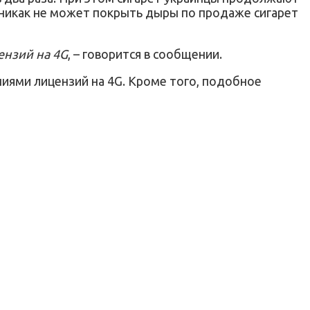
н никак не может покрыть дыры по продаже сигарет
ензий на 4G
, – говорится в сообщении.
ниями лицензий на 4G. Кроме того, подобное