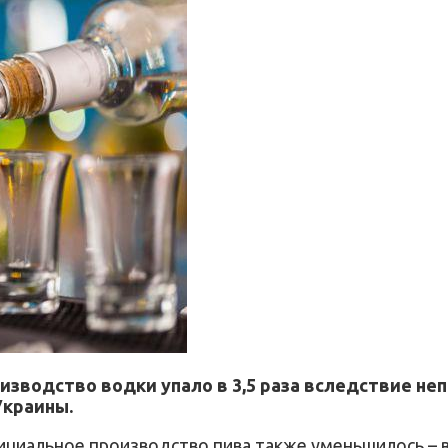
изводство водки упало в 3,5 раза вследствие не
Украины.
циальное производство пива также уменьшилось – в