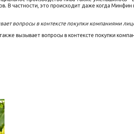
ов. В частности, это происходит даже когда Минфи
ывает вопросы в контексте покупки компаниями лиц
 также вызывает вопросы в контексте покупки компа