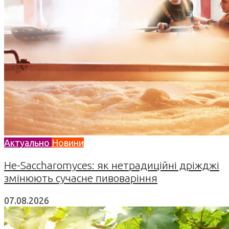
Актуально
Новини
Не-Saccharomyces: як нетрадиційні дріжджі
змінюють сучасне пивоваріння
07.08.2026