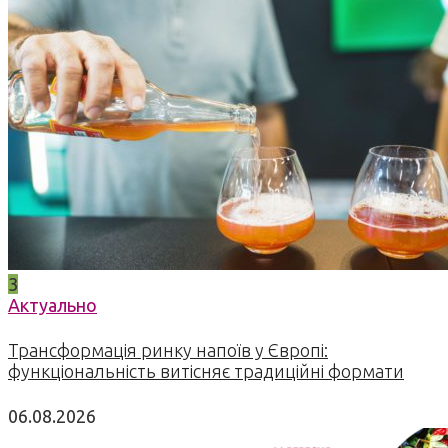
3
Актуально
Трансформація ринку напоїв у Європі:
функціональність витісняє традиційні формати
06.08.2026