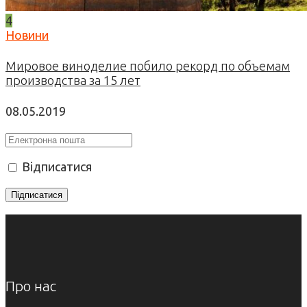
4
Новини
Мировое виноделие побило рекорд по объемам
производства за 15 лет
08.05.2019
Відписатися
Про нас