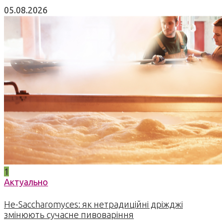
05.08.2026
1
Актуально
Не-Saccharomyces: як нетрадиційні дріжджі
змінюють сучасне пивоваріння