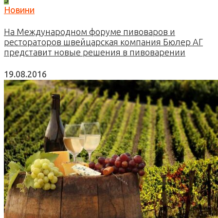
Новини
На Международном форуме пивоваров и
рестораторов швейцарская компания Бюлер АГ
представит новые решения в пивоварении
19.08.2016