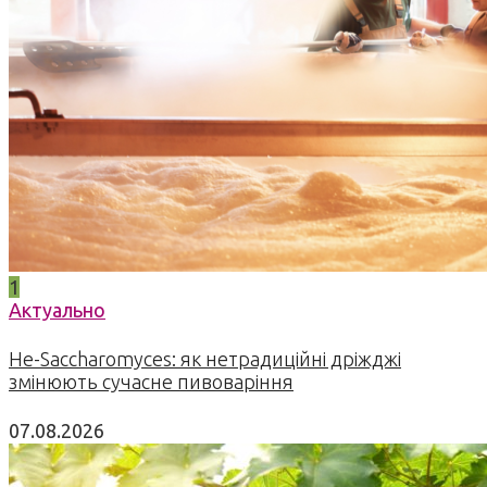
1
Актуально
Не-Saccharomyces: як нетрадиційні дріжджі
змінюють сучасне пивоваріння
07.08.2026