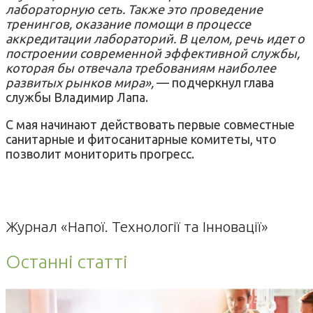
лабораторную сеть. Также это проведение
тренингов, оказание помощи в процессе
аккредитации лабораторий. В целом, речь идет о
построении современной эффективной службы,
которая бы отвечала требованиям наиболее
развитых рынков мира»,
— подчеркнул глава
службы Владимир Лапа.
С мая начинают действовать первые совместные
санитарные и фитосанитарные комитеты, что
позволит мониторить прогресс.
Журнал «Напої. Технології та Інновації»
Останні статті