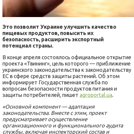
Это позволит Украине улучшить качество
пищевых продуктов, повысить их
безопасность, расширить экспортный
потенциал страны.
В конце апреля состоялось официальное открытие
проекта «Твининг», цель которого — приближение
украинского законодательства к законодательству
ЕС в сфере средств защиты растений. Об этом
информирует Государственная служба по
вопросам безопасности продуктов питания и
защиты потребителей, пишет
agroportal.ua
.
«Основной компонент — адаптация
законодательства. Вместе с этим, проект
предусматривает осуществление
организационного и функционального аудита
службы, включая инспекторский состав и