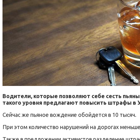
Водители, которые позволяют себе сесть пьяны
такого уровня предлагают повысить штрафы в 
Сейчас же пьяное вождение обойдется в 10 тысяч.
При этом количество нарушений на дорогах меньше 
Также в предложении активистов разделение штраф