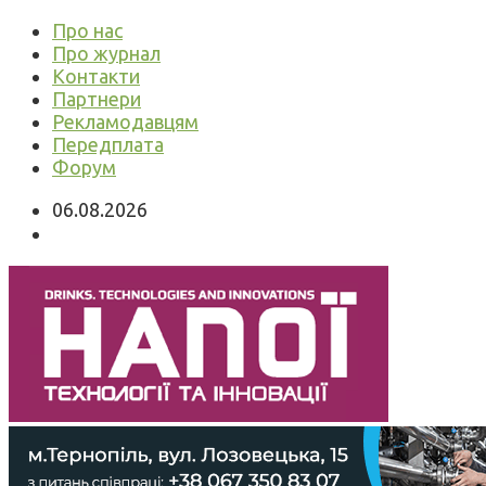
Про нас
Про журнал
Контакти
Партнери
Рекламодавцям
Передплата
Форум
06.08.2026