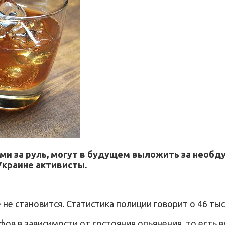
ми за руль, могут в будущем выложить за необду
Украине активисты.
не становится. Статистика полиции говорит о 46 тыс
ов в зависимости от состояния опьянения, то есть 