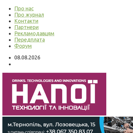
Про нас
Про журнал
Контакти
Партнери
Рекламодавцям
Передплата
Форум
08.08.2026