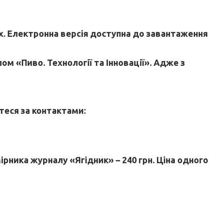
х. Електронна версія доступна до завантаження
м «Пиво. Технології та Інновації». Адже з
.
теся за контактами:
мірника журналу «Ягідник» – 240 грн. Ціна одного