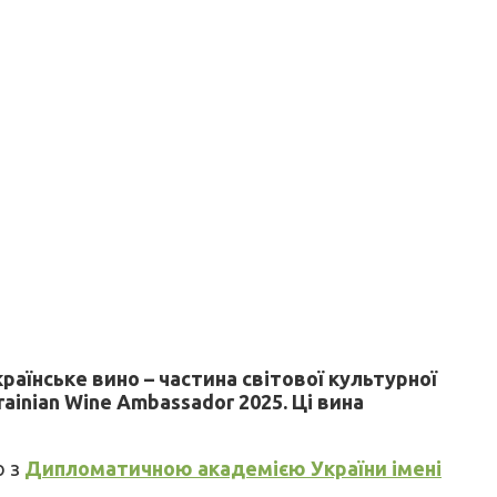
раїнське вино – частина світової культурної
ainian Wine Ambassador 2025. Ці вина
о з
Дипломатичною академією України імені