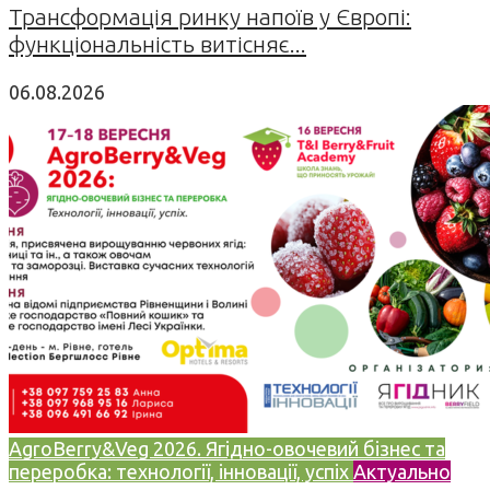
Трансформація ринку напоїв у Європі:
функціональність витісняє...
06.08.2026
AgroBerry&Veg 2026. Ягідно-овочевий бізнес та
переробка: технології, інновації, успіх
Актуально