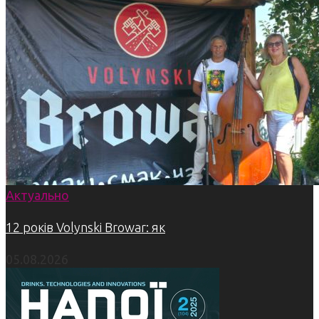
Актуально
12 років Volynski Browar: як
05.08.2026