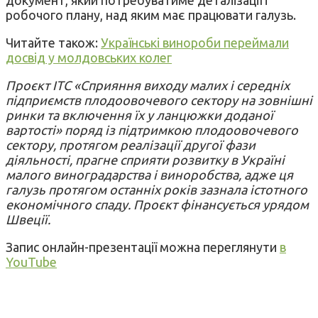
робочого плану, над яким має працювати галузь.
Читайте також:
Українські винороби переймали
досвід у молдовських колег
Проєкт ІТС «Сприяння виходу малих і середніх
підприємств плодоовочевого сектору на зовнішні
ринки та включення їх у ланцюжки доданої
вартості» поряд із підтримкою плодоовочевого
сектору, протягом реалізації другої фази
діяльності, прагне сприяти розвитку в Україні
малого виноградарства і виноробства, адже ця
галузь протягом останніх років зазнала істотного
економічного спаду. Проєкт фінансується урядом
Швеції.
Запис онлайн-презентації можна переглянути
в
YouTube