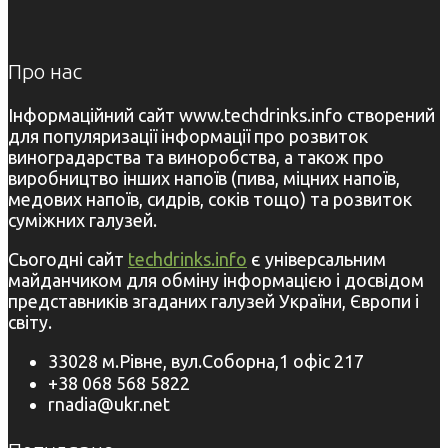
Про нас
Інформаційний сайт www.techdrinks.info створений
для популяризації інформації про розвиток
виноградарства та виноробства, а також про
виробництво інших напоїв (пива, міцних напоїв,
медових напоїв, сидрів, соків тощо) та розвиток
суміжних галузей.
Сьогодні сайт
techdrinks.info
є універсальним
майданчиком для обміну інформацією і досвідом
представників згаданих галузей України, Європи і
світу.
33028 м.Рівне, вул.Соборна,1 офіс 217
+38 068 568 5822
rnadia@ukr.net