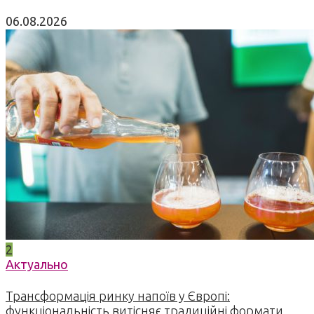
06.08.2026
2
Актуально
Трансформація ринку напоїв у Європі:
функціональність витісняє традиційні формати