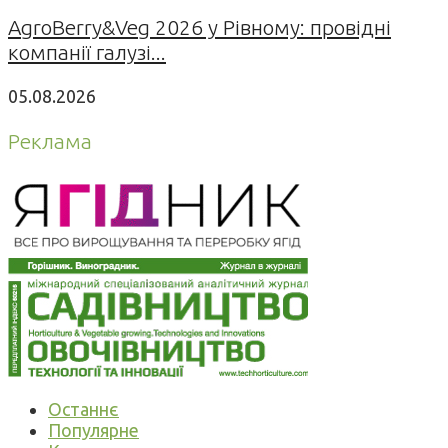
AgroBerry&Veg 2026 у Рівному: провідні
компанії галузі...
05.08.2026
Реклама
Останнє
Популярне