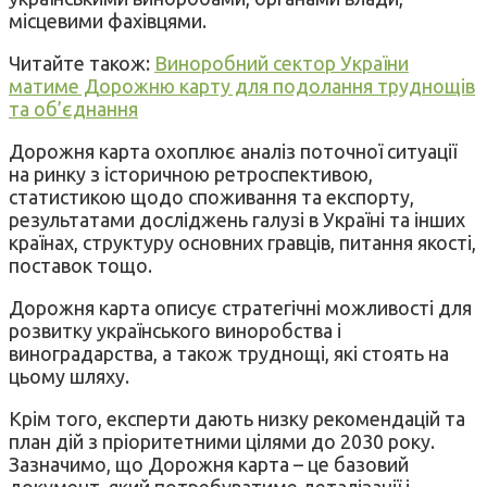
місцевими фахівцями.
Читайте також:
Виноробний сектор України
матиме Дорожню карту для подолання труднощів
та об’єднання
Дорожня карта охоплює аналіз поточної ситуації
на ринку з історичною ретроспективою,
статистикою щодо споживання та експорту,
результатами досліджень галузі в Україні та інших
країнах, структуру основних гравців, питання якості,
поставок тощо.
Дорожня карта описує стратегічні можливості для
розвитку українського виноробства і
виноградарства, а також труднощі, які стоять на
цьому шляху.
Крім того, експерти дають низку рекомендацій та
план дій з пріоритетними цілями до 2030 року.
Зазначимо, що Дорожня карта – це базовий
документ, який потребуватиме деталізації і