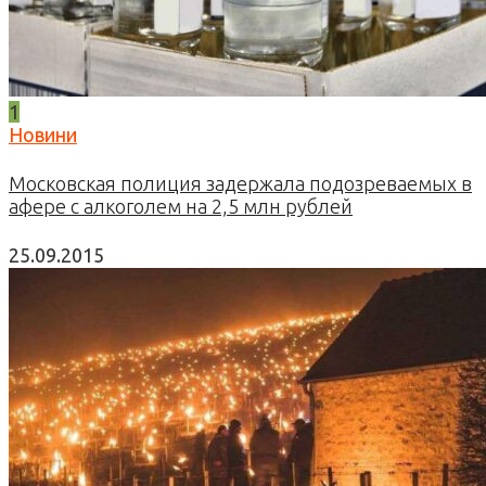
1
Новини
Московская полиция задержала подозреваемых в
афере с алкоголем на 2,5 млн рублей
25.09.2015