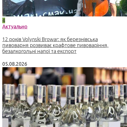
4
Актуально
12 років Volynski Browar: як березнівська
пивоварня розвиває крафтове пивоваріння,
безалкогольні напої та експорт
05.08.2026