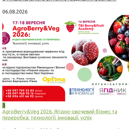
06.08.2026
3
AgroBerry&Veg 2026. Ягідно-овочевий бізнес та
переробка: технології, інновації, успіх