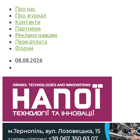
Про нас
Про журнал
Контакти
Партнери
Рекламодавцям
Передплата
Форум
08.08.2026