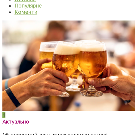
Популярне
Коменти
1
Актуально