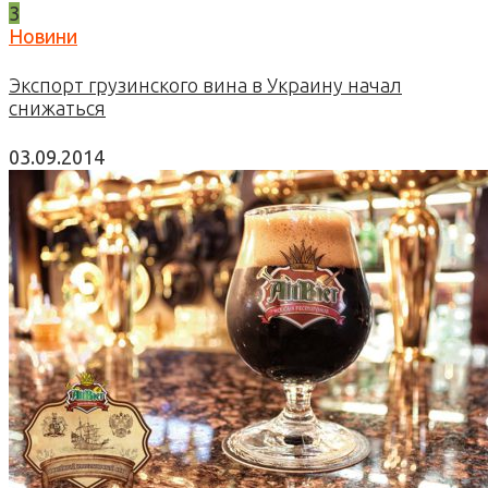
3
Новини
Экспорт грузинского вина в Украину начал
снижаться
03.09.2014