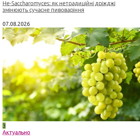
Не-Saccharomyces: як нетрадиційні дріжджі
змінюють сучасне пивоваріння
07.08.2026
3
Актуально