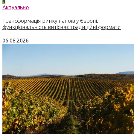
4
Актуально
Трансформація ринку напоїв у Європі:
функціональність витісняє традиційні формати
06.08.2026