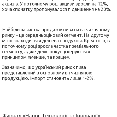
акцизів. У поточному році акцизи зросли на 12%,
хоча спочатку пропонувалося підвищення на 20%.
Найбільша частка продажів пива на вітчизняному
ринку – це середньоціновий сегмент. На другому
місці знаходиться дешева продукція. Крім того, в
поточному році зросла частка преміального
сегменту, адже деякі покупці керуються
принципом «менше, та краще».
Зазначимо, що український ринок пива
представлений в основному вітчизняною
продукцією. Імпорт становить лише 1-2%.
Журнал «Напої. Технології та Інновації»