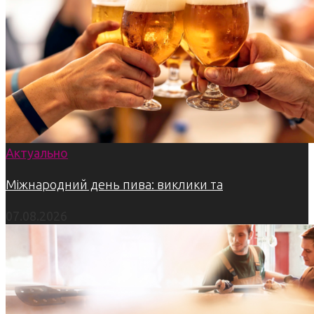
Актуально
Міжнародний день пива: виклики та
07.08.2026