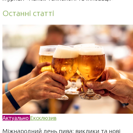
Останні статті
Актуально
Ексклюзив
Міжнародний день пива: виклики та нові