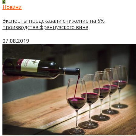
2
Новини
Эксперты предсказали снижение на 6%
производства французского вина
07.08.2019