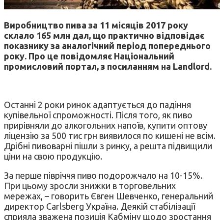
Виробництво пива за 11 місяців 2017 року
склало 165 млн дал, що практично відповідає
показнику за аналогічний період попереднього
року. Про це повідомляє Національний
промисловий портал, з посиланням на Landlord.
Останні 2 роки ринок адаптується до падіння
купівельної спроможності. Після того, як пиво
прирівняли до алкогольних напоїв, купити оптову
ліцензію за 500 тис грн виявилося по кишені не всім.
Дрібні пивоварні пішли з ринку, а решта підвищили
ціни на свою продукцію.
За перше півріччя пиво подорожчало на 10-15%.
При цьому зросли знижки в торговельних
мережах, – говорить Євген Шевченко, генеральний
директор Carlsberg Україна. Деякій стабілізації
сприяла зважена позиція Кабміну щодо зростання