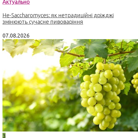
Актуально
Не-Saccharomyces: як нетрадиційні дріжджі
змінюють сучасне пивоваріння
07.08.2026
3