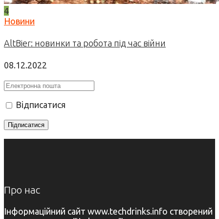
4
Новини
AltBier: новинки та робота під час війни
08.12.2022
Відписатися
Про нас
Інформаційний сайт www.techdrinks.info створений