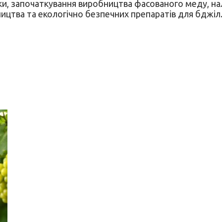
сіки, започаткування виробництва фасованого меду, н
ництва та екологічно безпечних препаратів для бджіл