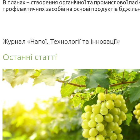
В планах – створення органічної та промислової па
профілактичних засобів на основі продуктів бджіль
Журнал «Напої. Технології та Інновації»
Останні статті