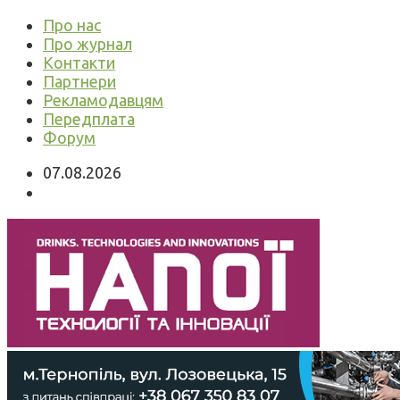
Про нас
Про журнал
Контакти
Партнери
Рекламодавцям
Передплата
Форум
07.08.2026