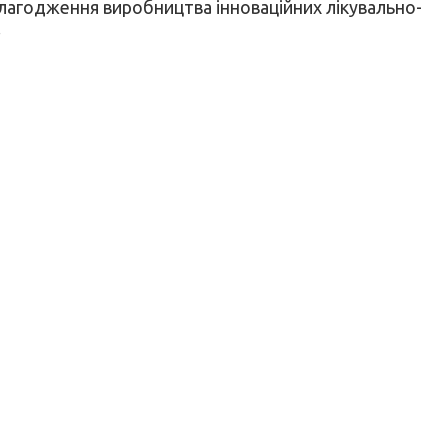
алагодження виробництва інноваційних лікувально-
.