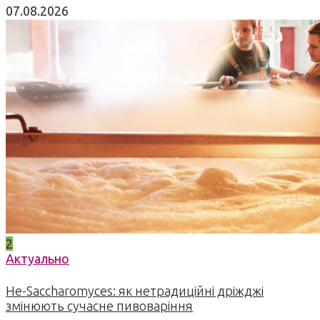
07.08.2026
2
Актуально
Не-Saccharomyces: як нетрадиційні дріжджі
змінюють сучасне пивоваріння