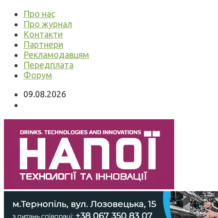
Про нас
Про журнал
Контакти
Партнери
Рекламодавцям
Передплата
Форум
09.08.2026