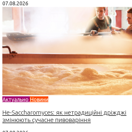
07.08.2026
Актуально
Новини
Не-Saccharomyces: як нетрадиційні дріжджі
змінюють сучасне пивоваріння