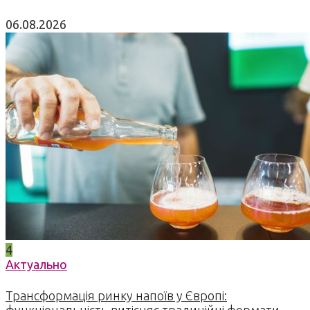
06.08.2026
4
Актуально
Трансформація ринку напоїв у Європі:
функціональність витісняє традиційні формати