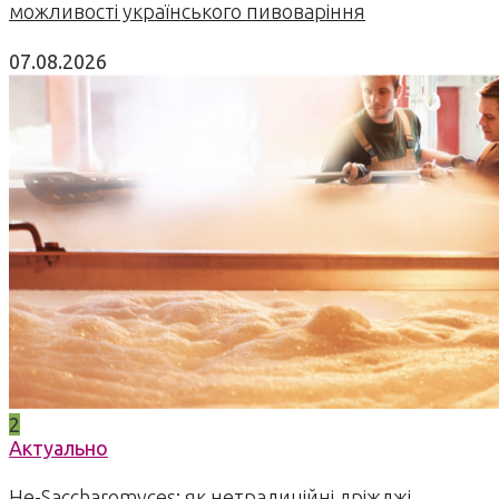
можливості українського пивоваріння
07.08.2026
2
Актуально
Не-Saccharomyces: як нетрадиційні дріжджі