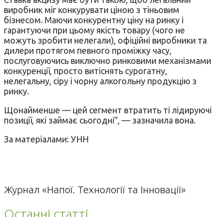
виробник міг конкурувати ціною з тіньовим
бізнесом. Маючи конкурентну ціну на ринку і
гарантуючи при цьому якість товару (чого не
можуть зробити нелегали), офіційні виробники та
дилери протягом певного проміжку часу,
послуговуючись виключно ринковими механізмами
конкуренції, просто витіснять сурогатну,
нелегальну, сіру і чорну алкогольну продукцію з
ринку.
Щонайменше — цей сегмент втратить ті лідируючі
позиції, які займає сьогодні”, — зазначила вона.
За матеріалами: УНН
Журнал «Напої. Технології та Інновації»
Останні статті