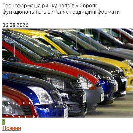
Трансформація ринку напоїв у Європі:
функціональність витісняє традиційні формати
06.08.2026
1
Новини