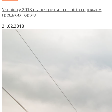
Україна у 2018 стане третьою в світі за врожаєм
грецьких горіхів
21.02.2018