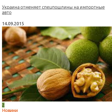
Украина отменяет спецпошлины на импортные
авто
14.09.2015
2
Новини