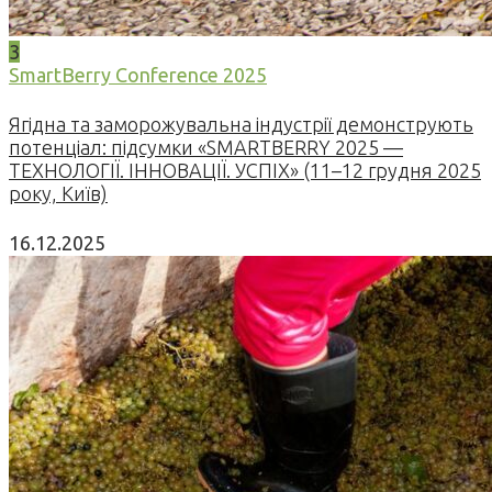
3
SmartBerry Conference 2025
Ягідна та заморожувальна індустрії демонструють
потенціал: підсумки «SMARTBERRY 2025 —
ТЕХНОЛОГІЇ. ІННОВАЦІЇ. УСПІХ» (11–12 грудня 2025
року, Київ)
16.12.2025