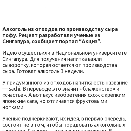
Алкоголь из отходов по производству сыра
тофу. Рецепт разработали ученые из
Сингапура, сообщает портал “Акциз”.
Идею осуществили в Национальном университете
Сингапура. Для получения напитка взяли
сыворотку, которая остается от производства
сыра. Готовят алкоголь 3 недели.
У придуманного из отходов напитка есть название
— sachi. В переводе это значит «блаженство» и
«счастье». А вот вкус изобретения схож с крепким
японским сакэ, но отличается фруктовыми
нотками.
Ученые подчеркивают, их идея, в первую очередь,
состоит не в том, чтобы порадовать алкогольных
гурманов. Главное — это защита экологии. В