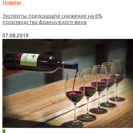
Новини
Эксперты предсказали снижение на 6%
производства французского вина
07.08.2019
3