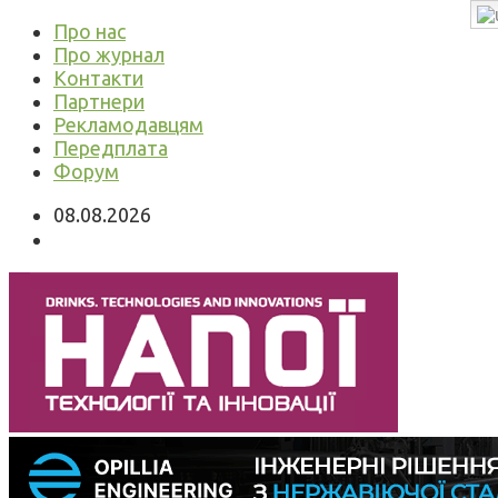
Про нас
Про журнал
Контакти
Партнери
Рекламодавцям
Передплата
Форум
08.08.2026