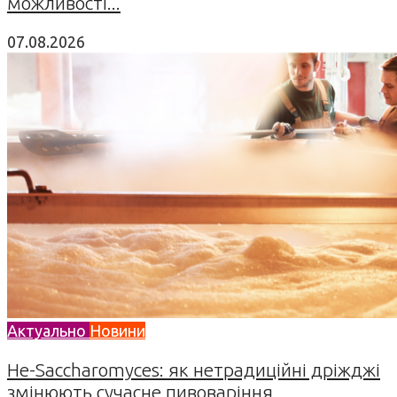
можливості...
07.08.2026
Актуально
Новини
Не-Saccharomyces: як нетрадиційні дріжджі
змінюють сучасне пивоваріння