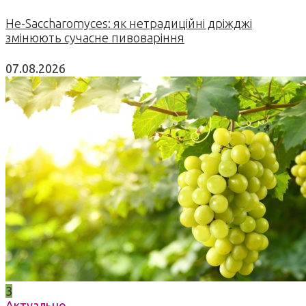
Не-Saccharomyces: як нетрадиційні дріжджі
змінюють сучасне пивоваріння
07.08.2026
3
Актуально