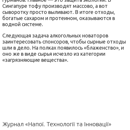
Сингапуре тофу производят массово, а вот
сыворотку просто выливают. В итоге отходы,
богатые сахаром и протеином, оказываются в
водной системе.
Следующая задача алкогольных новаторов
заинтересовать спонсоров, чтобы сырные отходы
шли в дело. На полках появилось «блаженство», и
оно же в виде сырья исчезло из категории
«загрязняющие вещества».
Журнал «Напої. Технології та Інновації»