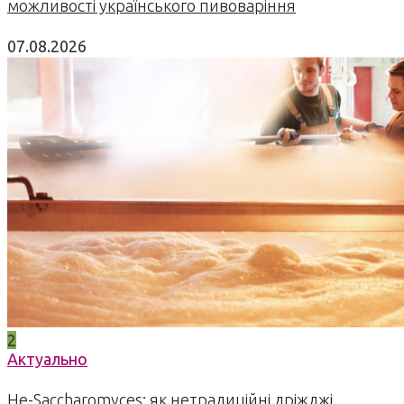
можливості українського пивоваріння
07.08.2026
2
Актуально
Не-Saccharomyces: як нетрадиційні дріжджі