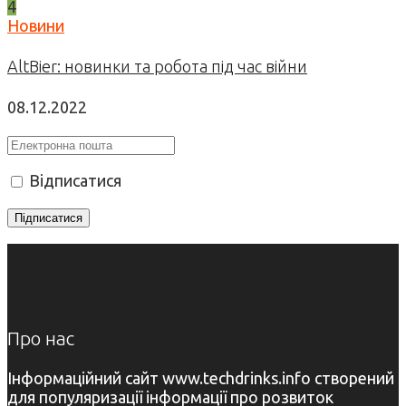
4
Новини
AltBier: новинки та робота під час війни
08.12.2022
Відписатися
Про нас
Інформаційний сайт www.techdrinks.info створений
для популяризації інформації про розвиток