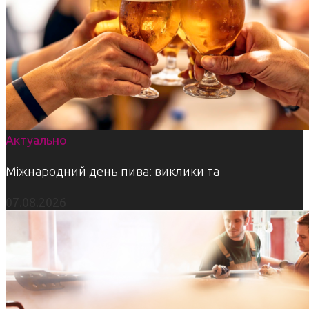
Актуально
Міжнародний день пива: виклики та
07.08.2026