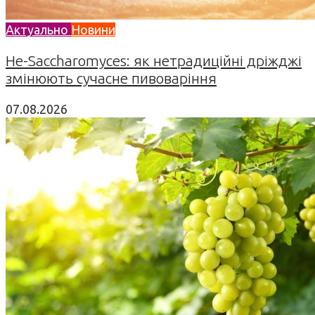
Актуально
Новини
Не-Saccharomyces: як нетрадиційні дріжджі
змінюють сучасне пивоваріння
07.08.2026