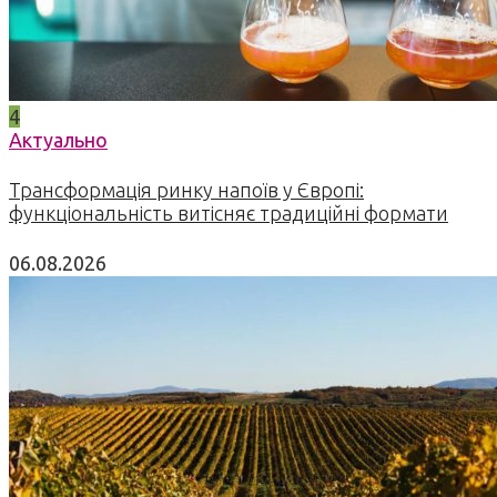
4
Актуально
Трансформація ринку напоїв у Європі:
функціональність витісняє традиційні формати
06.08.2026