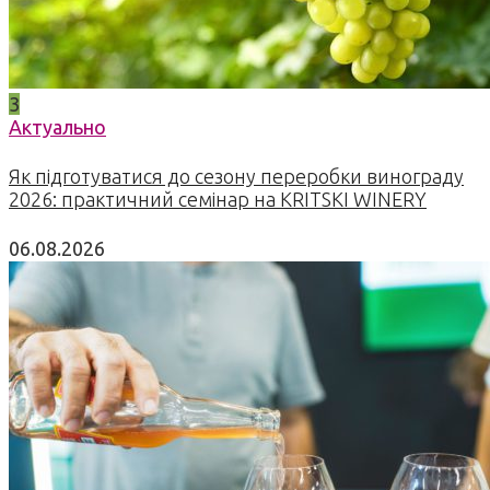
3
Актуально
Як підготуватися до сезону переробки винограду
2026: практичний семінар на KRITSKI WINERY
06.08.2026