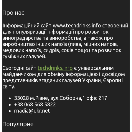
Про нас
Інформаційний сайт www.techdrinks.info створений
для популяризації інформації про розвиток
виноградарства та виноробства, а також про
виробництво інших напоїв (пива, міцних напоїв,
медових напоїв, сидрів, соків тощо) та розвиток
суміжних галузей.
Сьогодні сайт
techdrinks.info
є універсальним
майданчиком для обміну інформацією і досвідом
представників згаданих галузей України, Європи і
світу.
33028 м.Рівне, вул.Соборна,1 офіс 217
+38 068 568 5822
rnadia@ukr.net
Популярне