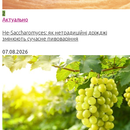
2
Актуально
Не-Saccharomyces: як нетрадиційні дріжджі
змінюють сучасне пивоваріння
07.08.2026