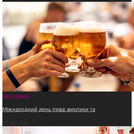
Актуально
Міжнародний день пива: виклики та
07.08.2026