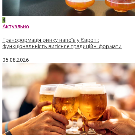
4
Актуально
Трансформація ринку напоїв у Європі:
функціональність витісняє традиційні формати
06.08.2026