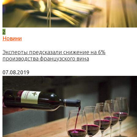
2
Новини
Эксперты предсказали снижение на 6%
производства французского вина
07.08.2019