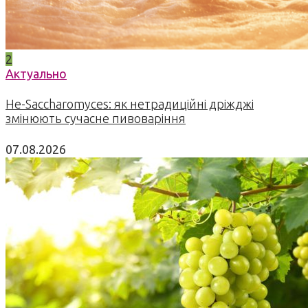
2
Актуально
Не-Saccharomyces: як нетрадиційні дріжджі
змінюють сучасне пивоваріння
07.08.2026