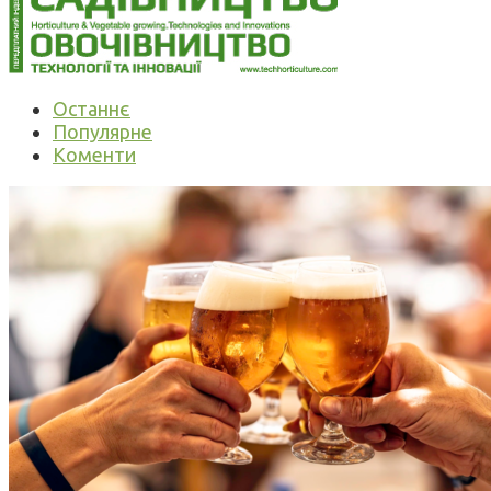
Останнє
Популярне
Коменти