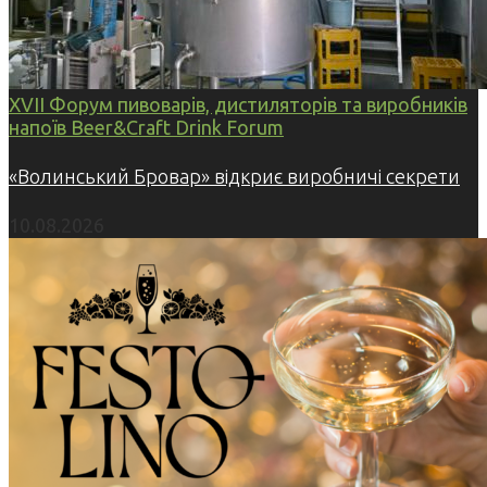
XVII Форум пивоварів, дистиляторів та виробників
напоїв Beer&Craft Drink Forum
«Волинський Бровар» відкриє виробничі секрети
10.08.2026