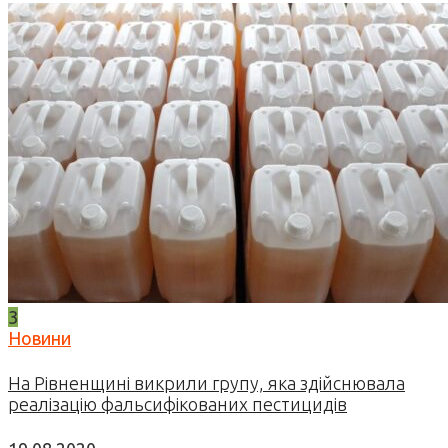
3
Новини
На Рівненщині викрили групу, яка здійснювала
реалізацію фальсифікованих пестицидів