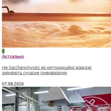
4
Актуально
Не-Saccharomyces: як нетрадиційні дріжджі
змінюють сучасне пивоваріння
07.08.2026