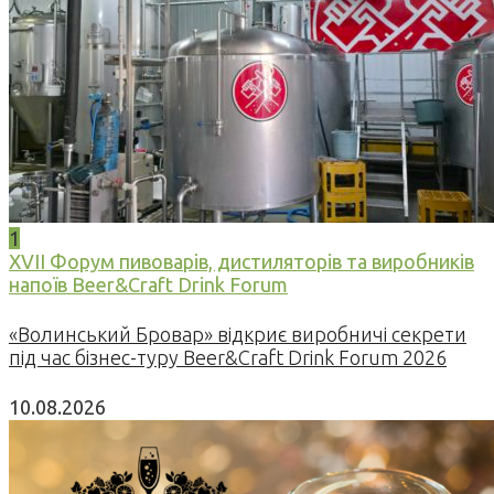
1
XVII Форум пивоварів, дистиляторів та виробників
напоїв Beer&Craft Drink Forum
«Волинський Бровар» відкриє виробничі секрети
під час бізнес-туру Beer&Craft Drink Forum 2026
10.08.2026