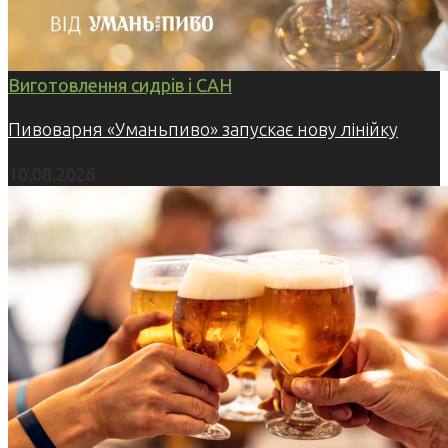
Виготовлення сидрів і САН
Пивоварня «Уманьпиво» запускає нову лінійку
10.08.2026