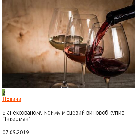
2
Новини
В анексованому Криму місцевий винороб купив
“Інкерман”
07.05.2019