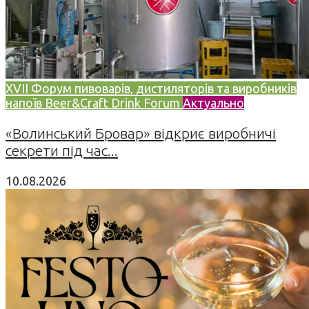
XVII Форум пивоварів, дистиляторів та виробників
напоїв Beer&Craft Drink Forum
Актуально
«Волинський Бровар» відкриє виробничі
секрети під час...
10.08.2026