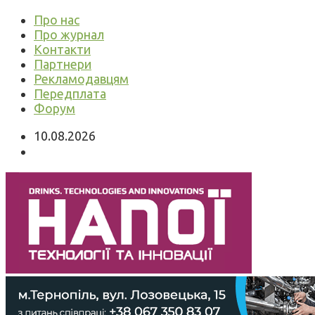
Про нас
Про журнал
Контакти
Партнери
Рекламодавцям
Передплата
Форум
10.08.2026