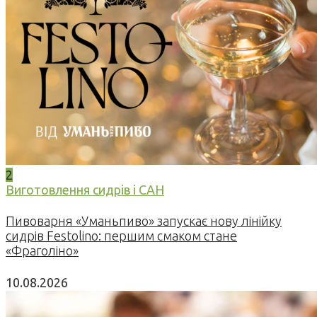
2
Виготовлення сидрів і САН
Пивоварня «Уманьпиво» запускає нову лінійку
сидрів Festolino: першим смаком стане
«Фраголіно»
10.08.2026