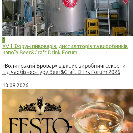
1
XVII Форум пивоварів, дистиляторів та виробників
напоїв Beer&Craft Drink Forum
«Волинський Бровар» відкриє виробничі секрети
під час бізнес-туру Beer&Craft Drink Forum 2026
10.08.2026