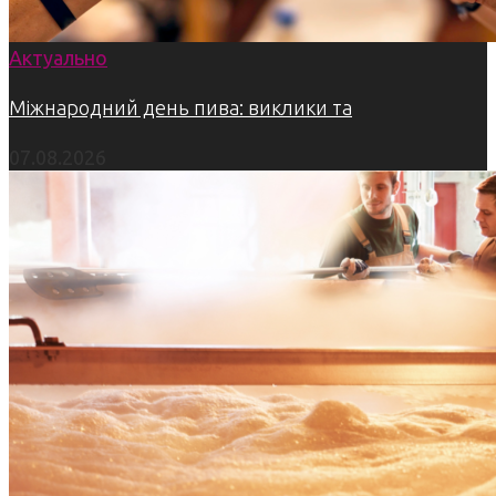
Актуально
Міжнародний день пива: виклики та
07.08.2026