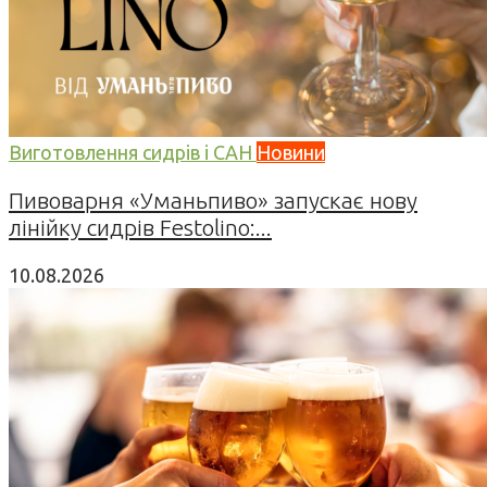
Виготовлення сидрів і САН
Новини
Пивоварня «Уманьпиво» запускає нову
лінійку сидрів Festolino:...
10.08.2026