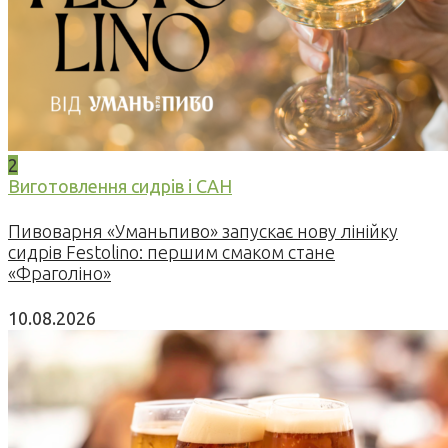
2
Виготовлення сидрів і САН
Пивоварня «Уманьпиво» запускає нову лінійку
сидрів Festolino: першим смаком стане
«Фраголіно»
10.08.2026