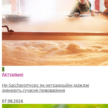
4
Актуально
Не-Saccharomyces: як нетрадиційні дріжджі
змінюють сучасне пивоваріння
07.08.2026