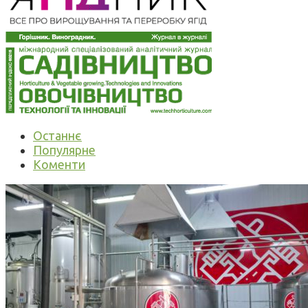
Останнє
Популярне
Коменти