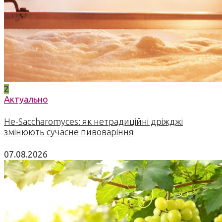
2
Актуально
Не-Saccharomyces: як нетрадиційні дріжджі
змінюють сучасне пивоваріння
07.08.2026