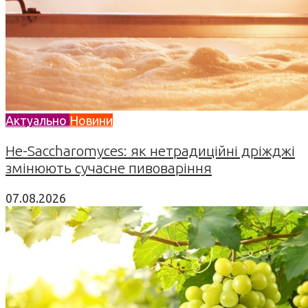
Актуально
Новини
Не-Saccharomyces: як нетрадиційні дріжджі
змінюють сучасне пивоваріння
07.08.2026