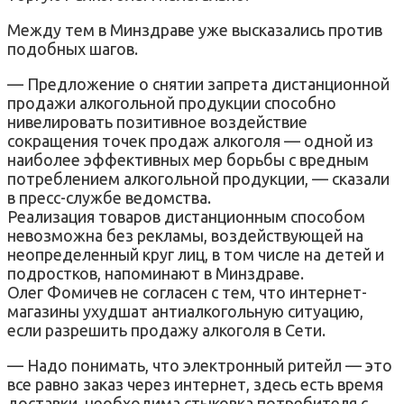
Между тем в Минздраве уже высказались против
подобных шагов.
— Предложение о снятии запрета дистанционной
продажи алкогольной продукции способно
нивелировать позитивное воздействие
сокращения точек продаж алкоголя — одной из
наиболее эффективных мер борьбы с вредным
потреблением алкогольной продукции, — сказали
в пресс-службе ведомства.
Реализация товаров дистанционным способом
невозможна без рекламы, воздействующей на
неопределенный круг лиц, в том числе на детей и
подростков, напоминают в Минздраве.
Олег Фомичев не согласен с тем, что интернет-
магазины ухудшат антиалкогольную ситуацию,
если разрешить продажу алкоголя в Сети.
— Надо понимать, что электронный ритейл — это
все равно заказ через интернет, здесь есть время
доставки, необходима стыковка потребителя с