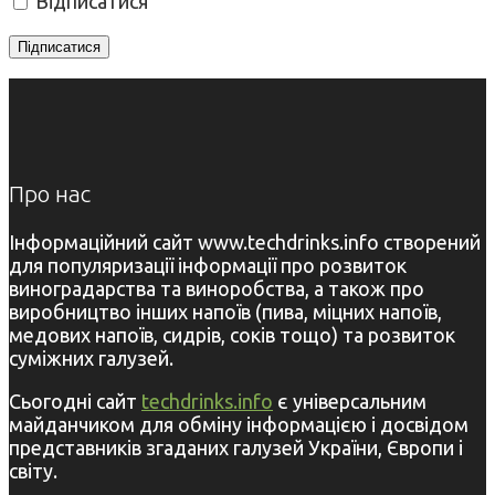
Відписатися
Про нас
Інформаційний сайт www.techdrinks.info створений
для популяризації інформації про розвиток
виноградарства та виноробства, а також про
виробництво інших напоїв (пива, міцних напоїв,
медових напоїв, сидрів, соків тощо) та розвиток
суміжних галузей.
Сьогодні сайт
techdrinks.info
є універсальним
майданчиком для обміну інформацією і досвідом
представників згаданих галузей України, Європи і
світу.