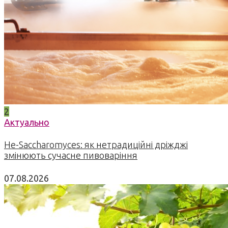
2
Актуально
Не-Saccharomyces: як нетрадиційні дріжджі
змінюють сучасне пивоваріння
07.08.2026