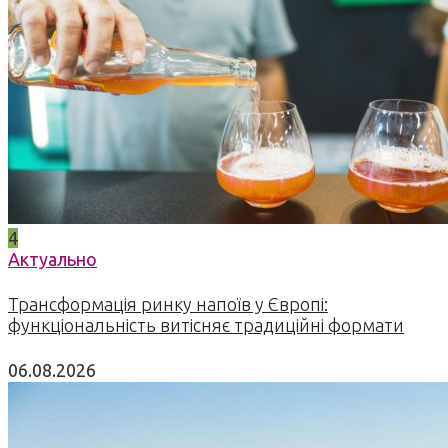
4
Актуально
Трансформація ринку напоїв у Європі:
функціональність витісняє традиційні формати
06.08.2026