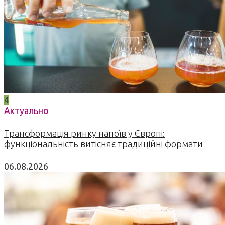
4
Актуально
Трансформація ринку напоїв у Європі:
функціональність витісняє традиційні формати
06.08.2026