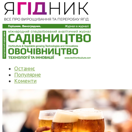
Останнє
Популярне
Коменти