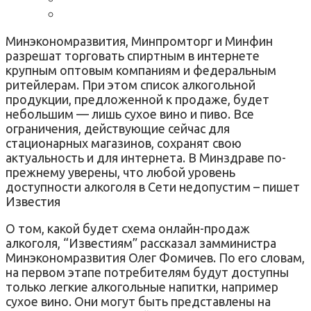
Минэкономразвития, Минпромторг и Минфин
разрешат торговать спиртным в интернете
крупным оптовым компаниям и федеральным
ритейлерам. При этом список алкогольной
продукции, предложенной к продаже, будет
небольшим — лишь сухое вино и пиво. Все
ограничения, действующие сейчас для
стационарных магазинов, сохранят свою
актуальность и для интернета. В Минздраве по-
прежнему уверены, что любой уровень
доступности алкоголя в Сети недопустим – пишет
Известия
О том, какой будет схема онлайн-продаж
алкоголя, “Известиям” рассказал замминистра
Минэкономразвития Олег Фомичев. По его словам,
на первом этапе потребителям будут доступны
только легкие алкогольные напитки, например
сухое вино. Они могут быть представлены на