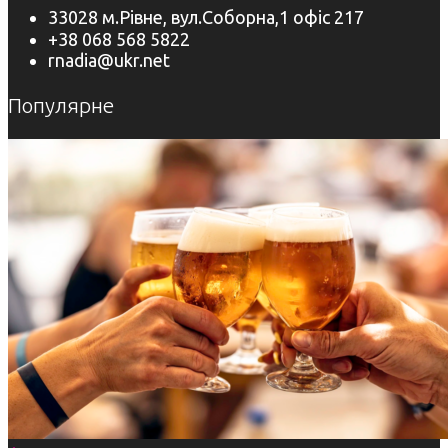
33028 м.Рівне, вул.Соборна,1 офіс 217
+38 068 568 5822
rnadia@ukr.net
Популярне